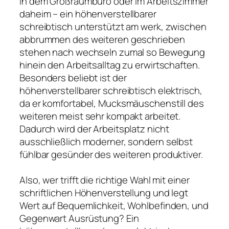
in dem Großraumbüro oder im Arbeitszimmer
daheim – ein höhenverstellbarer
schreibtisch unterstützt am werk, zwischen
abbrummen des weiteren geschrieben
stehen nach wechseln zumal so Bewegung
hinein den Arbeitsalltag zu erwirtschaften.
Besonders beliebt ist der
höhenverstellbarer schreibtisch elektrisch,
da er komfortabel, Mucksmäuschenstill des
weiteren meist sehr kompakt arbeitet.
Dadurch wird der Arbeitsplatz nicht
ausschließlich moderner, sondern selbst
fühlbar gesünder des weiteren produktiver.
Also, wer trifft die richtige Wahl mit einer
schriftlichen Höhenverstellung und legt
Wert auf Bequemlichkeit, Wohlbefinden, und
Gegenwart Ausrüstung? Ein