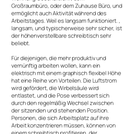
Großraumbüro, oder dem Zuhause Büro, und
ermöglicht auch Aktivität während des
Arbeitstages. Weil es langsam funktioniert. ,
langsam, und typischerweise sehr sicher, ist
der höhenverstellbare schreibtisch sehr
beliebt.
Für diejenigen, die mehr produktiv und
vernünftig arbeiten wollen, kann ein
elektrisch mit einem graphisch flexibel Höhe
hat eine Reihe von Vorteilen. Die Luftstrom
wird gefördert, die Wirbelsäule wird
entlastet, und die Pose verbessert sich
durch den regelmäßig Wechsel zwischen
der sitzenden und stehenden Position.
Personen, die sich Arbeitsplatz auf ihre
Arbeit konzentrieren müssen, können von
einem schreibtisch profitieren, der