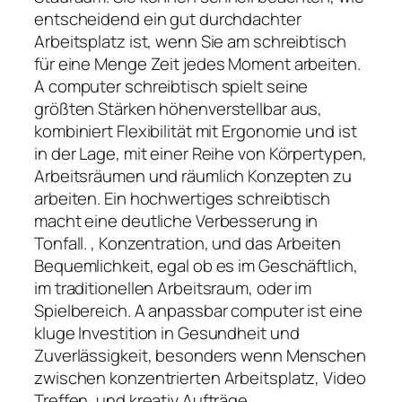
entscheidend ein gut durchdachter
Arbeitsplatz ist, wenn Sie am schreibtisch
für eine Menge Zeit jedes Moment arbeiten.
A computer schreibtisch spielt seine
größten Stärken höhenverstellbar aus,
kombiniert Flexibilität mit Ergonomie und ist
in der Lage, mit einer Reihe von Körpertypen,
Arbeitsräumen und räumlich Konzepten zu
arbeiten. Ein hochwertiges schreibtisch
macht eine deutliche Verbesserung in
Tonfall. , Konzentration, und das Arbeiten
Bequemlichkeit, egal ob es im Geschäftlich,
im traditionellen Arbeitsraum, oder im
Spielbereich. A anpassbar computer ist eine
kluge Investition in Gesundheit und
Zuverlässigkeit, besonders wenn Menschen
zwischen konzentrierten Arbeitsplatz, Video
Treffen, und kreativ Aufträge.