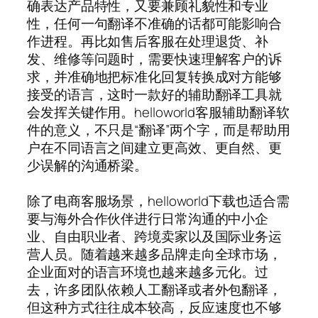
确表达产品特性，又要兼顾礼貌性和专业
性，任何一句翻译不准确的话都可能影响合
作进程。再比如售后客服在处理退货、补
发、维修等问题时，需要快速理解客户的诉
求，并准确地把标准化回复转换成对方能够
接受的语言，这时一款好的辅助翻译工具就
会发挥关键作用。helloworld客服辅助翻译软
件的意义，不只是“翻译”两个字，而是帮助用
户在不同语言之间建立更高效、更自然、更
少误解的沟通桥梁。
除了电商客服场景，helloworld下载也适合需
要与海外合作伙伴进行日常沟通的中小企
业、自由职业者、跨境卖家以及国际业务运
营人员。随着越来越多品牌走向全球市场，
企业面对的语言环境也越来越多元化。过
去，许多团队依赖人工翻译或者外包翻译，
但这种方式往往成本较高，反应速度也不够