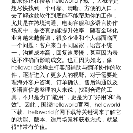
如果你正在搜索“helloworld下载”，大概率是
想尽快找到一个可靠、清晰、方便的入口，
去了解这款软件到底能不能帮助你的工作，
尤其是在跨境沟通、电商客服和多语言协作
场景中，是否真的能提升效率。随着全球化
业务越来越普遍，很多企业和个人都面临同
一个问题：客户来自不同国家，语言不统
一，沟通成本高，回复速度慢，甚至因为表
达不准确而影响成交。也正因为如此，像
helloworld这样主打客服辅助与翻译协作的软
件，逐渐进入了更多人的视野。对于需要处
理海外客户咨询、订单确认、售后沟通以及
多语言信息整理的人来说，找到合适的工
具，不只是为了“能用”，更是为了“好用”和“高
效”。因此，围绕helloworld官网、helloworld
下载、helloworld官网下载等关键词来了解它
的功能、版本、适用场景和获取方式，就显
得非常有价值。