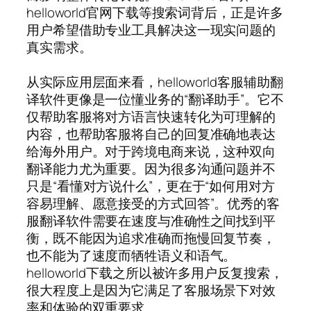
helloworld官网下载等搜索词背后，正是许多
用户希望借助专业工具解决这一现实问题的
真实需求。
从实际应用层面来看，helloworld客服辅助翻
译软件更像是一位懂业务的“翻译助手”。它不
仅帮助客服将对方语言快速转化为可理解的
内容，也帮助客服将自己的回复准确地表达
给海外用户。对于跨境电商来说，这种双向
翻译能力尤为重要。因为很多沟通问题并不
只是“看懂对方说什么”，更在于“如何用对方
容易理解、愿意接受的方式回答”。优秀的客
服翻译软件需要在速度与准确性之间找到平
衡，既不能因为追求准确而拖慢回复节奏，
也不能为了速度而牺牲语义和语气。
helloworld下载之所以被许多用户反复搜索，
很大程度上是因为它满足了客服场景下对效
率和体验的双重要求。