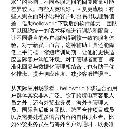
水平的影响，不同客服之间的回复质量可能
差异较大。有些人英语好，回复更流畅；有
些人则在面对小语种客户时容易出现理解偏
差。借助helloworld下载后的软件能力，团队
可以围绕统一的话术标准进行训练和配置，
让不同语言的客户都能得到较一致的服务体
验。对于新员工而言，这种辅助工具还能降
低上手门槛，缩短培训周期，让他们更快适
应国际客户沟通环境。对于管理者而言，标
准化回复与数据化管理相结合，也有助于优
化排班、提升响应速度、减少客服错误率。
从实际应用场景看，helloworld下载适合的用
户群体其实非常广泛。除了跨境电商客服人
员之外，还有外贸业务员、海外仓管理人
员、国际售后服务团队、跨国合作项目成员
以及需要处理多语言内容的自由职业者。比
如外贸业务员在与海外客户沟通时，既要准