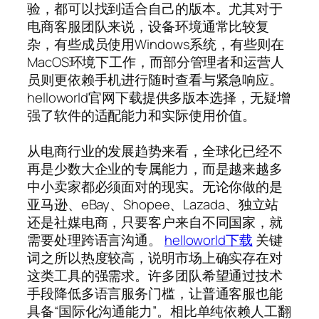
验，都可以找到适合自己的版本。尤其对于
电商客服团队来说，设备环境通常比较复
杂，有些成员使用Windows系统，有些则在
MacOS环境下工作，而部分管理者和运营人
员则更依赖手机进行随时查看与紧急响应。
helloworld官网下载提供多版本选择，无疑增
强了软件的适配能力和实际使用价值。
从电商行业的发展趋势来看，全球化已经不
再是少数大企业的专属能力，而是越来越多
中小卖家都必须面对的现实。无论你做的是
亚马逊、eBay、Shopee、Lazada、独立站
还是社媒电商，只要客户来自不同国家，就
需要处理跨语言沟通。
helloworld下载
关键
词之所以热度较高，说明市场上确实存在对
这类工具的强需求。许多团队希望通过技术
手段降低多语言服务门槛，让普通客服也能
具备“国际化沟通能力”。相比单纯依赖人工翻