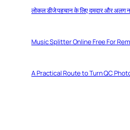
लोकल डीजे पहचान के लिए दमदार और अलग नाम
Music Splitter Online Free For Re
A Practical Route to Turn QC Photo