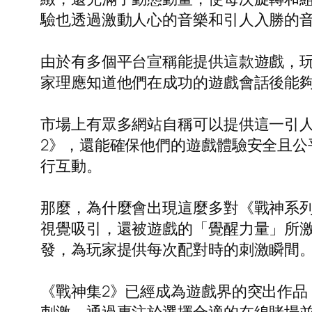
驗也透過激動人心的音樂和引人入勝的
由於有多個平台宣稱能提供這款遊戲，
家理應知道他們在成功的遊戲會話後能
市場上有眾多網站自稱可以提供這一引
2》，還能確保他們的遊戲體驗安全且
行互動。
那麼，為什麼會出現這麼多對《戰神系
視覺吸引，還被遊戲的「覺醒力量」所
發，為玩家提供每次配對時的刺激瞬間
《戰神集2》已經成為遊戲界的突出作