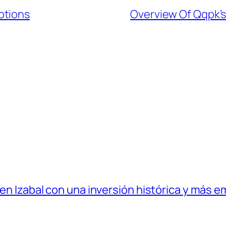
otions
Overview Of Qqpk’
 en Izabal con una inversión histórica y más e