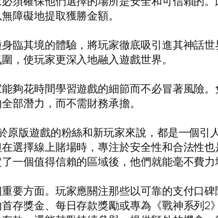
家必須確保他們選擇的場所是安全和可信賴的。
以無障礙地提取獲勝金額。
種身臨其境的體驗，將玩家徹底吸引進其神話世
氛圍，使玩家更深入地融入遊戲世界。
能夠花時間學習遊戲的細節而不必冒著風險。免
的全部潛力，而不需財務承擔。
對於原版遊戲的粉絲和新玩家來說，都是一個引
但在選擇線上賭場時，專注於安全性和合法性也
定了一個值得信賴的區域後，他們就能毫不費力
個重要方面。玩家應關注那些以可靠的支付口碑
的首存獎金、每日存款獎勵或專為《戰神系列2