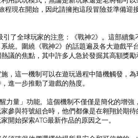
並利用試玩模式，無論是新玩家還是老將都可以
的旅程現在開始，因此請擁抱這段冒險並準備迎
。
，吸引了全球玩家的注意：《戰神2》。這部續
」系統。圍繞《戰神2》的話題遍及各大遊戲平
間熱議的焦點，其中許多人急於發掘其高額獎勵
實施，這一機制可以在遊玩過程中隨機觸發，為
待，進一步推動了遊戲的熱度。
覺醒力量」功能。這個機制不僅僅是簡化的增強
玩家參與符號組合時，他們都像是在翱翔於期待
家開始探索ATG最新作品的原因之一。