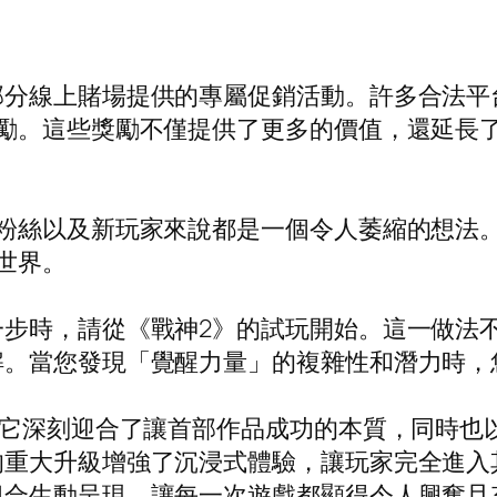
部分線上賭場提供的專屬促銷活動。許多合法平
獎勵。這些獎勵不僅提供了更多的價值，還延長
的粉絲以及新玩家來說都是一個令人萎縮的想法
世界。
一步時，請從《戰神2》的試玩開始。這一做法
解。當您發現「覺醒力量」的複雜性和潛力時，
；它深刻迎合了讓首部作品成功的本質，同時也
的重大升級增強了沉浸式體驗，讓玩家完全進入
組合生動呈現，讓每一次遊戲都顯得令人興奮且