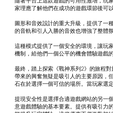
隨著平台上這款遊戲的可用性激增，玩
家理應了解他們在成功的遊戲環節後可
圖形和音效設計的重大升級，提供了一
的音軌和引人入勝的音效也增強了整體
這種模式提供了一個安全的環境，讓玩家
機制，給他們一個公平的機會體驗遊戲
最終，踏上探索《戰神系列2》的旅程
帶來的興奮無疑是吸引人的主要原因，
石在於選擇一個可信的場所。當玩家選
提現安全性是選擇合適遊戲網站的另一
意遊戲體驗的基本要素。提供有吸引力