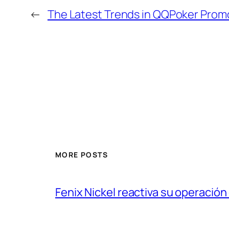
←
The Latest Trends in QQPoker Prom
MORE POSTS
Fenix Nickel reactiva su operación