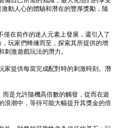
裝備自己所需的知識，最大化他們的享受
接激動人心的體驗和潛在的豐厚獎勵，隨
集不僅在前作的迷人元素上發展，還引入了
台，玩家們蜂擁而至，探索其所提供的增
和刺激遊戲玩法的潛力。
玩家提供每當完成配對時的刺激時刻。潛
，而是允許隨機高倍數的觸發，從而在遊
的浪潮中，等待可能大幅提升其獎金的倍