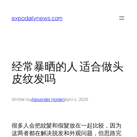
Skip
to
expodailynews.com
content
经常暴晒的人 适合做头
皮纹发吗
Written by
Alexander Holden
April 4, 2026
很多人会把紋髮和假髮放在一起比较，因为
这两者都在解决脱发和外观问题，但思路完