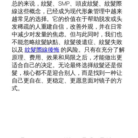
总的来说，紋髮、SMP、頭皮紋髮、紋髮際
線这些概念，已经成为现代形象管理中越来
越常见的选择。它的价值在于帮助脱发或头
发稀疏的人重建自信，改善外观，并在日常
中减少对发量的焦虑。但与此同时，我们也
不能忽略紋髮缺點、紋髮後遺症、紋髮失敗
以及
紋髮際線後悔
的风险。只有在充分了解
原理、费用、效果和局限之后，才能做出更
适合自己的决定。无论最终选择紋髮还是假
髮，核心都不是迎合别人，而是找到一种让
自己更自在、更稳定、更愿意面对镜子的方
式。