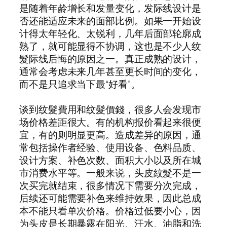
是随着年龄增长和发量变化，发际线设计是
否还能适应未来的面部比例。如果一开始设
计得太年轻化、太锐利，几年后面部轮廓成
熟了，就可能显得不协调，这也是不少人纹
髮际线后悔的原因之一。真正成熟的设计，
通常会考虑未来几年甚至更长时间的变化，
而不是只追求当下最“好看”。
谈到纹髮費用和纹髮價錢，很多人会发现市
场价格差距很大。有的机构报价看起来很便
宜，有的则明显更高。造成差异的原因，通
常包括操作者经验、使用设备、色料品质、
设计方案、补色次数、面积大小以及所在城
市消费水平等。一般来说，头皮紋髮不是一
次买完就结束，很多情况下需要分次完成，
后续还可能需要补色来维持效果，因此总成
本不能只看单次价格。价格过低要小心，因
为头皮是长期暴露在阳光、汗水、油脂和洗