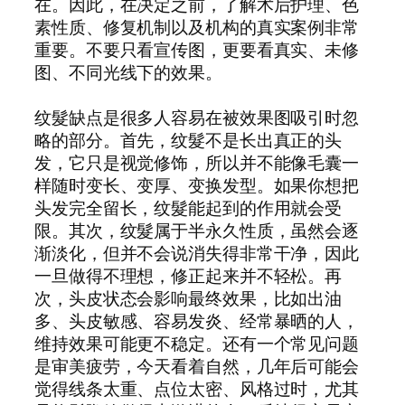
在。因此，在决定之前，了解术后护理、色
素性质、修复机制以及机构的真实案例非常
重要。不要只看宣传图，更要看真实、未修
图、不同光线下的效果。
纹髮缺点是很多人容易在被效果图吸引时忽
略的部分。首先，纹髮不是长出真正的头
发，它只是视觉修饰，所以并不能像毛囊一
样随时变长、变厚、变换发型。如果你想把
头发完全留长，纹髮能起到的作用就会受
限。其次，纹髮属于半永久性质，虽然会逐
渐淡化，但并不会说消失得非常干净，因此
一旦做得不理想，修正起来并不轻松。再
次，头皮状态会影响最终效果，比如出油
多、头皮敏感、容易发炎、经常暴晒的人，
维持效果可能更不稳定。还有一个常见问题
是审美疲劳，今天看着自然，几年后可能会
觉得线条太重、点位太密、风格过时，尤其