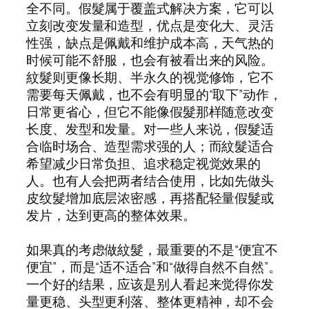
全不同。假髮属于覆盖式解决方案，它可以
立刻改变发量和造型，优点是变化大、灵活
性强，缺点是佩戴和维护成本高，天气热的
时候可能不舒服，也会有被看出来的风险。
紋髮则更像长期、半永久的视觉修饰，它不
需要每天佩戴，也不会有明显的“取下”动作，
日常更省心，但它不能像假髮那样随意改变
长度、发型和发量。对一些人来说，假髮适
合临时场合、造型需求强的人；而紋髮适合
希望减少日常负担、追求稳定视觉效果的
人。也有人会把两者结合使用，比如先做头
皮纹髮增加底层浓密感，再搭配轻量假髮或
发片，达到更高的整体效果。
如果真的考虑做紋髮，最重要的不是“便宜不
便宜”，而是“适不适合”和“做得自然不自然”。
一个好的结果，应该是别人看起来觉得你发
量更稳、头型更利落、整体更精神，却不会