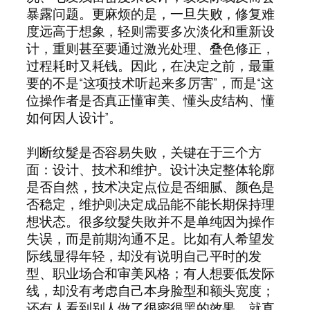
暴露问题。更麻烦的是，一旦失败，修复难
度远高于想象，轻则需要多次淡化和重新设
计，重则甚至要通过激光处理、叠色修正，
过程耗时又耗钱。因此，在决定之前，最重
要的不是“这项技术听起来多厉害”，而是“这
位操作者是否真正懂审美、懂头皮结构、懂
如何因人设计”。
判断纹髮是否容易失败，关键在于三个方
面：设计、技术和维护。设计决定整体轮廓
是否自然，技术决定点位是否细腻、颜色是
否稳定，维护则决定成品能不能长期保持理
想状态。很多纹髮失敗并不是单纯因为操作
失误，而是前期沟通不足。比如有人希望发
际线显得年轻，却没有说明自己平时的发
型、职业场合和审美风格；有人想要低发际
线，却没有考虑自己本身脸型和额头宽度；
还有人看到别人做了很密很黑的效果，就直