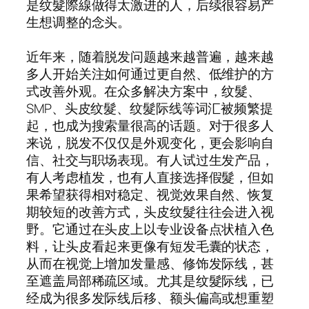
是纹髮際線做得太激进的人，后续很容易产
生想调整的念头。
近年来，随着脱发问题越来越普遍，越来越
多人开始关注如何通过更自然、低维护的方
式改善外观。在众多解决方案中，纹髮、
SMP、头皮纹髮、纹髮际线等词汇被频繁提
起，也成为搜索量很高的话题。对于很多人
来说，脱发不仅仅是外观变化，更会影响自
信、社交与职场表现。有人试过生发产品，
有人考虑植发，也有人直接选择假髮，但如
果希望获得相对稳定、视觉效果自然、恢复
期较短的改善方式，头皮纹髮往往会进入视
野。它通过在头皮上以专业设备点状植入色
料，让头皮看起来更像有短发毛囊的状态，
从而在视觉上增加发量感、修饰发际线，甚
至遮盖局部稀疏区域。尤其是纹髮际线，已
经成为很多发际线后移、额头偏高或想重塑