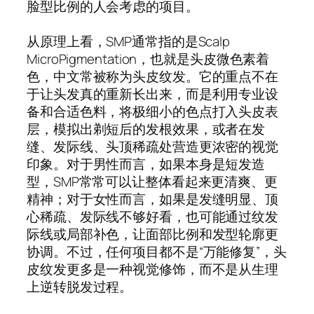
脸型比例的人会考虑的项目。
从原理上看，SMP通常指的是Scalp
MicroPigmentation，也就是头皮微色素着
色，中文常被称为头皮纹发。它的重点不在
于让头发真的重新长出来，而是利用专业设
备和合适色料，将极细小的色点打入头皮表
层，模拟出剃短后的发根效果，或者在发
缝、发际线、头顶稀疏处营造更浓密的视觉
印象。对于男性而言，如果本身是短发造
型，SMP常常可以让整体看起来更清爽、更
精神；对于女性而言，如果是发缝明显、顶
心稀疏、发际线不够好看，也可能通过纹发
际线或局部补色，让面部比例和发型轮廓更
协调。不过，任何项目都不是“万能修复”，头
皮纹发更多是一种视觉修饰，而不是从生理
上逆转脱发过程。