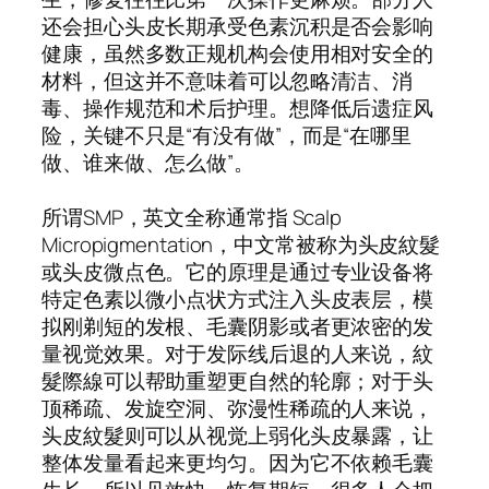
还会担心头皮长期承受色素沉积是否会影响
健康，虽然多数正规机构会使用相对安全的
材料，但这并不意味着可以忽略清洁、消
毒、操作规范和术后护理。想降低后遗症风
险，关键不只是“有没有做”，而是“在哪里
做、谁来做、怎么做”。
所谓SMP，英文全称通常指 Scalp
Micropigmentation，中文常被称为头皮紋髮
或头皮微点色。它的原理是通过专业设备将
特定色素以微小点状方式注入头皮表层，模
拟刚剃短的发根、毛囊阴影或者更浓密的发
量视觉效果。对于发际线后退的人来说，紋
髮際線可以帮助重塑更自然的轮廓；对于头
顶稀疏、发旋空洞、弥漫性稀疏的人来说，
头皮紋髮则可以从视觉上弱化头皮暴露，让
整体发量看起来更均匀。因为它不依赖毛囊