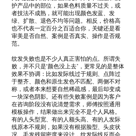
护产品中的部位，如果色料质量不过关，或
者技法不成熟，就可能出现颜色发蓝、发
绿、扩散、退色不均等问题。相反，价格高
也不代表一定百分之百适合你，关键还是看
审美是否自然、案例是否真实、操作是否规
范。
纹发失败也是不少人真正害怕的点。所谓失
败，并不只是“颜色没上去”，更常见的是整体
效果不协调：比如发际线过于规则、点阵过
于整齐、颜色和原生发色不匹配、两侧不对
称，或者本来想要自然稀疏感，最后却变成
一块深色阴影。还有些失败案例是因为客户
在咨询阶段没有说清楚需求，师傅按照通用
模板操作，结果做出来完全不是个人风格。
有的人头型宽、有的人额头高、有的人发际
线原本不规则，如果没有根据脸型、头皮状
况、毛发残留密度来设计，纹发际线反而会