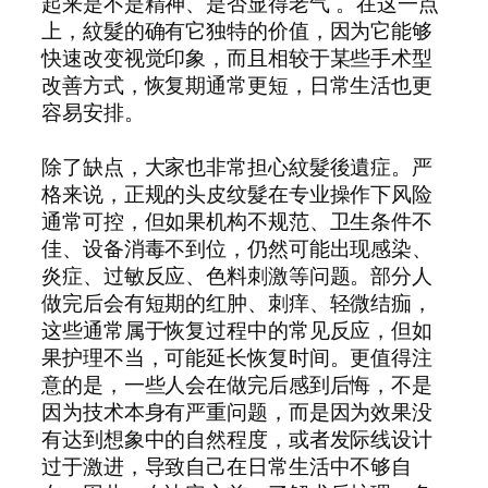
起来是不是精神、是否显得老气”。在这一点
上，紋髮的确有它独特的价值，因为它能够
快速改变视觉印象，而且相较于某些手术型
改善方式，恢复期通常更短，日常生活也更
容易安排。
除了缺点，大家也非常担心紋髮後遺症。严
格来说，正规的头皮纹髮在专业操作下风险
通常可控，但如果机构不规范、卫生条件不
佳、设备消毒不到位，仍然可能出现感染、
炎症、过敏反应、色料刺激等问题。部分人
做完后会有短期的红肿、刺痒、轻微结痂，
这些通常属于恢复过程中的常见反应，但如
果护理不当，可能延长恢复时间。更值得注
意的是，一些人会在做完后感到后悔，不是
因为技术本身有严重问题，而是因为效果没
有达到想象中的自然程度，或者发际线设计
过于激进，导致自己在日常生活中不够自