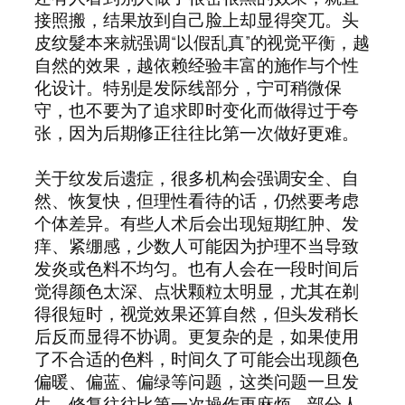
接照搬，结果放到自己脸上却显得突兀。头
皮纹髮本来就强调“以假乱真”的视觉平衡，越
自然的效果，越依赖经验丰富的施作与个性
化设计。特别是发际线部分，宁可稍微保
守，也不要为了追求即时变化而做得过于夸
张，因为后期修正往往比第一次做好更难。
关于纹发后遗症，很多机构会强调安全、自
然、恢复快，但理性看待的话，仍然要考虑
个体差异。有些人术后会出现短期红肿、发
痒、紧绷感，少数人可能因为护理不当导致
发炎或色料不均匀。也有人会在一段时间后
觉得颜色太深、点状颗粒太明显，尤其在剃
得很短时，视觉效果还算自然，但头发稍长
后反而显得不协调。更复杂的是，如果使用
了不合适的色料，时间久了可能会出现颜色
偏暖、偏蓝、偏绿等问题，这类问题一旦发
生，修复往往比第一次操作更麻烦。部分人