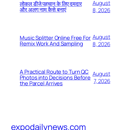
August
लोकल डीजे पहचान के लिए दमदार
और अलग नाम कैसे बनाएं
8, 2026
August
Music Splitter Online Free For
Remix Work And Sampling
8, 2026
A Practical Route to Turn QC
August
Photos into Decisions Before
7, 2026
the Parcel Arrives
expodailynews.com