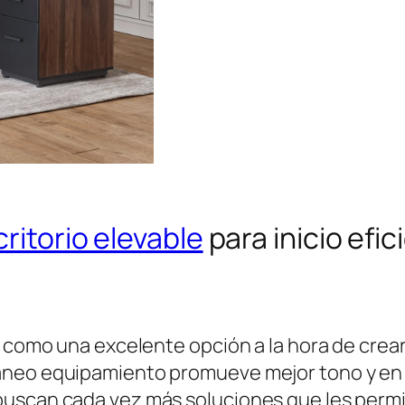
critorio elevable
para inicio efic
a como una excelente opción a la hora de crea
neo equipamiento promueve mejor tono y en ge
uscan cada vez más soluciones que les permit