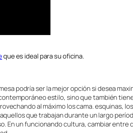
e
que es ideal para su oficina.
sa podría ser la mejor opción si desea maximi
 contemporáneo estilo, sino que también tien
 Aprovechando al máximo los cama. esquinas, l
ra aquellos que trabajan durante un largo perío
o. En un funcionando cultura, cambiar entre d