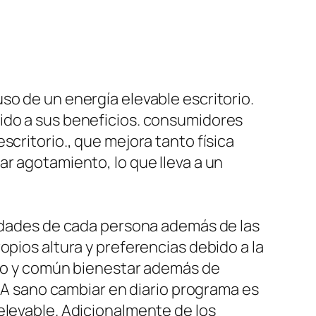
so de un energía elevable escritorio.
bido a sus beneficios. consumidores
scritorio., que mejora tanto física
ar agotamiento, lo que lleva a un
sidades de cada persona además de las
opios altura y preferencias debido a la
lujo y común bienestar además de
. A sano cambiar en diario programa es
elevable. Adicionalmente de los