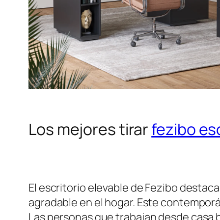
Los mejores tirar
fezibo es
El escritorio elevable de Fezibo destac
agradable en el hogar. Este contemporá
Las personas que trabajan desde casa b