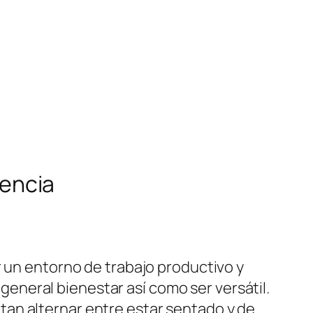
iencia
r un entorno de trabajo productivo y
neral bienestar así como ser versátil.
an alternar entre estar sentado y de