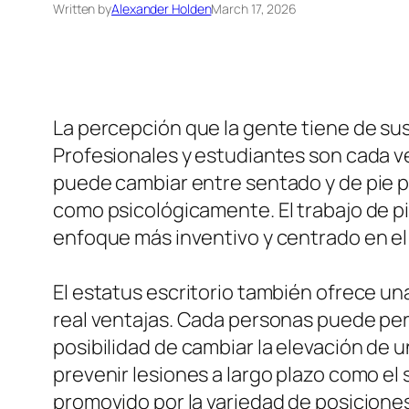
Written by
Alexander Holden
March 17, 2026
La percepción que la gente tiene de sus
Profesionales y estudiantes son cada v
puede cambiar entre sentado y de pie po
como psicológicamente. El trabajo de pi
enfoque más inventivo y centrado en el 
El estatus escritorio también ofrece un
real ventajas. Cada personas puede pers
posibilidad de cambiar la elevación de 
prevenir lesiones a largo plazo como el 
promovido por la variedad de posiciones