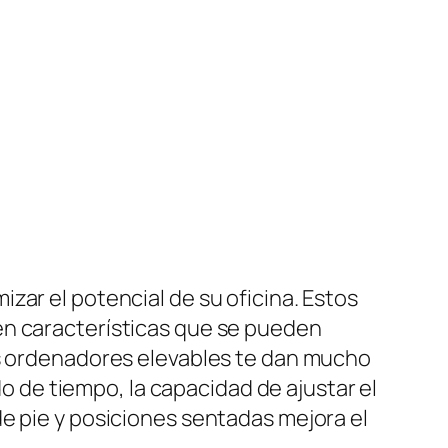
zar el potencial de su oficina. Estos
en características que se pueden
os ordenadores elevables te dan mucho
do de tiempo, la capacidad de ajustar el
e pie y posiciones sentadas mejora el