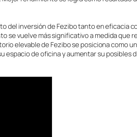
cto del inversión de Fezibo tanto en eficacia 
to se vuelve más significativo a medida que r
ritorio elevable de Fezibo se posiciona como u
u espacio de oficina y aumentar su posibles de