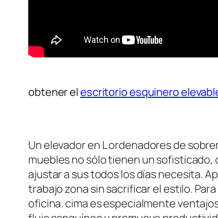
obtener el
escritorio esquinero elevabl
Un elevador en L ordenadores de sobreme
muebles no sólo tienen un sofisticado,
ajustar a sus todos los días necesita.
trabajo zona sin sacrificar el estilo. Pa
oficina. cima es especialmente ventajos