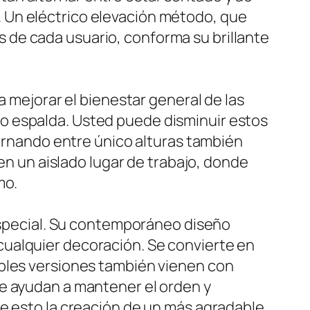
lo. Un eléctrico elevación método, que
des de cada usuario, conforma su brillante
a mejorar el bienestar general de las
o espalda. Usted puede disminuir estos
ternando entre único alturas también
 en un aislado lugar de trabajo, donde
mo.
 especial. Su contemporáneo diseño
cualquier decoración. Se convierte en
ables versiones también vienen con
ue ayudan a mantener el orden y
de esto la creación de un más agradable