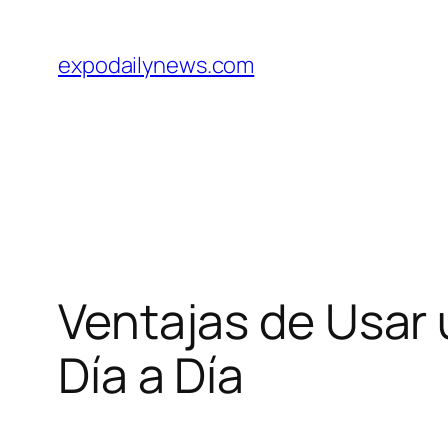
Skip
to
expodailynews.com
content
Ventajas de Usar 
Día a Día