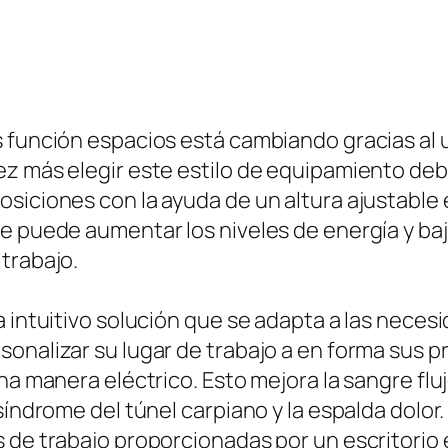
 función espacios está cambiando gracias al u
ez más elegir este estilo de equipamiento de
siciones con la ayuda de un altura ajustable e
e puede aumentar los niveles de energía y baj
trabajo.
a intuitivo solución que se adapta a las nece
onalizar su lugar de trabajo a en forma sus pr
una manera eléctrico. Esto mejora la sangre f
síndrome del túnel carpiano y la espalda dolor
 de trabajo proporcionadas por un escritorio 