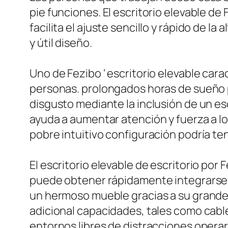
pie funciones. El escritorio elevable de 
facilita el ajuste sencillo y rápido de l
y útil diseño.
Uno de Fezibo ‘ escritorio elevable cara
personas. prolongados horas de sueño 
disgusto mediante la inclusión de un es
ayuda a aumentar atención y fuerza a lo 
pobre intuitivo configuración podría te
El escritorio elevable de escritorio po
puede obtener rápidamente integrarse e
un hermoso mueble gracias a su grande 
adicional capacidades, tales como cabl
entornos libres de distracciones operar