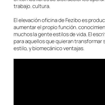
trabajo. cultura.
El elevación oficina de Fezibo es produ
aumentar el propio función. conocimien
muchos la gente estilos de vida. El esc
para aquellos que quieran transformar s
estilo, y biomecánico ventajas.