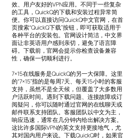
效、用户友好的VPN应用。不同于一些复杂
的工具，QuickQ的下载和安装过程异常简
便。你可以直接访问QuickQ中文官网，在首
页搜索“QuickQ下载”按钮，即可获取适用于
各种平台的安装包。官网设计简洁，中文界
面让非英语用户感到亲切，避免了语言障
碍。下载前，官网会提示你检查设备兼容
性，确保一切顺利进行。
7×15在线服务是QuickQ的另一大保障。这里
的“7×15”指的是每周7天、每天15小时的客服
支持，虽然不是全天候，但覆盖了大多数用
户活跃时间。遇到下载问题、连接故障或订
阅疑问，你可以随时通过官网的在线聊天或
邮件联系支持团队。客服团队以中文为主，
响应迅速，通常在几分钟内给出解决方案。
这比许多国际VPN的英文支持更接地气，尤
其对国内用户来说。下载QuickQ时，如果官