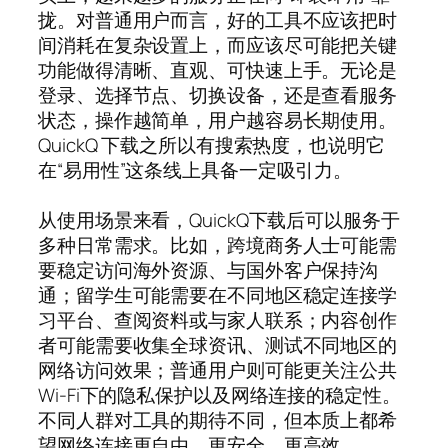
拢。对普通用户而言，好的工具不应该把时
间消耗在复杂设置上，而应该尽可能把关键
功能做得清晰、直观、可快速上手。无论是
登录、选择节点、切换设备，还是查看服务
状态，操作越简单，用户越容易长期使用。
QuickQ 下载之所以有搜索热度，也说明它
在“易用性”这条线上具备一定吸引力。
从使用场景来看，QuickQ下载后可以服务于
多种日常需求。比如，跨境商务人士可能需
要稳定访问海外资源、与国外客户保持沟
通；留学生可能需要在不同地区稳定连接学
习平台、查阅资料或与家人联系；内容创作
者可能需要收集全球资讯、测试不同地区的
网络访问效果；普通用户则可能更关注公共
Wi-Fi下的隐私保护以及网络连接的稳定性。
不同人群对工具的期待不同，但本质上都希
望网络连接更自由、更安全、更高效。