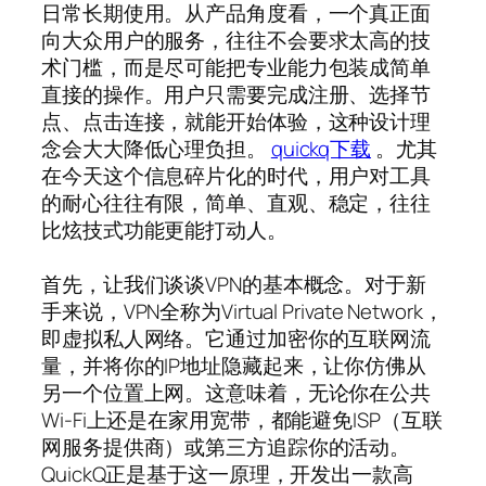
日常长期使用。从产品角度看，一个真正面
向大众用户的服务，往往不会要求太高的技
术门槛，而是尽可能把专业能力包装成简单
直接的操作。用户只需要完成注册、选择节
点、点击连接，就能开始体验，这种设计理
念会大大降低心理负担。
quickq下载
。尤其
在今天这个信息碎片化的时代，用户对工具
的耐心往往有限，简单、直观、稳定，往往
比炫技式功能更能打动人。
首先，让我们谈谈VPN的基本概念。对于新
手来说，VPN全称为Virtual Private Network，
即虚拟私人网络。它通过加密你的互联网流
量，并将你的IP地址隐藏起来，让你仿佛从
另一个位置上网。这意味着，无论你在公共
Wi-Fi上还是在家用宽带，都能避免ISP（互联
网服务提供商）或第三方追踪你的活动。
QuickQ正是基于这一原理，开发出一款高