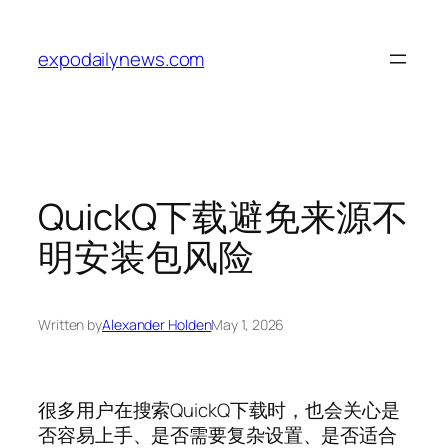
Skip
to
expodailynews.com
content
QuickQ下载避免来源不
明安装包风险
Written by
Alexander Holden
May 1, 2026
很多用户在搜索QuickQ下载时，也会关心是
否容易上手、是否需要复杂设置、是否适合