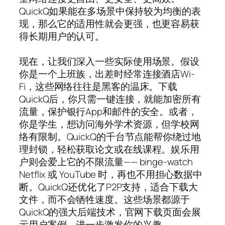
QuickQ如果能在多场景中保持较为均衡的表
现，那么它的适用性就会更强，也更容易获
得长期用户的认可。
现在，让我们深入一些实际使用场景。假设
你是一个上班族，出差时经常连接酒店Wi-
Fi，这些网络往往是黑客的温床。下载
QuickQ后，你只需一键连接，就能加密所有
流量，保护银行App和邮件的安全。或者，
你是学生，想访问海外学术资源，但学校网
络有限制。QuickQ的千台节点能帮你绕过地
理封锁，轻松获取论文或在线课程。娱乐用
户则会爱上它的不限流量—— binge-watch
Netflix 或 YouTube 时，再也不用担心数据中
断。QuickQ还优化了P2P支持，适合下载大
文件，而不会牺牲速度。这些场景都源于
QuickQ的强大后端技术，官网下载页面会展
示用户案例，进一步激发你的兴趣。