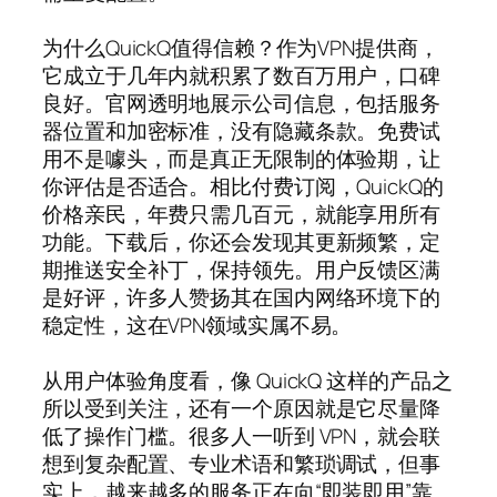
为什么QuickQ值得信赖？作为VPN提供商，
它成立于几年内就积累了数百万用户，口碑
良好。官网透明地展示公司信息，包括服务
器位置和加密标准，没有隐藏条款。免费试
用不是噱头，而是真正无限制的体验期，让
你评估是否适合。相比付费订阅，QuickQ的
价格亲民，年费只需几百元，就能享用所有
功能。下载后，你还会发现其更新频繁，定
期推送安全补丁，保持领先。用户反馈区满
是好评，许多人赞扬其在国内网络环境下的
稳定性，这在VPN领域实属不易。
从用户体验角度看，像 QuickQ 这样的产品之
所以受到关注，还有一个原因就是它尽量降
低了操作门槛。很多人一听到 VPN，就会联
想到复杂配置、专业术语和繁琐调试，但事
实上，越来越多的服务正在向“即装即用”靠