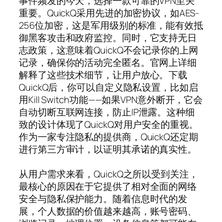
事件频发的今天，选择一款可靠的VPN至关
重要。QuickQ采用先进的加密协议，如AES-
256位加密，这是军用级别的标准，能有效抵
御黑客攻击和政府监控。同时，它支持无日
志政策，这意味着QuickQ不会记录你的上网
记录，确保你的活动完全匿名。官网上详细
解释了这些技术细节，让用户放心。下载
QuickQ后，你可以自定义隐私设置，比如启
用Kill Switch功能——如果VPN意外断开，它会
自动切断互联网连接，防止IP泄露。这种细
致的设计体现了QuickQ对用户安全的重视。
作为一家专注隐私的提供商，QuickQ还定期
进行第三方审计，以证明其承诺的真实性。
从用户需求来看，QuickQ之所以受到关注，
最核心的原因在于它提供了相对全面的网络
安全与隐私保护能力。随着信息时代的发
展，个人数据的价值越来越高，账号密码、