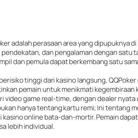
er adalah perasaan area yang dipupuknya di
n, pendekatan, dan pengalaman dengan satu
pil dan pemula dapat berkembang satu sama 
erisiko tinggi dari kasino langsung, QQPoke
inkan pemain untuk menikmati kegembiraan kas
dari video game real-time, dengan dealer nyat
ukan hanya tentang kartu remi; Ini tentang 
i kasino online bata-dan-mortir. Pemain dapa
 lebih individual.