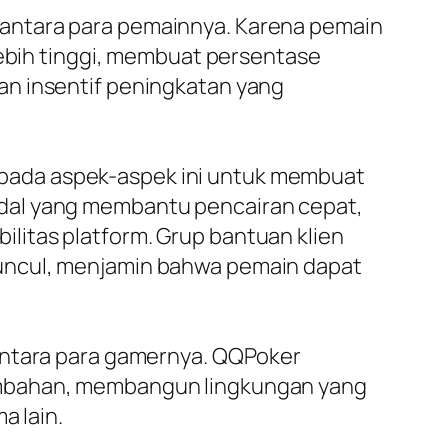
 antara para pemainnya. Karena pemain
lebih tinggi, membuat persentase
an insentif peningkatan yang
pada aspek-aspek ini untuk membuat
ndal yang membantu pencairan cepat,
litas platform. Grup bantuan klien
muncul, menjamin bahwa pemain dapat
 antara para gamernya. QQPoker
tambahan, membangun lingkungan yang
 lain.