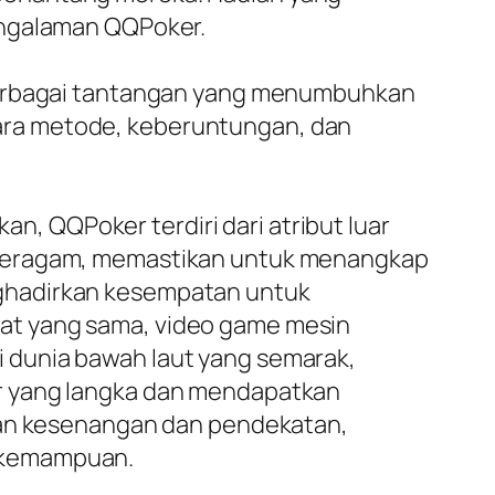
engalaman QQPoker.
 berbagai tantangan yang menumbuhkan
ara metode, keberuntungan, dan
 QQPoker terdiri dari atribut luar
g beragam, memastikan untuk menangkap
nghadirkan kesempatan untuk
at yang sama, video game mesin
 dunia bawah laut yang semarak,
ar yang langka dan mendapatkan
ikan kesenangan dan pendekatan,
n kemampuan.