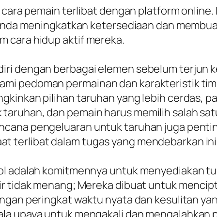
 cara pemain terlibat dengan platform online.
i Anda meningkatkan ketersediaan dan membua
 cara hidup aktif mereka.
ri dengan berbagai elemen sebelum terjun ke
mi pedoman permainan dan karakteristik tim
kinkan pilihan taruhan yang lebih cerdas, pa
aruhan, dan pemain harus memilih salah satu
ncana pengeluaran untuk taruhan juga pentin
 terlibat dalam tugas yang mendebarkan ini
jol adalah komitmennya untuk menyediakan 
pir tidak menang; Mereka dibuat untuk menci
engan peringkat waktu nyata dan kesulitan y
ala upaya untuk mengakali dan mengalahkan 