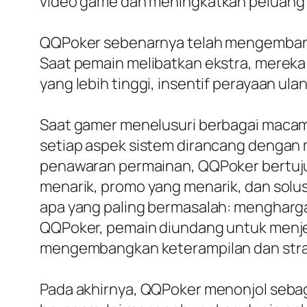
video game dan meningkatkan peluang
QQPoker sebenarnya telah mengembang
Saat pemain melibatkan ekstra, mereka 
yang lebih tinggi, insentif perayaan 
Saat gamer menelusuri berbagai macam
setiap aspek sistem dirancang dengan
penawaran permainan, QQPoker bertuju
menarik, promo yang menarik, dan sol
apa yang paling bermasalah: mengharg
QQPoker, pemain diundang untuk menje
mengembangkan keterampilan dan stra
Pada akhirnya, QQPoker menonjol seba