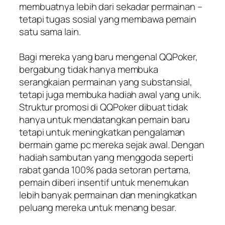
membuatnya lebih dari sekadar permainan –
tetapi tugas sosial yang membawa pemain
satu sama lain.
Bagi mereka yang baru mengenal QQPoker,
bergabung tidak hanya membuka
serangkaian permainan yang substansial,
tetapi juga membuka hadiah awal yang unik.
Struktur promosi di QQPoker dibuat tidak
hanya untuk mendatangkan pemain baru
tetapi untuk meningkatkan pengalaman
bermain game pc mereka sejak awal. Dengan
hadiah sambutan yang menggoda seperti
rabat ganda 100% pada setoran pertama,
pemain diberi insentif untuk menemukan
lebih banyak permainan dan meningkatkan
peluang mereka untuk menang besar.