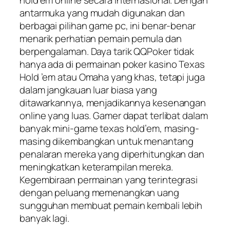
antarmuka yang mudah digunakan dan
berbagai pilihan game pc, ini benar-benar
menarik perhatian pemain pemula dan
berpengalaman. Daya tarik QQPoker tidak
hanya ada di permainan poker kasino Texas
Hold ’em atau Omaha yang khas, tetapi juga
dalam jangkauan luar biasa yang
ditawarkannya, menjadikannya kesenangan
online yang luas. Gamer dapat terlibat dalam
banyak mini-game texas hold’em, masing-
masing dikembangkan untuk menantang
penalaran mereka yang diperhitungkan dan
meningkatkan keterampilan mereka.
Kegembiraan permainan yang terintegrasi
dengan peluang memenangkan uang
sungguhan membuat pemain kembali lebih
banyak lagi.