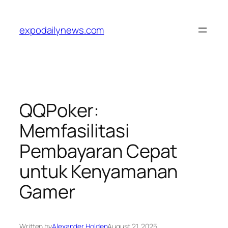
Skip
to
expodailynews.com
content
QQPoker:
Memfasilitasi
Pembayaran Cepat
untuk Kenyamanan
Gamer
Written by
Alexander Holden
August 21, 2025