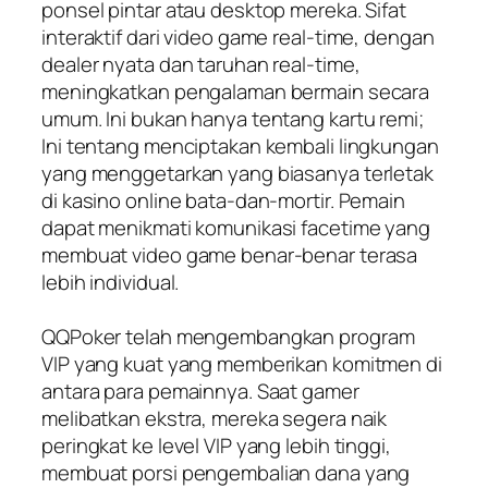
ponsel pintar atau desktop mereka. Sifat
interaktif dari video game real-time, dengan
dealer nyata dan taruhan real-time,
meningkatkan pengalaman bermain secara
umum. Ini bukan hanya tentang kartu remi;
Ini tentang menciptakan kembali lingkungan
yang menggetarkan yang biasanya terletak
di kasino online bata-dan-mortir. Pemain
dapat menikmati komunikasi facetime yang
membuat video game benar-benar terasa
lebih individual.
QQPoker telah mengembangkan program
VIP yang kuat yang memberikan komitmen di
antara para pemainnya. Saat gamer
melibatkan ekstra, mereka segera naik
peringkat ke level VIP yang lebih tinggi,
membuat porsi pengembalian dana yang