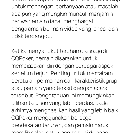
untuk menangani pertanyaan atau masalah
apa pun yang mungkin muncul, menjamin
bahwa pemain dapat menghargai
pengalaman bermain video yang lancar dan
tidak terganggu.
Ketika menyangkut taruhan olahraga di
QQPoker, pemain disarankan untuk
membiasakan diri dengan berbagai aspek
sebelum terjun. Penting untuk memahami
peraturan permainan dan karakteristik grup
atau pemain yang terkait dengan acara
tersebut. Pengetahuan ini memungkinkan
pilihan taruhan yang lebih cerdas, pada
akhirnya menghasilkan hasil yang lebih baik.
QQPoker menggunakan berbagai
pendekatan taruhan, dan pemain harus
memilih salah satu yang sesuai dengan