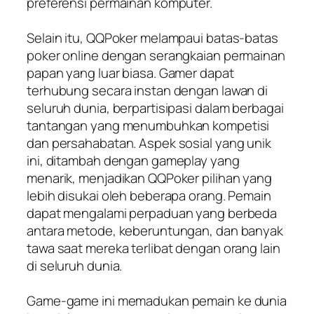
preferensi permainan komputer.
Selain itu, QQPoker melampaui batas-batas
poker online dengan serangkaian permainan
papan yang luar biasa. Gamer dapat
terhubung secara instan dengan lawan di
seluruh dunia, berpartisipasi dalam berbagai
tantangan yang menumbuhkan kompetisi
dan persahabatan. Aspek sosial yang unik
ini, ditambah dengan gameplay yang
menarik, menjadikan QQPoker pilihan yang
lebih disukai oleh beberapa orang. Pemain
dapat mengalami perpaduan yang berbeda
antara metode, keberuntungan, dan banyak
tawa saat mereka terlibat dengan orang lain
di seluruh dunia.
Game-game ini memadukan pemain ke dunia