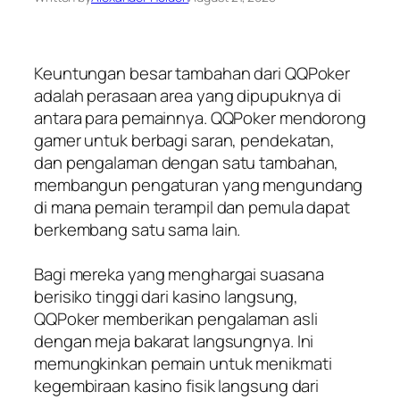
Keuntungan besar tambahan dari QQPoker
adalah perasaan area yang dipupuknya di
antara para pemainnya. QQPoker mendorong
gamer untuk berbagi saran, pendekatan,
dan pengalaman dengan satu tambahan,
membangun pengaturan yang mengundang
di mana pemain terampil dan pemula dapat
berkembang satu sama lain.
Bagi mereka yang menghargai suasana
berisiko tinggi dari kasino langsung,
QQPoker memberikan pengalaman asli
dengan meja bakarat langsungnya. Ini
memungkinkan pemain untuk menikmati
kegembiraan kasino fisik langsung dari