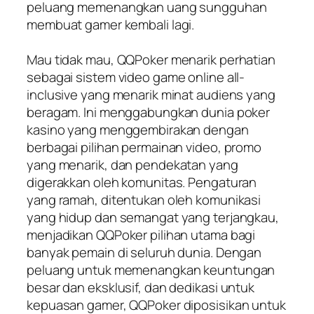
peluang memenangkan uang sungguhan
membuat gamer kembali lagi.
Mau tidak mau, QQPoker menarik perhatian
sebagai sistem video game online all-
inclusive yang menarik minat audiens yang
beragam. Ini menggabungkan dunia poker
kasino yang menggembirakan dengan
berbagai pilihan permainan video, promo
yang menarik, dan pendekatan yang
digerakkan oleh komunitas. Pengaturan
yang ramah, ditentukan oleh komunikasi
yang hidup dan semangat yang terjangkau,
menjadikan QQPoker pilihan utama bagi
banyak pemain di seluruh dunia. Dengan
peluang untuk memenangkan keuntungan
besar dan eksklusif, dan dedikasi untuk
kepuasan gamer, QQPoker diposisikan untuk