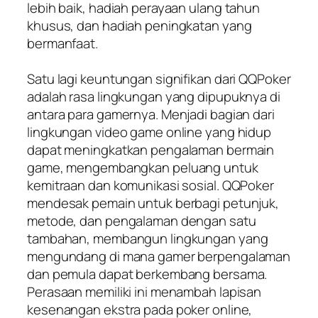
lebih baik, hadiah perayaan ulang tahun
khusus, dan hadiah peningkatan yang
bermanfaat.
Satu lagi keuntungan signifikan dari QQPoker
adalah rasa lingkungan yang dipupuknya di
antara para gamernya. Menjadi bagian dari
lingkungan video game online yang hidup
dapat meningkatkan pengalaman bermain
game, mengembangkan peluang untuk
kemitraan dan komunikasi sosial. QQPoker
mendesak pemain untuk berbagi petunjuk,
metode, dan pengalaman dengan satu
tambahan, membangun lingkungan yang
mengundang di mana gamer berpengalaman
dan pemula dapat berkembang bersama.
Perasaan memiliki ini menambah lapisan
kesenangan ekstra pada poker online,