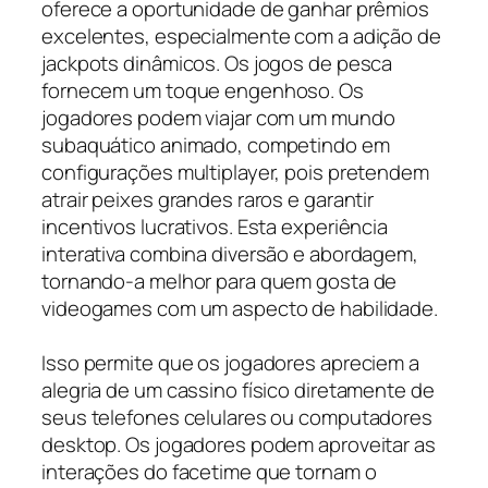
oferece a oportunidade de ganhar prêmios
excelentes, especialmente com a adição de
jackpots dinâmicos. Os jogos de pesca
fornecem um toque engenhoso. Os
jogadores podem viajar com um mundo
subaquático animado, competindo em
configurações multiplayer, pois pretendem
atrair peixes grandes raros e garantir
incentivos lucrativos. Esta experiência
interativa combina diversão e abordagem,
tornando-a melhor para quem gosta de
videogames com um aspecto de habilidade.
Isso permite que os jogadores apreciem a
alegria de um cassino físico diretamente de
seus telefones celulares ou computadores
desktop. Os jogadores podem aproveitar as
interações do facetime que tornam o