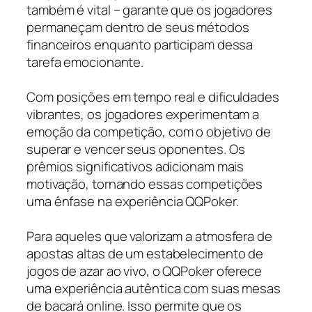
também é vital – garante que os jogadores
permaneçam dentro de seus métodos
financeiros enquanto participam dessa
tarefa emocionante.
Com posições em tempo real e dificuldades
vibrantes, os jogadores experimentam a
emoção da competição, com o objetivo de
superar e vencer seus oponentes. Os
prêmios significativos adicionam mais
motivação, tornando essas competições
uma ênfase na experiência QQPoker.
Para aqueles que valorizam a atmosfera de
apostas altas de um estabelecimento de
jogos de azar ao vivo, o QQPoker oferece
uma experiência autêntica com suas mesas
de bacará online. Isso permite que os