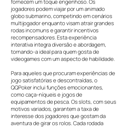
fornecem um toque engenhoso. Os
jogadores podem viajar por um animado
globo submarino, competindo em cenários
multijogador enquanto visam atrair grandes
rodas incomuns e garantir incentivos
recompensadores. Esta experiência
interativa integra diversão e abordagem,
tornando-a ideal para quem gosta de
videogames com um aspecto de habilidade.
Para aqueles que procuram experiências de
jogo satisfatórias e descontraídas, o
QQPoker inclui funções emocionantes,
como caça-níqueis e jogos de
equipamentos de pesca. Os slots, com seus
motivos variados, garantem a taxa de
interesse dos jogadores que gostam da
aventura de girar os rolos. Cada rodada