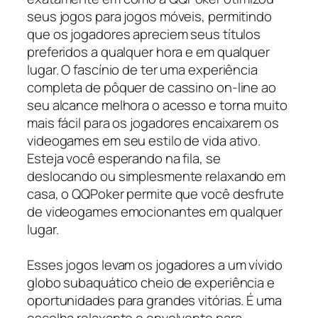
seus jogos para jogos móveis, permitindo
que os jogadores apreciem seus títulos
preferidos a qualquer hora e em qualquer
lugar. O fascínio de ter uma experiência
completa de pôquer de cassino on-line ao
seu alcance melhora o acesso e torna muito
mais fácil para os jogadores encaixarem os
videogames em seu estilo de vida ativo.
Esteja você esperando na fila, se
deslocando ou simplesmente relaxando em
casa, o QQPoker permite que você desfrute
de videogames emocionantes em qualquer
lugar.
Esses jogos levam os jogadores a um vívido
globo subaquático cheio de experiência e
oportunidades para grandes vitórias. É uma
escolha relaxante e envolvente para