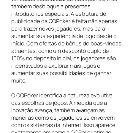
também desbloqueia presentes
introdutórios especiais. A estrutura de
publicidade da QQPoker é feita não apenas
para trazer novos jogadores, mas para
aumentar sua experiência de jogo desde o
início. Com ofertas de bônus de boas-vindas
atraentes, como um desconto duplo de
100% no depósito inicial, os jogadores são
incentivados a explorar mais jogos e
aumentar suas possibilidades de ganhar
muito.
O QQPoker identifica a natureza evolutiva
das escolhas de jogos. À medida que a
inovação avança, também avançam as
maneiras como os jogadores se envolvem
com os sistemas da Internet. Isso aparece
exatamente em como a QQPoker otimizou