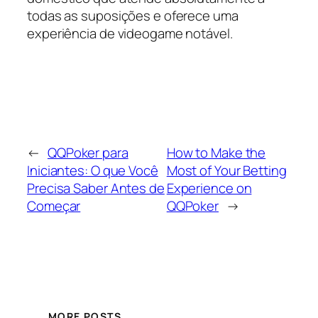
todas as suposições e oferece uma
experiência de videogame notável.
←
QQPoker para
How to Make the
Iniciantes: O que Você
Most of Your Betting
Precisa Saber Antes de
Experience on
Começar
QQPoker
→
MORE POSTS