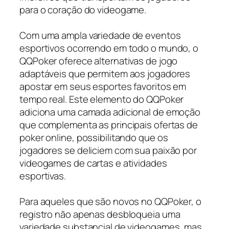
para o coração do videogame.
Com uma ampla variedade de eventos
esportivos ocorrendo em todo o mundo, o
QQPoker oferece alternativas de jogo
adaptáveis que permitem aos jogadores
apostar em seus esportes favoritos em
tempo real. Este elemento do QQPoker
adiciona uma camada adicional de emoção
que complementa as principais ofertas de
poker online, possibilitando que os
jogadores se deliciem com sua paixão por
videogames de cartas e atividades
esportivas.
Para aqueles que são novos no QQPoker, o
registro não apenas desbloqueia uma
variedade substancial de videogames, mas