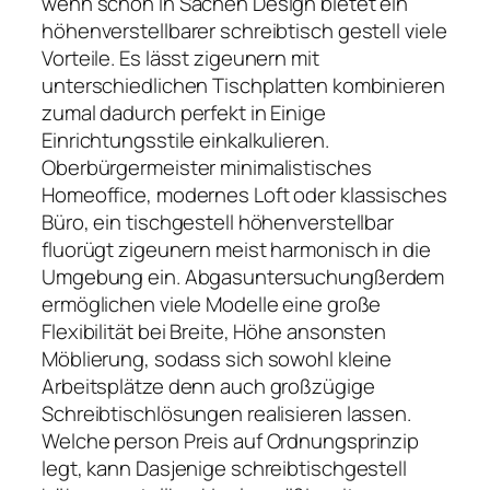
wenn schon in Sachen Design bietet ein
höhenverstellbarer schreibtisch gestell viele
Vorteile. Es lässt zigeunern mit
unterschiedlichen Tischplatten kombinieren
zumal dadurch perfekt in Einige
Einrichtungsstile einkalkulieren.
Oberbürgermeister minimalistisches
Homeoffice, modernes Loft oder klassisches
Büro, ein tischgestell höhenverstellbar
fluorügt zigeunern meist harmonisch in die
Umgebung ein. Abgasuntersuchungßerdem
ermöglichen viele Modelle eine große
Flexibilität bei Breite, Höhe ansonsten
Möblierung, sodass sich sowohl kleine
Arbeitsplätze denn auch großzügige
Schreibtischlösungen realisieren lassen.
Welche person Preis auf Ordnungsprinzip
legt, kann Dasjenige schreibtischgestell