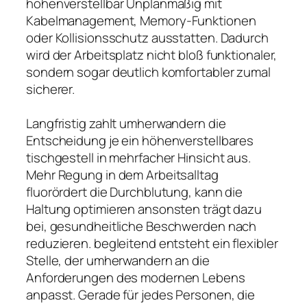
höhenverstellbar Unplanmäßig mit
Kabelmanagement, Memory-Funktionen
oder Kollisionsschutz ausstatten. Dadurch
wird der Arbeitsplatz nicht bloß funktionaler,
sondern sogar deutlich komfortabler zumal
sicherer.
Langfristig zahlt umherwandern die
Entscheidung je ein höhenverstellbares
tischgestell in mehrfacher Hinsicht aus.
Mehr Regung in dem Arbeitsalltag
fluorördert die Durchblutung, kann die
Haltung optimieren ansonsten trägt dazu
bei, gesundheitliche Beschwerden nach
reduzieren. begleitend entsteht ein flexibler
Stelle, der umherwandern an die
Anforderungen des modernen Lebens
anpasst. Gerade für jedes Personen, die