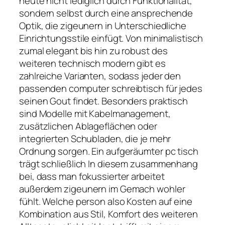
heute nicht lediglich durch Funktionalität,
sondern selbst durch eine ansprechende
Optik, die zigeunern in Unterschiedliche
Einrichtungsstile einfügt. Von minimalistisch
zumal elegant bis hin zu robust des
weiteren technisch modern gibt es
zahlreiche Varianten, sodass jeder den
passenden computer schreibtisch für jedes
seinen Gout findet. Besonders praktisch
sind Modelle mit Kabelmanagement,
zusätzlichen Ablageflächen oder
integrierten Schubladen, die je mehr
Ordnung sorgen. Ein aufgeräumter pc tisch
trägt schließlich In diesem zusammenhang
bei, dass man fokussierter arbeitet
außerdem zigeunern im Gemach wohler
fühlt. Welche person also Kosten auf eine
Kombination aus Stil, Komfort des weiteren