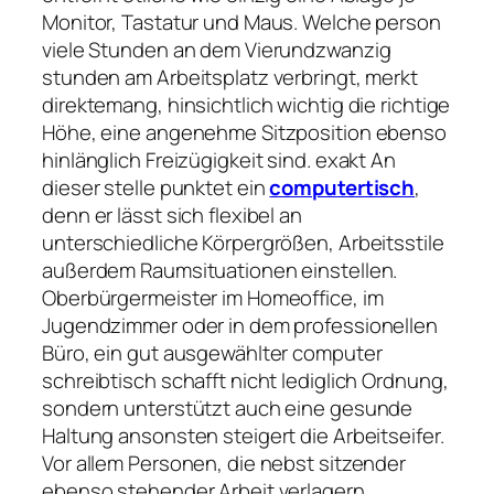
Monitor, Tastatur und Maus. Welche person
viele Stunden an dem Vierundzwanzig
stunden am Arbeitsplatz verbringt, merkt
direktemang, hinsichtlich wichtig die richtige
Höhe, eine angenehme Sitzposition ebenso
hinlänglich Freizügigkeit sind. exakt An
dieser stelle punktet ein
computertisch
,
denn er lässt sich flexibel an
unterschiedliche Körpergrößen, Arbeitsstile
außerdem Raumsituationen einstellen.
Oberbürgermeister im Homeoffice, im
Jugendzimmer oder in dem professionellen
Büro, ein gut ausgewählter computer
schreibtisch schafft nicht lediglich Ordnung,
sondern unterstützt auch eine gesunde
Haltung ansonsten steigert die Arbeitseifer.
Vor allem Personen, die nebst sitzender
ebenso stehender Arbeit verlagern