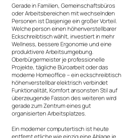
Gerade in Familien, Gemeinschaftsbüros
oder Arbeitsbereichen mit wechselnden
Personen ist Dasjenige ein großer Vorteil.
Welche person einen höhenverstellbarer
Eckschreibtisch wählt, investiert in mehr
Wellness, bessere Ergonomie und eine
produktivere Arbeitsumgebung.
Oberbürgermeister je professionelle
Projekte, tägliche Büroarbeit oder das
moderne Homeoffice – ein eckschreibtisch
höhenverstellbar elektrisch verbindet
Funktionalität, Komfort ansonsten Stil auf
überzeugende Fasson des weiteren wird
gerade zum Zentrum eines gut
organisierten Arbeitsplatzes.
Ein moderner computertisch ist heute
entfernt etliche wie einzig eine Ablage je