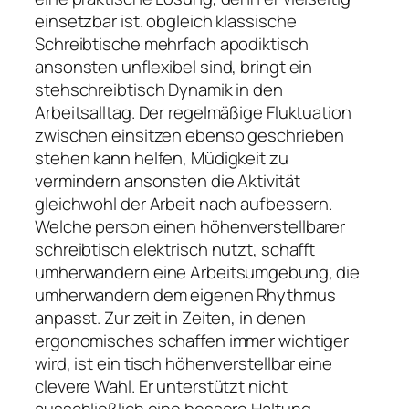
einsetzbar ist. obgleich klassische
Schreibtische mehrfach apodiktisch
ansonsten unflexibel sind, bringt ein
stehschreibtisch Dynamik in den
Arbeitsalltag. Der regelmäßige Fluktuation
zwischen einsitzen ebenso geschrieben
stehen kann helfen, Müdigkeit zu
vermindern ansonsten die Aktivität
gleichwohl der Arbeit nach aufbessern.
Welche person einen höhenverstellbarer
schreibtisch elektrisch nutzt, schafft
umherwandern eine Arbeitsumgebung, die
umherwandern dem eigenen Rhythmus
anpasst. Zur zeit in Zeiten, in denen
ergonomisches schaffen immer wichtiger
wird, ist ein tisch höhenverstellbar eine
clevere Wahl. Er unterstützt nicht
ausschließlich eine bessere Haltung,