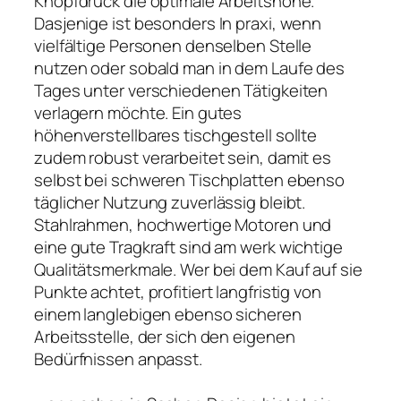
Knopfdruck die optimale Arbeitshöhe.
Dasjenige ist besonders In praxi, wenn
vielfältige Personen denselben Stelle
nutzen oder sobald man in dem Laufe des
Tages unter verschiedenen Tätigkeiten
verlagern möchte. Ein gutes
höhenverstellbares tischgestell sollte
zudem robust verarbeitet sein, damit es
selbst bei schweren Tischplatten ebenso
täglicher Nutzung zuverlässig bleibt.
Stahlrahmen, hochwertige Motoren und
eine gute Tragkraft sind am werk wichtige
Qualitätsmerkmale. Wer bei dem Kauf auf sie
Punkte achtet, profitiert langfristig von
einem langlebigen ebenso sicheren
Arbeitsstelle, der sich den eigenen
Bedürfnissen anpasst.