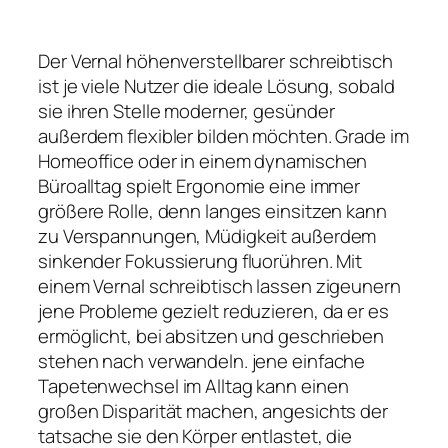
Der Vernal höhenverstellbarer schreibtisch
ist je viele Nutzer die ideale Lösung, sobald
sie ihren Stelle moderner, gesünder
außerdem flexibler bilden möchten. Grade im
Homeoffice oder in einem dynamischen
Büroalltag spielt Ergonomie eine immer
größere Rolle, denn langes einsitzen kann
zu Verspannungen, Müdigkeit außerdem
sinkender Fokussierung fluorühren. Mit
einem Vernal schreibtisch lassen zigeunern
jene Probleme gezielt reduzieren, da er es
ermöglicht, bei absitzen und geschrieben
stehen nach verwandeln. jene einfache
Tapetenwechsel im Alltag kann einen
großen Disparität machen, angesichts der
tatsache sie den Körper entlastet, die