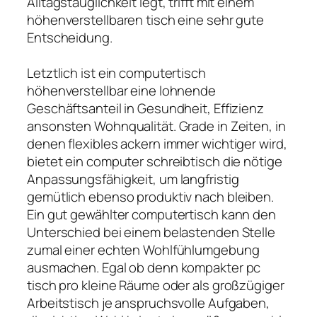
Alltagstauglichkeit legt, trifft mit einem
höhenverstellbaren tisch eine sehr gute
Entscheidung.
Letztlich ist ein computertisch
höhenverstellbar eine lohnende
Geschäftsanteil in Gesundheit, Effizienz
ansonsten Wohnqualität. Grade in Zeiten, in
denen flexibles ackern immer wichtiger wird,
bietet ein computer schreibtisch die nötige
Anpassungsfähigkeit, um langfristig
gemütlich ebenso produktiv nach bleiben.
Ein gut gewählter computertisch kann den
Unterschied bei einem belastenden Stelle
zumal einer echten Wohlfühlumgebung
ausmachen. Egal ob denn kompakter pc
tisch pro kleine Räume oder als großzügiger
Arbeitstisch je anspruchsvolle Aufgaben,