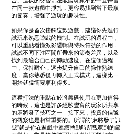
台。這樣的交替玩法能讓玩家不必一直停留
在同一款遊戲中掙扎，更容易找到當下最順
的節奏，增強了遊玩的趣味性。
如果你是首次接觸這款遊戲，建議你先進行
試玩來熟悉遊戲的機制。在試玩的過程中，
可以重點看懂派彩邏輯與特殊符號的作用，
試試不同下注區間所帶來的節奏差異，以及
找到最適合自己的轉動速度。在這個過程
中，保持耐心，逐步提升自己的操作熟練
度，當你熟悉後再轉入正式模式，這樣比一
開始就猛衝要順利得多。
這種打法的重點在於將籌碼使用在更加值得
的時候，這也是許多經驗豐富的玩家所共享
的麻將發了技巧之一。接下來，投資的信號
的觀察也是相當重要的。所謂的“麻將發了訊
號”就是你在遊戲中連續轉動時所觀察到的節