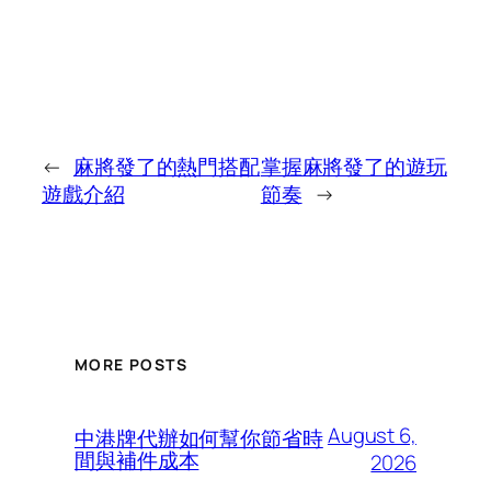
←
麻將發了的熱門搭配
掌握麻將發了的遊玩
遊戲介紹
節奏
→
MORE POSTS
August 6,
中港牌代辦如何幫你節省時
間與補件成本
2026