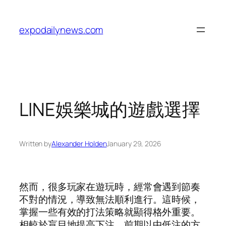
Skip
to
expodailynews.com
content
LINE娛樂城的遊戲選擇
Written by
Alexander Holden
January 29, 2026
然而，很多玩家在遊玩時，經常會遇到節奏
不對的情況，導致無法順利進行。這時候，
掌握一些有效的打法策略就顯得格外重要。
相較於盲目地提高下注，前期以中低注的方