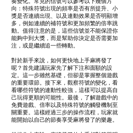
奏變化。常見的信號可以參考以下幾個方
向：特殊符號出現的頻率是否有所提升、小
獎是否連續出現、以及連動效果是否明顯增
多，例如連續的補符號和更加頻繁的倍率跳
動。值得注意的是，這些信號並不能保證你
能夠中到大獎，而是幫助你決定是否需要加
注，或是繼續追一些轉動。
對於新手來說，如何更快地上手麻將發了
呢？首先建議玩家先了解下注和面額的設
定。這一步雖然基礎，但卻是掌握整個遊戲
的重要環節。接下來，觀察符號的變化，看
看哪些符號的連動性較強，這樣可以提高自
己玩得更順的可能性。最後，了解遊戲中的
免費遊戲、倍率以及特殊符號的觸發機制至
關重要。這樣經過三步的操作流程，玩家就
能開始以自己的節奏享受麻將發了的樂趣。