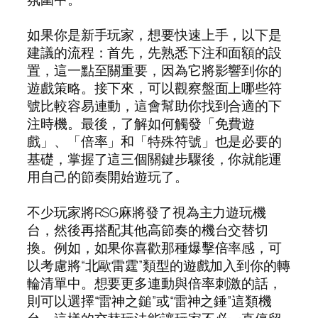
如果你是新手玩家，想要快速上手，以下是
建議的流程：首先，先熟悉下注和面額的設
置，這一點至關重要，因為它將影響到你的
遊戲策略。接下來，可以觀察盤面上哪些符
號比較容易連動，這會幫助你找到合適的下
注時機。最後，了解如何觸發「免費遊
戲」、「倍率」和「特殊符號」也是必要的
基礎，掌握了這三個關鍵步驟後，你就能運
用自己的節奏開始遊玩了。
不少玩家將RSG麻將發了視為主力遊玩機
台，然後再搭配其他高節奏的機台交替切
換。例如，如果你喜歡那種爆擊倍率感，可
以考慮將“北歐雷霆”類型的遊戲加入到你的轉
輪清單中。想要更多連動與倍率刺激的話，
則可以選擇“雷神之鎚”或“雷神之錘”這類機