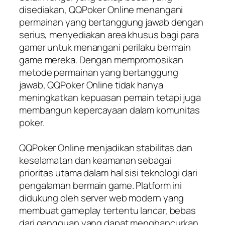
disediakan, QQPoker Online menangani
permainan yang bertanggung jawab dengan
serius, menyediakan area khusus bagi para
gamer untuk menangani perilaku bermain
game mereka. Dengan mempromosikan
metode permainan yang bertanggung
jawab, QQPoker Online tidak hanya
meningkatkan kepuasan pemain tetapi juga
membangun kepercayaan dalam komunitas
poker.
QQPoker Online menjadikan stabilitas dan
keselamatan dan keamanan sebagai
prioritas utama dalam hal sisi teknologi dari
pengalaman bermain game. Platform ini
didukung oleh server web modern yang
membuat gameplay tertentu lancar, bebas
dari gangguan yang dapat menghancurkan