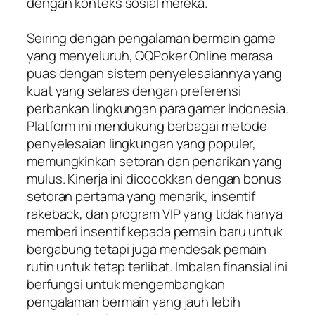
dengan konteks sosial mereka.
Seiring dengan pengalaman bermain game
yang menyeluruh, QQPoker Online merasa
puas dengan sistem penyelesaiannya yang
kuat yang selaras dengan preferensi
perbankan lingkungan para gamer Indonesia.
Platform ini mendukung berbagai metode
penyelesaian lingkungan yang populer,
memungkinkan setoran dan penarikan yang
mulus. Kinerja ini dicocokkan dengan bonus
setoran pertama yang menarik, insentif
rakeback, dan program VIP yang tidak hanya
memberi insentif kepada pemain baru untuk
bergabung tetapi juga mendesak pemain
rutin untuk tetap terlibat. Imbalan finansial ini
berfungsi untuk mengembangkan
pengalaman bermain yang jauh lebih