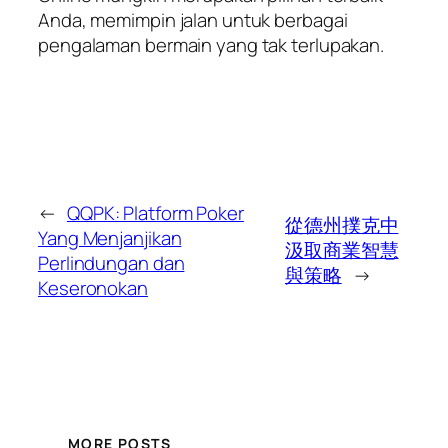
Anda, memimpin jalan untuk berbagai
pengalaman bermain yang tak terlupakan.
←
QQPK: Platform Poker
從德州撲克中
Yang Menjanjikan
汲取商業智慧
Perlindungan dan
與策略
→
Keseronokan
MORE POSTS