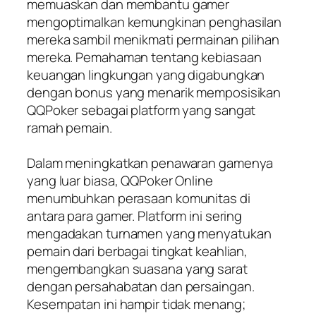
memuaskan dan membantu gamer
mengoptimalkan kemungkinan penghasilan
mereka sambil menikmati permainan pilihan
mereka. Pemahaman tentang kebiasaan
keuangan lingkungan yang digabungkan
dengan bonus yang menarik memposisikan
QQPoker sebagai platform yang sangat
ramah pemain.
Dalam meningkatkan penawaran gamenya
yang luar biasa, QQPoker Online
menumbuhkan perasaan komunitas di
antara para gamer. Platform ini sering
mengadakan turnamen yang menyatukan
pemain dari berbagai tingkat keahlian,
mengembangkan suasana yang sarat
dengan persahabatan dan persaingan.
Kesempatan ini hampir tidak menang;