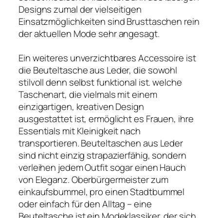
Designs zumal der vielseitigen
Einsatzmöglichkeiten sind Brusttaschen rein
der aktuellen Mode sehr angesagt.
Ein weiteres unverzichtbares Accessoire ist
die Beuteltasche aus Leder, die sowohl
stilvoll denn selbst funktional ist. welche
Taschenart, die vielmals mit einem
einzigartigen, kreativen Design
ausgestattet ist, ermöglicht es Frauen, ihre
Essentials mit Kleinigkeit nach
transportieren. Beuteltaschen aus Leder
sind nicht einzig strapazierfähig, sondern
verleihen jedem Outfit sogar einen Hauch
von Eleganz. Oberbürgermeister zum
einkaufsbummel, pro einen Stadtbummel
oder einfach für den Alltag – eine
Beuteltasche ist ein Modeklassiker, der sich