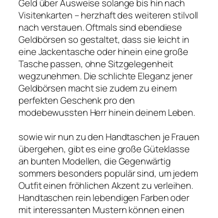
Geld über Ausweise solange bis hin nach
Visitenkarten – herzhaft des weiteren stilvoll
nach verstauen. Oftmals sind ebendiese
Geldbörsen so gestaltet, dass sie leicht in
eine Jackentasche oder hinein eine große
Tasche passen, ohne Sitzgelegenheit
wegzunehmen. Die schlichte Eleganz jener
Geldbörsen macht sie zudem zu einem
perfekten Geschenk pro den
modebewussten Herr hinein deinem Leben.
sowie wir nun zu den Handtaschen je Frauen
übergehen, gibt es eine große Güteklasse
an bunten Modellen, die Gegenwärtig
sommers besonders populär sind, um jedem
Outfit einen fröhlichen Akzent zu verleihen.
Handtaschen rein lebendigen Farben oder
mit interessanten Mustern können einen