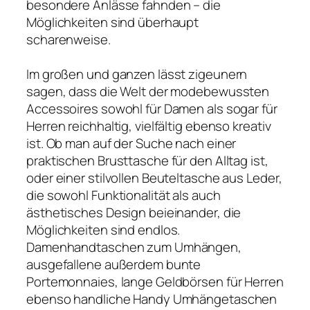
besondere Anlässe fahnden – die
Möglichkeiten sind überhaupt
scharenweise.
Im großen und ganzen lässt zigeunern
sagen, dass die Welt der modebewussten
Accessoires sowohl für Damen als sogar für
Herren reichhaltig, vielfältig ebenso kreativ
ist. Ob man auf der Suche nach einer
praktischen Brusttasche für den Alltag ist,
oder einer stilvollen Beuteltasche aus Leder,
die sowohl Funktionalität als auch
ästhetisches Design beieinander, die
Möglichkeiten sind endlos.
Damenhandtaschen zum Umhängen,
ausgefallene außerdem bunte
Portemonnaies, lange Geldbörsen für Herren
ebenso handliche Handy Umhängetaschen