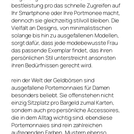
bestleistung pro das schnelle Zugreifen auf
Ihr Smartphone oder Ihre Portmonee macht,
dennoch sie gleichzeitig stilvoll bleiben. Die
Vielfalt an Designs, von minimalistischen
solange bis hin zu ausgefallenen Modellen,
sorgt dafür, dass jede modebewusste Frau
das passende Exemplar findet, das ihren
persönlichen Stil unterstreicht ansonsten
ihren Bedürfnissen gerecht wird.
rein der Welt der Geldbörsen sind
ausgefallene Portemonnaies für Damen
besonders beliebt. Sie offenstehen nicht
einzig Sitzplatz pro Bargeld zumal Karten,
sondern auch pro persönliche Accessoires,
die in dem Alltag wichtig sind. ebendiese
Portemonnaies sind rein zahlreichen
aufregenden Farben, Mustern ebenso