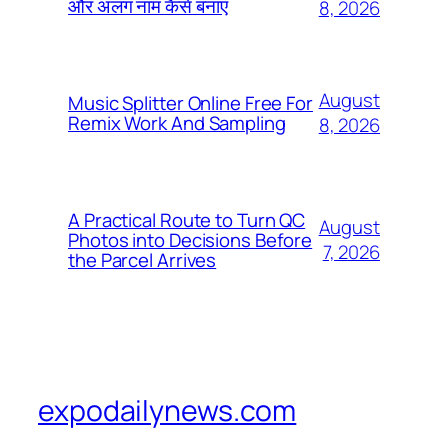
और अलग नाम कैसे बनाएं
8, 2026
August
Music Splitter Online Free For
Remix Work And Sampling
8, 2026
A Practical Route to Turn QC
August
Photos into Decisions Before
7, 2026
the Parcel Arrives
expodailynews.com