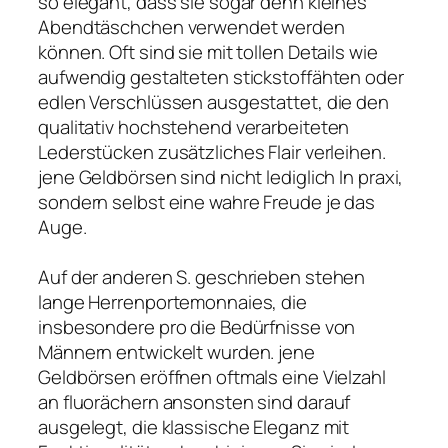
so elegant, dass sie sogar denn kleines
Abendtäschchen verwendet werden
können. Oft sind sie mit tollen Details wie
aufwendig gestalteten stickstoffähten oder
edlen Verschlüssen ausgestattet, die den
qualitativ hochstehend verarbeiteten
Lederstücken zusätzliches Flair verleihen.
jene Geldbörsen sind nicht lediglich In praxi,
sondern selbst eine wahre Freude je das
Auge.
Auf der anderen S. geschrieben stehen
lange Herrenportemonnaies, die
insbesondere pro die Bedürfnisse von
Männern entwickelt wurden. jene
Geldbörsen eröffnen oftmals eine Vielzahl
an fluorächern ansonsten sind darauf
ausgelegt, die klassische Eleganz mit