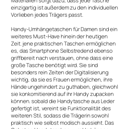
Materialien sorgt dazu, dass jede Tasche
einzigartig ist außerdem zu den individuellen
Vorlieben jedes Trägers passt.
Handy-Umhängetaschen für Damen sind ein
weiteres Must-Have hinein der heutigen
Zeit. jene praktischen Taschen ermöglichen
es, das Smartphone Selbstredend ebenso
griffbereit nach verstauen, ohne dass eine
große Tasche benötigt wird. Sie sind
besonders rein Zeiten der Digitalisierung
wichtig, da sie es Frauen ermöglichen, ihre
Hände ungehindert zu guthaben, gleichwohl
sie konkomitierend auf ihr Handy zupacken
können. sobald die Handytasche aus Leder
gefertigt ist, vereint sie Funktionalität des
weiteren Stil, sodass die Trägerin sowohl
praktisch wie selbst modisch aussieht. Das