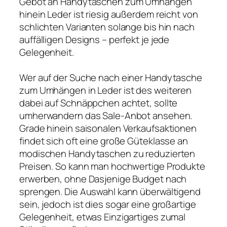
Gebot an Handytaschen zum Umhängen
hinein Leder ist riesig außerdem reicht von
schlichten Varianten solange bis hin nach
auffälligen Designs – perfekt je jede
Gelegenheit.
Wer auf der Suche nach einer Handytasche
zum Umhängen in Leder ist des weiteren
dabei auf Schnäppchen achtet, sollte
umherwandern das Sale-Anbot ansehen.
Grade hinein saisonalen Verkaufsaktionen
findet sich oft eine große Güteklasse an
modischen Handytaschen zu reduzierten
Preisen. So kann man hochwertige Produkte
erwerben, ohne Dasjenige Budget nach
sprengen. Die Auswahl kann überwältigend
sein, jedoch ist dies sogar eine großartige
Gelegenheit, etwas Einzigartiges zumal