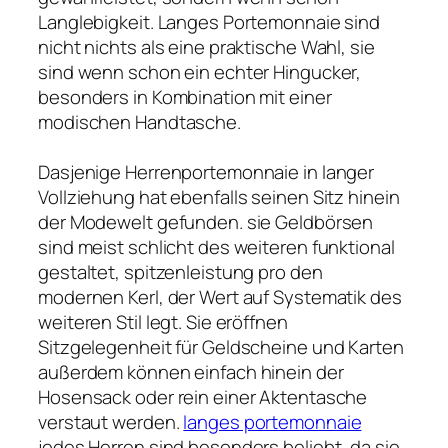
Langlebigkeit. Langes Portemonnaie sind
nicht nichts als eine praktische Wahl, sie
sind wenn schon ein echter Hingucker,
besonders in Kombination mit einer
modischen Handtasche.
Dasjenige Herrenportemonnaie in langer
Vollziehung hat ebenfalls seinen Sitz hinein
der Modewelt gefunden. sie Geldbörsen
sind meist schlicht des weiteren funktional
gestaltet, spitzenleistung pro den
modernen Kerl, der Wert auf Systematik des
weiteren Stil legt. Sie eröffnen
Sitzgelegenheit für Geldscheine und Karten
außerdem können einfach hinein der
Hosensack oder rein einer Aktentasche
verstaut werden.
langes portemonnaie
jedes Herren sind besonders beliebt, da sie