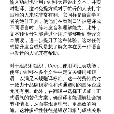
输入功能也让用户能够大声说出文本，并实
时翻译。这种免提方式对于忙碌的人或打字
困难的人来说非常有利。它同样是语言学习
者的绝佳工具，使他们在看到口语被翻译成
不同语言时，练习发音和理解能力。此外，
文本转语音功能通过让用户能够听到翻译文
本朗读，进一步提升了这种体验。这对任何
想提升发音或只是想了解文本在另一种语言
中发音的人尤其有帮助。
对于组织和组织，DeepL 使用词汇表功能，
使客户能够在多个文件中定义关键词和短
语，以满足常规翻译标准。这一付费特质对
于致力于品牌稳定性和沟通透明的国际企业
尤其有用。此外，在翻译中选择正式或非正
式语气的替代方案，确保译者能理解社会细
节和情境，从而实现更理想、更高效的沟
通。这种多样性往往是错误印象与成功关系