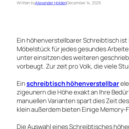
Written by
Alexander Holden
December 14, 2025
Ein höhenverstellbarer Schreibtisch ist
Möbelstück für jedes gesundes Arbeite
unter einsitzen des weiteren geschrie
vorbeugt. Zur zeit pro Volk, die viele St
Ein
schreibtisch höhenverstellbar
ele
zigeunern die Höhe exakt an Ihre Bedür
manuellen Varianten spart dies Zeit des
klein außerdem bieten Einige Memory-F
Die Auswahl eines Schreibtisches höhe