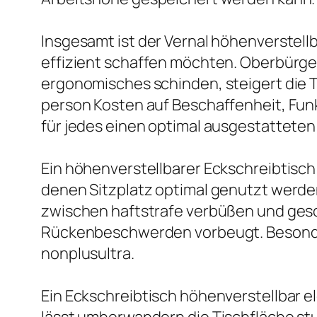
Insgesamt ist der Vernal höhenverstell
effizient schaffen möchten. Oberbürger
ergonomisches schinden, steigert die T
person Kosten auf Beschaffenheit, Funk
für jedes einen optimal ausgestatteten 
Ein höhenverstellbarer Eckschreibtisch
denen Sitzplatz optimal genutzt werden
zwischen haftstrafe verbüßen und ges
Rückenbeschwerden vorbeugt. Besonders
nonplusultra.
Ein Eckschreibtisch höhenverstellbar 