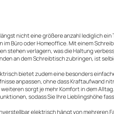
 längst nicht eine größere anzahl lediglich ei
n im Büro oder Homeoffice. Mit einem Schreib
ben stehen verlagern, was die Haltung verb
unden an dem Schreibtisch zubringen, ist selbige
ktrisch bietet zudem eine besonders einfache
fnisse anpassen, ohne dass Kraftaufwand nitr
 weiteren sorgt je mehr Komfort in dem Alltag
unktionen, sodass Sie Ihre Lieblingshöhe fas
nverstellbar elektrisch hängt von mehreren 