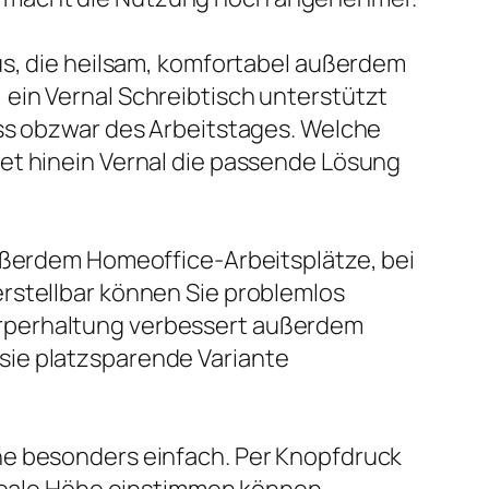
us, die heilsam, komfortabel außerdem
ein Vernal Schreibtisch unterstützt
ess obzwar des Arbeitstages. Welche
et hinein Vernal die passende Lösung
außerdem Homeoffice-Arbeitsplätze, bei
rstellbar können Sie problemlos
örperhaltung verbessert außerdem
sie platzsparende Variante
he besonders einfach. Per Knopfdruck