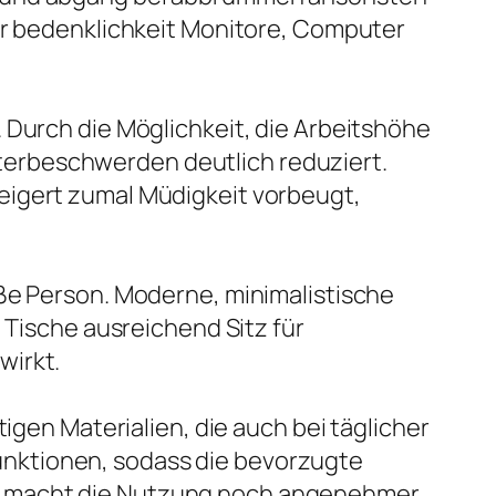
ber bedenklichkeit Monitore, Computer
 Durch die Möglichkeit, die Arbeitshöhe
erbeschwerden deutlich reduziert.
eigert zumal Müdigkeit vorbeugt,
oße Person. Moderne, minimalistische
 Tische ausreichend Sitz für
wirkt.
igen Materialien, die auch bei täglicher
nktionen, sodass die bevorzugte
o macht die Nutzung noch angenehmer.