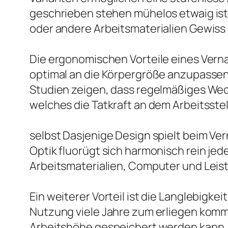
geschrieben stehen mühelos etwaig ist.
oder andere Arbeitsmaterialien Gewiss
Die ergonomischen Vorteile eines Verna
optimal an die Körpergröße anzupasse
Studien zeigen, dass regelmäßiges Wec
welches die Tatkraft an dem Arbeitsstel
selbst Dasjenige Design spielt beim Ve
Optik fluorügt sich harmonisch rein jed
Arbeitsmaterialien, Computer und Leist
Ein weiterer Vorteil ist die Langlebigke
Nutzung viele Jahre zum erliegen kom
Arbeitshöhe gespeichert werden kann.