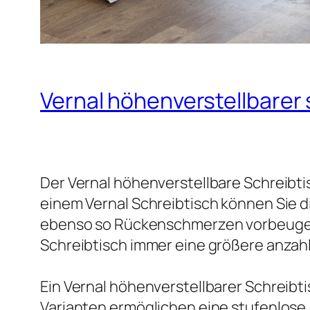
Vernal höhenverstellbarer 
Der Vernal höhenverstellbare Schreibtis
einem Vernal Schreibtisch können Sie 
ebenso so Rückenschmerzen vorbeugen
Schreibtisch immer eine größere anzahl
Ein Vernal höhenverstellbarer Schreib
Varianten ermöglichen eine stufenlos