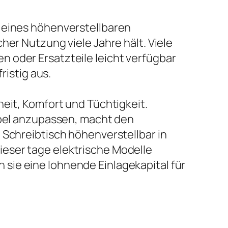
e eines höhenverstellbaren
her Nutzung viele Jahre hält. Viele
 oder Ersatzteile leicht verfügbar
ristig aus.
heit, Komfort und Tüchtigkeit.
xibel anzupassen, macht den
 Schreibtisch höhenverstellbar in
eser tage elektrische Modelle
sie eine lohnende Einlagekapital für