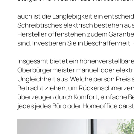
auch ist die Langlebigkeit ein entsche
Schreibtisches elektrisch bestehen aus 
Hersteller offenstehen zudem Garantie 
sind. Investieren Sie in Beschaffenheit,
Insgesamt bietet ein höhenverstellbarer
Oberbürgermeister manuell oder elektri
Ungleichheit aus. Welche person Preis 
Betracht ziehen, um Rückenschmerzen v
überzeugen durch Komfort, einfache Be
jedes jedes Büro oder Homeoffice darst