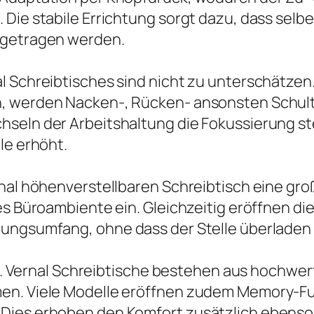
 Die stabile Errichtung sorgt dazu, dass sel
 getragen werden.
l Schreibtisches sind nicht zu unterschätzen.
n, werden Nacken-, Rücken- ansonsten Schult
hseln der Arbeitshaltung die Fokussierung st
le erhöht.
rnal höhenverstellbaren Schreibtisch eine gr
es Büroambiente ein. Gleichzeitig eröffnen die
ungsumfang, ohne dass der Stelle überladen 
it. Vernal Schreibtische bestehen aus hochwert
men. Viele Modelle eröffnen zudem Memory-Fu
 Dies erhoben den Komfort zusätzlich ebens