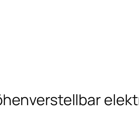
enverstellbar elektri