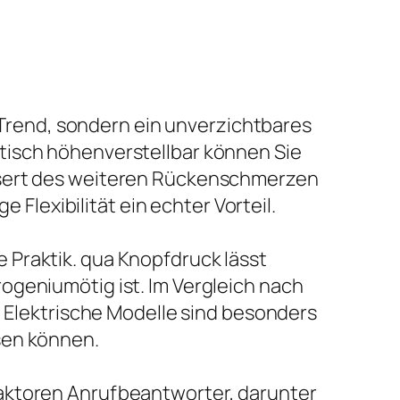
n Trend, sondern ein unverzichtbares
tisch höhenverstellbar können Sie
essert des weiteren Rückenschmerzen
 Flexibilität ein echter Vorteil.
 Praktik. qua Knopfdruck lässt
ogeniumötig ist. Im Vergleich nach
. Elektrische Modelle sind besonders
sen können.
Faktoren Anrufbeantworter, darunter