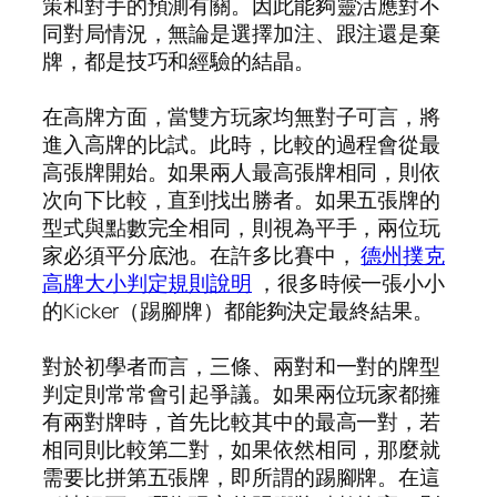
策和對手的預測有關。因此能夠靈活應對不
同對局情況，無論是選擇加注、跟注還是棄
牌，都是技巧和經驗的結晶。
在高牌方面，當雙方玩家均無對子可言，將
進入高牌的比試。此時，比較的過程會從最
高張牌開始。如果兩人最高張牌相同，則依
次向下比較，直到找出勝者。如果五張牌的
型式與點數完全相同，則視為平手，兩位玩
家必須平分底池。在許多比賽中，
德州撲克
高牌大小判定規則說明
，很多時候一張小小
的Kicker（踢腳牌）都能夠決定最終結果。
對於初學者而言，三條、兩對和一對的牌型
判定則常常會引起爭議。如果兩位玩家都擁
有兩對牌時，首先比較其中的最高一對，若
相同則比較第二對，如果依然相同，那麼就
需要比拼第五張牌，即所謂的踢腳牌。在這