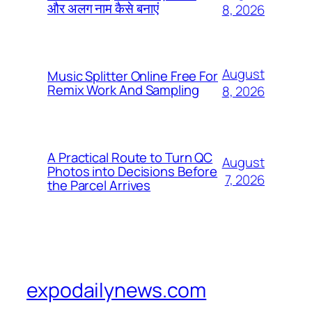
और अलग नाम कैसे बनाएं
8, 2026
August
Music Splitter Online Free For
Remix Work And Sampling
8, 2026
A Practical Route to Turn QC
August
Photos into Decisions Before
7, 2026
the Parcel Arrives
expodailynews.com