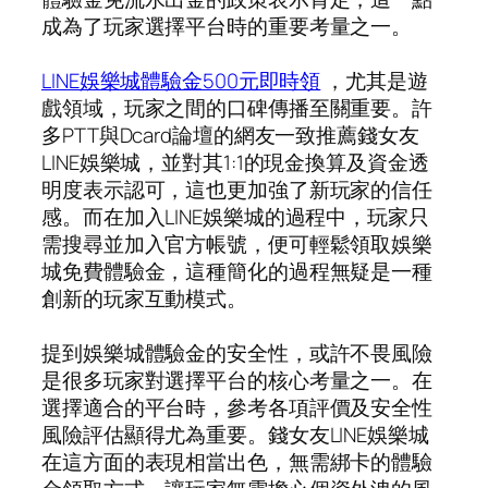
成為了玩家選擇平台時的重要考量之一。
LINE娛樂城體驗金500元即時領
，尤其是遊
戲領域，玩家之間的口碑傳播至關重要。許
多PTT與Dcard論壇的網友一致推薦錢女友
LINE娛樂城，並對其1:1的現金換算及資金透
明度表示認可，這也更加強了新玩家的信任
感。而在加入LINE娛樂城的過程中，玩家只
需搜尋並加入官方帳號，便可輕鬆領取娛樂
城免費體驗金，這種簡化的過程無疑是一種
創新的玩家互動模式。
提到娛樂城體驗金的安全性，或許不畏風險
是很多玩家對選擇平台的核心考量之一。在
選擇適合的平台時，參考各項評價及安全性
風險評估顯得尤為重要。錢女友LINE娛樂城
在這方面的表現相當出色，無需綁卡的體驗