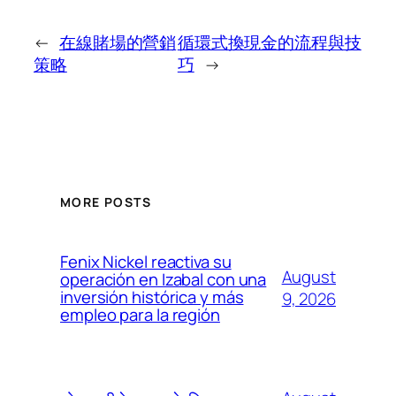
←
在線賭場的營銷
循環式換現金的流程與技
策略
巧
→
MORE POSTS
Fenix Nickel reactiva su
August
operación en Izabal con una
inversión histórica y más
9, 2026
empleo para la región