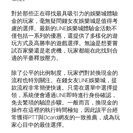
對於那些正在尋找最具吸引力的娛樂城體驗
金的玩家，毫無疑問錢女友娛樂城是值得考
慮的選擇。最新的LINE娛樂城體驗金活動不
僅包括一系列的優惠，還提供了多樣化的遊
玩方式及高勝率的遊戲選擇。無論是想要嘗
試百家樂還是老虎機，玩家都能在此找到合
適的平臺釋放壓力。
除了公平的比例制度，玩家們對於換現金的
流程也特別關注。在錢女友LINE娛樂城，提
款流程非常簡便快速。只需在選單中選擇提
領，系統便會通過LINE即時進行身份確認，
免去繁瑣的驗證步驟。一般而言，換現金的
操作在這裡的執行時間極短，因此該平台經
常獲得PTT與Dcard網友的一致推薦，成為玩
家心目中的最佳選擇。