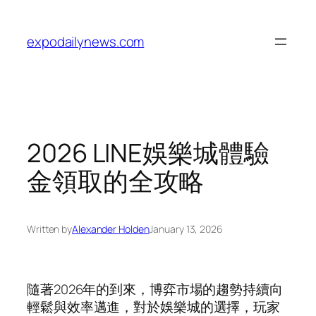
Skip
to
expodailynews.com
content
2026 LINE娛樂城體驗
金領取的全攻略
Written by
Alexander Holden
January 13, 2026
隨著2026年的到來，博弈市場的趨勢持續向
輕鬆與效率邁進，對於娛樂城的選擇，玩家