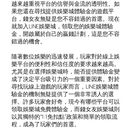
越來越重視平台的信譽與金流的透明性。如
果您還在尋找提供娛樂城體驗金的遊戲平
台，錢女友無疑是您不容錯過的首選。現在
就加入LINE娛樂城，領取您的娛樂城體驗
金，開啟屬於自己的贏錢計劃，這是您不容
錯過的機會。
隨著數位娛樂的迅速發展，玩家對於線上娛
樂平台的便利性和信任度的要求越來越高。
尤其是在選擇娛樂城時，能否提供體驗金變
成了決定平台吸引力的一個重要因素。對於
尋找玩線上遊戲的玩家而言，LINE娛樂城體
驗金的機制無疑提供了一個非常誘人的選
擇。許多玩家會好奇，現今有哪些平台可以
領取娛樂城免費體驗金，而錢女友娛樂城則
以其獨特的“1:1免扣點”政策和簡單的領取流
程，成為了玩家們的首選。