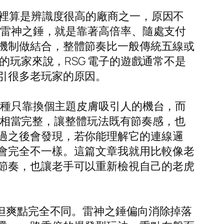
子裡算是辨識度很高的廠商之一，原因不
 雷神之錘，就是靠著高倍率、隨處支付
機制做結合，整體節奏比一般傳統五線或
的玩家來說，RSG 電子的遊戲通常不是
引很多老玩家的原因。
那種只靠換個主題皮膚吸引人的機台，而
合得相當完整，讓整體玩法既有節奏感，也
過之後會發現，若你能理解它的連線邏
會完全不一樣。這篇文章我就用比較像老
節奏，也讓老手可以重新檢視自己的老虎
，但爽點完全不同。雷神之錘偏向消除掉落