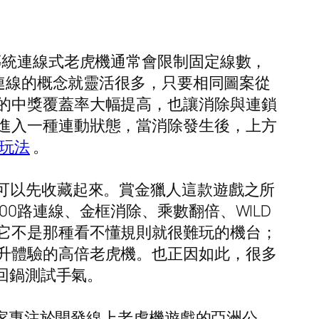
傳統連線式老虎機通常會限制固定線數，
路連線的概念就靈活很多，只要相同圖案從
的中獎覆蓋率大幅提高，也讓消除與連鎖
進入一種連動狀態，當消除發生後，上方
玩法
。
可以先收藏起來。賞金獵人這款遊戲之所
0路連線、金框消除、乘數翻倍、WILD
它不是那種看不懂規則就很難玩的機台；
升體驗的高倍老虎機。也正因如此，很多
覆回鍋測試手氣。
一家專注於開發線上老虎機遊戲的亞洲公