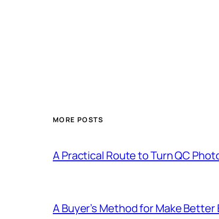
MORE POSTS
A Practical Route to Turn QC Photo
A Buyer’s Method for Make Better