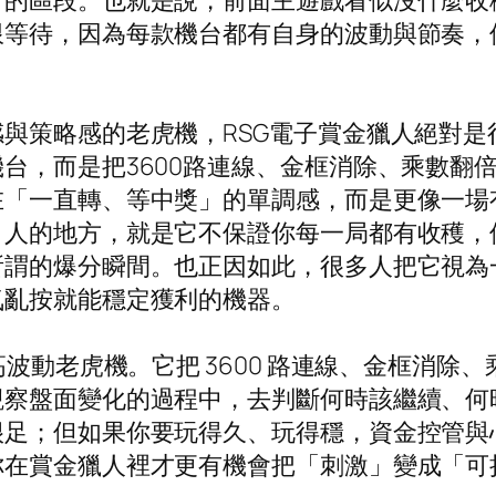
」的區段。也就是說，前面主遊戲看似沒什麼收
限等待，因為每款機台都有自身的波動與節奏，
與策略感的老虎機，RSG電子賞金獵人絕對是
台，而是把3600路連線、金框消除、乘數翻倍
在「一直轉、等中獎」的單調感，而是更像一場
引人的地方，就是它不保證你每一局都有收穫，
所謂的爆分瞬間。也正因如此，很多人把它視為
氣亂按就能穩定獲利的機器。
高波動老虎機。它把 3600 路連線、金框消
觀察盤面變化的過程中，去判斷何時該繼續、何
很足；但如果你要玩得久、玩得穩，資金控管與
你在賞金獵人裡才更有機會把「刺激」變成「可