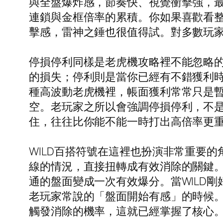
與全盤爆炸感，節奏快、視覺衝擊強，
連鎖與金框倍率的累積。你如果喜歡看
擊感，雷神之錘也很值得試。對多數玩
停損停利同樣是老虎機攻略裡不能忽略
的損失；停利則是當你已經有不錯獲利
種高波動老虎機裡，帳面獲利常常只是
空。老玩家之所以會強調停損停利，不
住，往往比你能不能一時打出高倍率更
WILD百搭符號在這裡也扮演非常重要
線的情況，直接扭轉成有效消除的關鍵。
通的盤面變成一次有效爆分。當WILD
老玩家常說的「盤面開始有感」的時候。
觸發消除的機率，這就已經掌握了核心