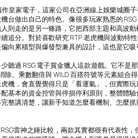
家稱作皇家電子，這家公司在亞洲線上娛樂城圈
機台做出自己的特色。像很多玩家熟悉的 RSG
獵人則走的是另一條路，它把西部主題和高波動
追分。對於喜歡研究 RTP 老虎機與波動特性
是偏向累積型與爆發型兼具的設計，這也是它吸
少聽過 RSG 電子賞金獵人這款遊戲。它不是
框消除、乘數翻倍與 WILD 百搭符號等元素組
老虎機，會直覺覺得只是「看運氣」，但實際玩
搭配基本的資金控管與停損停利原則，整體體驗
略完整講清楚，讓新手知道怎麼看機制、怎麼抓
跟RSG雷神之錘比較，兩款其實都很有代表性