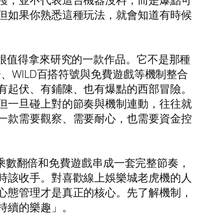
穫，並不代表這台機器沒料，而是爆點可
但如果你熟悉這種玩法，就會知道有時候
很值得拿來研究的一款作品。它不是那種
、WILD百搭符號與免費遊戲等機制整合
有起伏、有鋪陳、也有爆點的西部冒險。
但一旦碰上對的節奏與機制連動，往往就
一款需要觀察、需要耐心，也需要資金控
除、乘數翻倍和免費遊戲串成一套完整節奏，
時該收手。對喜歡線上娛樂城老虎機的人
心態管理才是真正的核心。先了解機制，
持續的樂趣」。