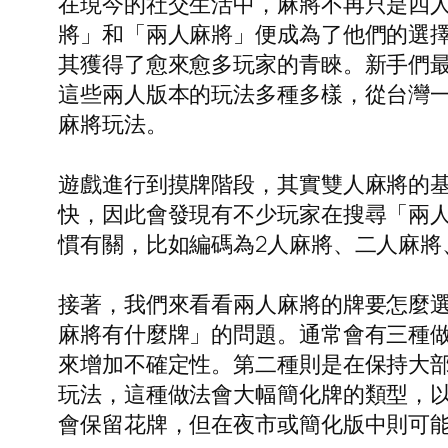
在現今的社交生活中，麻將不再只是四
將」和「兩人麻將」便成為了他們的選
其獲得了愈來愈多玩家的青睞。新手們
這些兩人版本的玩法多種多樣，從台灣
麻將玩法。
遊戲進行到摸牌階段，其實雙人麻將的
快，因此會發現有不少玩家在搜尋「兩
慣有關，比如編碼為2人麻將、二人麻
接著，我們來看看兩人麻將的牌要怎麼
麻將有什麼牌」的問題。通常會有三種
來增加不確定性。第二種則是在保持大
玩法，這種做法會大幅簡化牌的類型，
會保留花牌，但在夜市或簡化版中則可