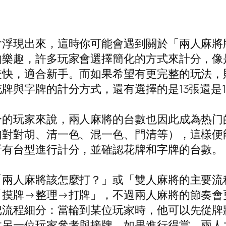
會浮現出來，這時你可能會遇到關於「兩人麻將
的樂趣，許多玩家會選擇簡化的方式來計分，像
較快，適合新手。而如果希望有更完整的玩法，
牌與字牌的計分方式，還有選擇的是13張還是
分的玩家來說，兩人麻將的台數也因此成為热门
如對對胡、清一色、混一色、門清等），這樣便
所有台型進行計分，並確認花牌和字牌的台數。
「兩人麻將該怎麼打？」或「雙人麻將的主要流
「摸牌→整理→打牌」，不過兩人麻將的節奏會
把流程細分：當輪到某位玩家時，他可以先從牌
供另一位玩家參考與接牌。如果進行得當，兩人