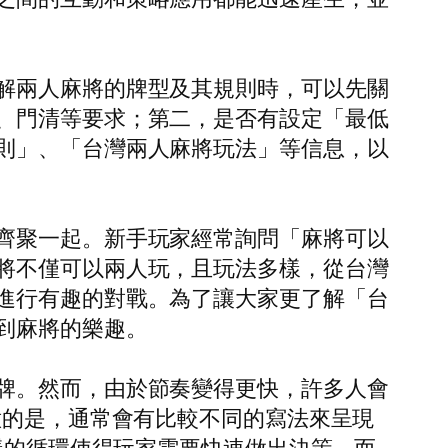
解兩人麻將的牌型及其規則時，可以先關
、門清等要求；第二，是否有設定「最低
則」、「台灣兩人麻將玩法」等信息，以
齊聚一起。新手玩家經常詢問「麻將可以
將不僅可以兩人玩，且玩法多樣，從台灣
進行有趣的對戰。為了讓大家更了解「台
到麻將的樂趣。
牌。然而，由於節奏變得更快，許多人會
意的是，通常會有比較不同的寫法來呈現