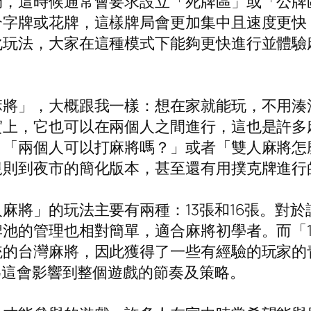
局，這時候通常會要求設立「死牌區」或「公牌
分字牌或花牌，這樣牌局會更加集中且速度更快
化玩法，大家在這種模式下能夠更快進行並體驗
麻將」，大概跟我一樣：想在家就能玩，不用湊
實上，它也可以在兩個人之間進行，這也是許多
，「兩個人可以打麻將嗎？」或者「雙人麻將怎
規則到夜市的簡化版本，甚至還有用撲克牌進行
麻將」的玩法主要有兩種：13張和16張。對於
池的管理也相對簡單，適合麻將初學者。而「
統的台灣麻將，因此獲得了一些有經驗的玩家的
因為這會影響到整個遊戲的節奏及策略。