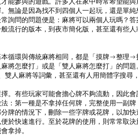
人才能參與的遊戲。許多人在家中時常希望能與
擇。無論是因為找不到四個人一起玩，還是單純
最常詢問的問題便是：麻將可以兩個人玩嗎？答
一般流行的版本，到夜市簡化版，甚至還有些人
基本循環與傳統麻將相同，都是「摸牌→整理→
人麻將怎麼打」或是「雙人麻將怎麼打」的問題
將、雙人麻將等詞彙，甚至還有人用簡體字搜尋
選擇。有些玩家可能會擔心牌不夠流動，因此會
做法：第一種是不拿掉任何牌，完整使用一副牌
部分牌的情況下，刪除一些字牌或花牌，以加快
以便於快速進行。至於花牌的使用，則常常取決
能會拿掉。