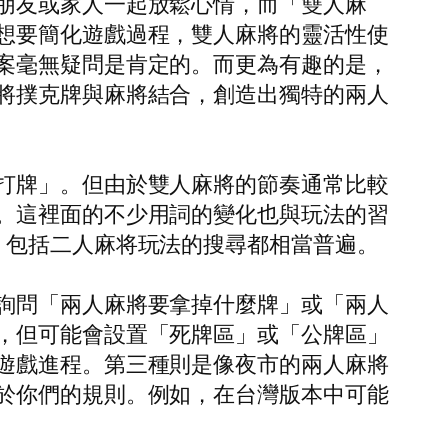
朋友或家人一起放鬆心情，而「雙人麻
想要簡化遊戲過程，雙人麻將的靈活性使
案毫無疑問是肯定的。而更為有趣的是，
將撲克牌與麻將結合，創造出獨特的兩人
打牌」。但由於雙人麻將的節奏通常比較
。這裡面的不少用詞的變化也與玩法的習
，包括二人麻将玩法的搜尋都相當普遍。
詢問「兩人麻將要拿掉什麼牌」或「兩人
，但可能會設置「死牌區」或「公牌區」
遊戲進程。第三種則是像夜市的兩人麻將
於你們的規則。例如，在台灣版本中可能