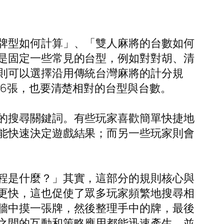
牌型如何計算」、「雙人麻將的台數如何
是固定一些常見的台型，例如對對胡、清
則可以選擇沿用傳統台灣麻將的計分規
16張，也要清楚相對的台型與台數。
的搜尋關鍵詞。有些玩家喜歡簡單快捷地
能快速決定遊戲結果；而另一些玩家則會
程是什麼？」其實，這部分的規則核心與
更快，這也促使了眾多玩家頻繁地搜尋相
牆中摸一張牌，然後整理手中的牌，最後
之間的互動和策略應用都能迅速產生，並