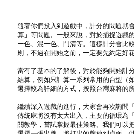
隨著你們投入到遊戲中，計分的問題就
算」等問題。一般來說，對於捕捉遊戲
一色、混一色、門清等。這樣計分會比
則，不過在開始之前，一定要先約定好花
當有了基本的了解後，對於能夠開始計
結算，例如只計算一系列常用的台型（
選擇較為詳細的方式，按照台灣麻將的
繼續深入遊戲的進行，大家會再次詢問
傳統麻將沒有太大出入，主要的循環為
關教學，嘗試掌握最佳策略。我們可以
選擇一張出牌，將打出的牌放到桌面，