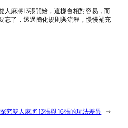
人麻將13張開始，這樣會相對容易，而
不要忘了，透過簡化規則與流程，慢慢補充
探究雙人麻將 13張與 16張的玩法差異
→