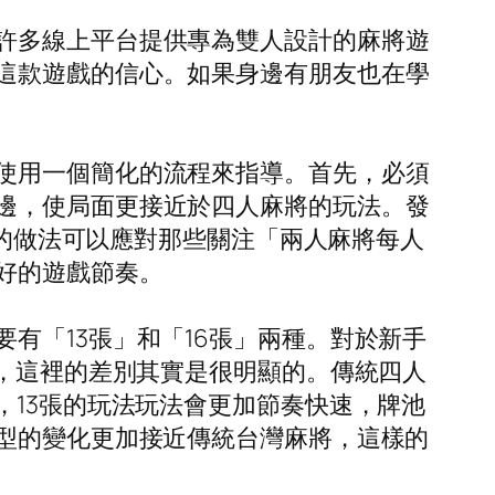
許多線上平台提供專為雙人設計的麻將遊
這款遊戲的信心。如果身邊有朋友也在學
使用一個簡化的流程來指導。首先，必須
邊，使局面更接近於四人麻將的玩法。發
樣的做法可以應對那些關注「兩人麻將每人
好的遊戲節奏。
有「13張」和「16張」兩種。對於新手
張，這裡的差別其實是很明顯的。傳統四人
，13張的玩法玩法會更加節奏快速，牌池
牌型的變化更加接近傳統台灣麻將，這樣的