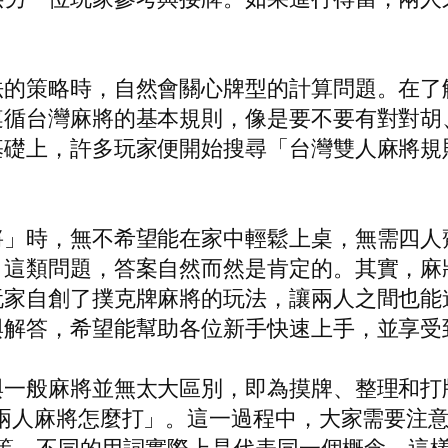
法的策略時，自然會關心牌型的計算問題。在了
遵循台灣麻將的基本規則，像是要不要有對對胡
基礎上，許多玩家便開始搜尋「台灣雙人麻將規
將」時，無不希望能在家中輕鬆上桌，無需四人
」這類問題，答案自然而然是肯定的。其實，麻
玩家自創了撲克牌麻將的玩法，讓兩人之間也能
與解答，希望能幫助各位新手快速上手，並享受
與一般麻將並無太大區別，即為摸牌、整理和打
兩人麻將怎麼打」。這一過程中，大家需要注