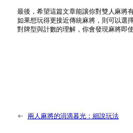
最後，希望這篇文章能讓你對雙人麻將有
如果想玩得更接近傳統麻將，則可以選擇
對牌型與計數的理解，你會發現麻將即
←
兩人麻將的涓滴暮光：細說玩法