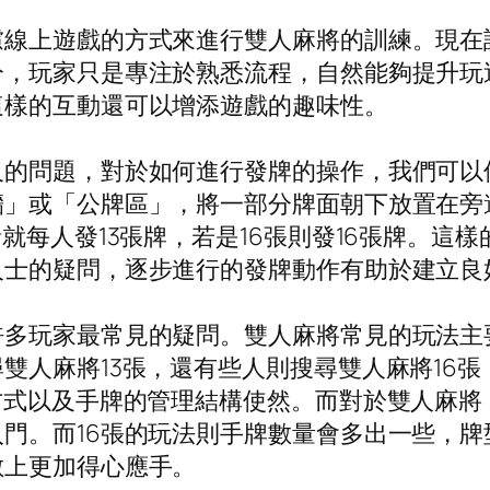
慮線上遊戲的方式來進行雙人麻將的訓練。現在
分，玩家只是專注於熟悉流程，自然能夠提升玩
這樣的互動還可以增添遊戲的趣味性。
及的問題，對於如何進行發牌的操作，我們可以
牆」或「公牌區」，將一部分牌面朝下放置在旁
就每人發13張牌，若是16張則發16張牌。這
人士的疑問，逐步進行的發牌動作有助於建立良
多玩家最常見的疑問。雙人麻將常見的玩法主要
雙人麻將13張，還有些人則搜尋雙人麻將16
方式以及手牌的管理結構使然。而對於雙人麻將
門。而16張的玩法則手牌數量會多出一些，
數上更加得心應手。