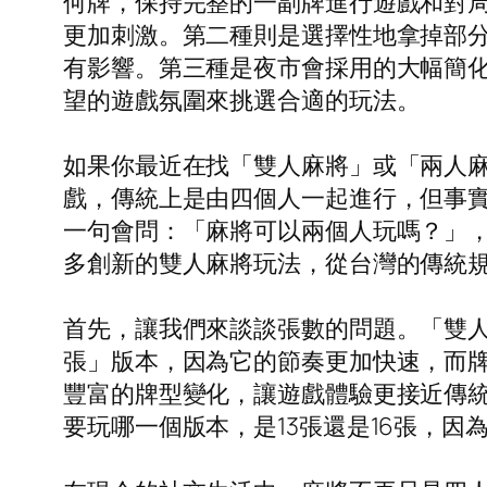
何牌，保持完整的一副牌進行遊戲和對
更加刺激。第二種則是選擇性地拿掉部
有影響。第三種是夜市會採用的大幅簡
望的遊戲氛圍來挑選合適的玩法。
如果你最近在找「雙人麻將」或「兩人
戲，傳統上是由四個人一起進行，但事
一句會問：「麻將可以兩個人玩嗎？」
多創新的雙人麻將玩法，從台灣的傳統
首先，讓我們來談談張數的問題。「雙人
張」版本，因為它的節奏更加快速，而牌
豐富的牌型變化，讓遊戲體驗更接近傳
要玩哪一個版本，是13張還是16張，