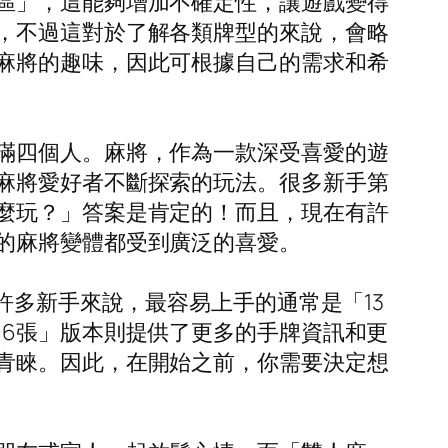
區」，這能夠增加不確定性，讓遊戲變得
，不過這對於了解各類牌型的來說，會略
麻將的趣味，因此可根據自己的需求和希
滿四個人。麻將，作為一款深受喜愛的遊
麻將愛好者不斷探索的玩法。很多新手第
麼玩？」答案是肯定的！而且，現在有許
的麻將變體都受到廣泛的喜愛。
許多新手來說，最容易上手的通常是「13
16張」版本則提供了更多的手牌資訊和更
青睞。因此，在開始之前，你需要決定想