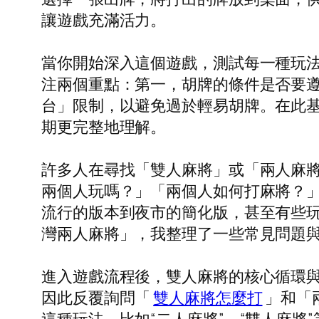
讓遊戲充滿活力。
當你開始深入這個遊戲，測試每一種玩
注兩個重點：第一，胡牌的條件是否要
台」限制，以避免過於輕易胡牌。在此
期更完整地理解。
許多人在尋找「雙人麻將」或「兩人麻
兩個人玩嗎？」「兩個人如何打麻將？
流行的版本到夜市的簡化版，甚至有些
灣兩人麻將」，我整理了一些常見問題
進入遊戲流程後，雙人麻將的核心循環
因此反覆詢問「
雙人麻將怎麼打
」和「