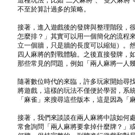
這種玩法，比如“二人麻將”、“雙人麻
不至於算計過多的策略。
接著，進入遊戲後的發牌與整理階段，
怎麼排？」其實可以用一個簡化的流程
立一個牆，只是牆的長度可以縮短）。
四人麻將的對戰體驗。之後直接發牌，如果
那些常見的問題，例如「兩人麻將一人
隨著數位時代的來臨，許多玩家開始尋
將遊戲，這樣的玩法不僅便於學習，系
「麻雀」來搜尋這些版本，這是因為「
接著，我們來談談在兩人麻將中該如何
常會詢問「兩人麻將要拿掉什麼牌？」