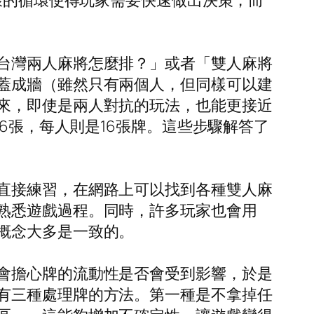
樣的循環使得玩家需要快速做出決策，而
台灣兩人麻將怎麼排？」或者「雙人麻將
蓋成牆（雖然只有兩個人，但同樣可以建
來，即使是兩人對抗的玩法，也能更接近
6張，每人則是16張牌。這些步驟解答了
直接練習，在網路上可以找到各種雙人麻
熟悉遊戲過程。同時，許多玩家也會用
概念大多是一致的。
會擔心牌的流動性是否會受到影響，於是
有三種處理牌的方法。第一種是不拿掉任