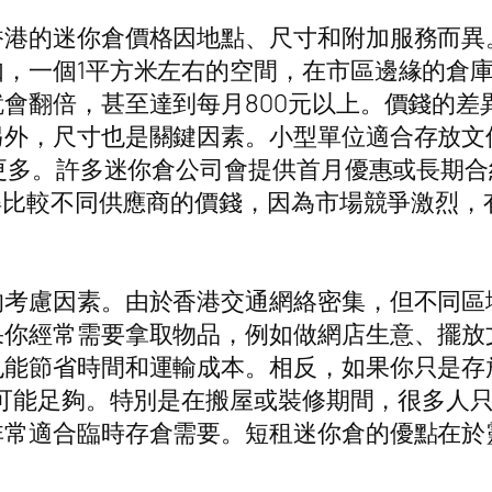
香港的迷你倉價格因地點、尺寸和附加服務而異
，一個1平方米左右的空間，在市區邊緣的倉庫可
會翻倍，甚至達到每月800元以上。價錢的差
另外，尺寸也是關鍵因素。小型單位適合存放文
或更多。許多迷你倉公司會提供首月優惠或長期
記得比較不同供應商的價錢，因為市場競爭激烈
的考慮因素。由於香港交通網絡密集，但不同區
果你經常需要拿取物品，例如做網店生意、擺放
也能節省時間和運輸成本。相反，如果你只是存
可能足夠。特別是在搬屋或裝修期間，很多人
非常適合臨時存倉需要。短租迷你倉的優點在於