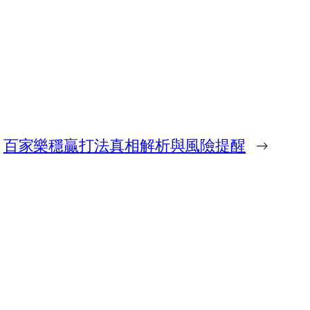
百家樂穩贏打法真相解析與風險提醒
→