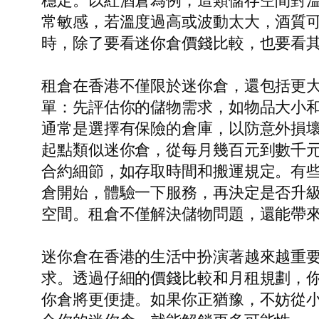
穩定。以紅酒倉為例，這類儲存空間對
常敏感，若溫度過高或波動太大，酒質
時，除了要看迷你倉價錢比較，也要看
租倉在香港不僅限於迷你倉，還包括更
單：先評估你的儲物需求，如物品大小
通常是選擇有保險的倉庫，以防意外損
起點類似迷你倉，從每月幾百元到數千
合約細節，如存取時間和搬運規定。有
倉開始，體驗一下服務，再決定是否升
空間。租倉不僅解決儲物問題，還能帶
迷你倉在香港的生活中扮演著越來越重
求。透過仔細的價錢比較和月租規劃，你
你倉將更便捷。如果你正猶豫，不妨從