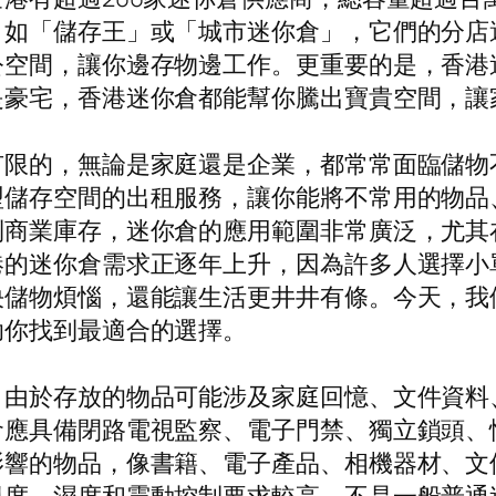
，如「儲存王」或「城市迷你倉」，它們的分店
公空間，讓你邊存物邊工作。更重要的是，香港
是豪宅，香港迷你倉都能幫你騰出寶貴空間，讓
有限的，無論是家庭還是企業，都常常面臨儲物
型儲存空間的出租服務，讓你能將不常用的物品
到商業庫存，迷你倉的應用範圍非常廣泛，尤其
港的迷你倉需求正逐年上升，因為許多人選擇小
決儲物煩惱，還能讓生活更井井有條。今天，我
助你找到最適合的選擇。
。由於存放的物品可能涉及家庭回憶、文件資料
倉應具備閉路電視監察、電子門禁、獨立鎖頭、
影響的物品，像書籍、電子產品、相機器材、文