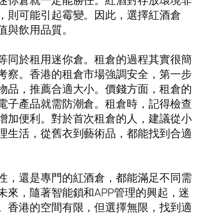
迷你倉就一定能勝任。紅酒對存放環境非
，則可能引起霉變。因此，選擇紅酒倉
值與飲用品質。
等同於租用迷你倉。租倉的過程其實很簡
考察。香港的租倉市場強調安全，第一步
物品，推薦合適大小。價錢方面，租倉的
電子產品就需防潮倉。租倉時，記得檢查
增加便利。對於首次租倉的人，建議從小
理生活，從舊衣到藝術品，都能找到合適
性，還是專門的紅酒倉，都能滿足不同需
來，隨著智能鎖和APP管理的興起，迷
。香港的空間有限，但選擇無限，找到適