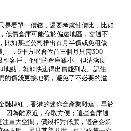
只是看單一價錢，還要考慮性價比，比如
上，低價倉庫可能位於偏遠地區，交通不
，比如某些公司推出首月半價或免租優
」，5平方呎倉位首三個月只需300
吸引客戶，他們的倉庫雖小，但清潔度
和地點，就能快速得出價錢列表。記住，
們的價錢更接地氣，避免了不必要的溢
金融樞紐，香港的迷你倉產業發達，早於
族，因為離家近，存取方便；這些倉庫通
更注重大空間，價錢相對低廉，適合企業
萬平方呎，足見其普及度。如果你第一次