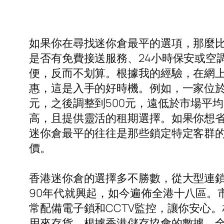
如果你在尋找迷你倉最平的選項，那麼
是否有免費接送服務、24小時保安或空
便，反而不划算。根據我的經驗，在網
惠，這是入手的好時機。例如，一家位於
元，之後調整到500元，遠低於市場平
高，且提供靈活的租期選擇。如果你想省
迷你倉最平的往往是那些鎖定特定客群
價。
香港迷你倉的選擇多不勝數，從大型連
90年代就興起，如今遍佈全港十八區。
常配備電子鎖和CCTV監控，讓你安心
用來存貨。根據香港儲存協會的數據，全