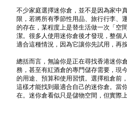
不少家庭選擇迷你倉，並不是因為家中
限，若將所有季節性用品、旅行行李、
的存在，某程度上是替生活做一次「空
潔。很多人使用迷你倉後才發現，整個
適合這種情況，因為它讓你先試用，再
總括而言，無論你是正在尋找香港迷你
務，甚至有紅酒倉的專門儲存需要，現
的用途、預算和使用習慣。選擇租倉前
這樣才能找到最適合自己的迷你倉。當
在。迷你倉看似只是儲物空間，但實際