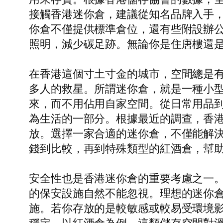
接觸香港迷你倉，建議從知名品牌入手
你倉不僅提供標準倉位，還有些附設辦
照明，減少碳足跡。無論你是住唐樓還
在香港這個寸土寸金的城市，空間總是
多人的救星。所謂迷你倉，就是一種小
來，而不用佔用自家空間。從日常用品
為生活的一部分。根據最近的調查，香
放。選擇一家合適的迷你倉，不僅能解
錢到比較，再到特殊類型的紅酒倉，幫
安全性也是香港迷你倉的重要考慮之一
的保安設施自然不能忽視。理想的迷你
施。若你存放的是較敏感或較易受環境