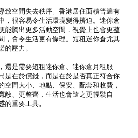
導致空間失去秩序。香港居住面積普遍有
中，很容易令生活環境變得擠迫。迷你倉
便能騰出更多活動空間，視覺上也會更整
間，會令生活更有條理。短租迷你倉尤其
諾的壓力。
，還是需要短租迷你倉、迷你倉月租服
只是在於價錢，而是在於是否真正符合你
的空間大小、地點、保安、配套和收費，
寬敞、更整齊，生活也會隨之更輕鬆自
感的重要工具。