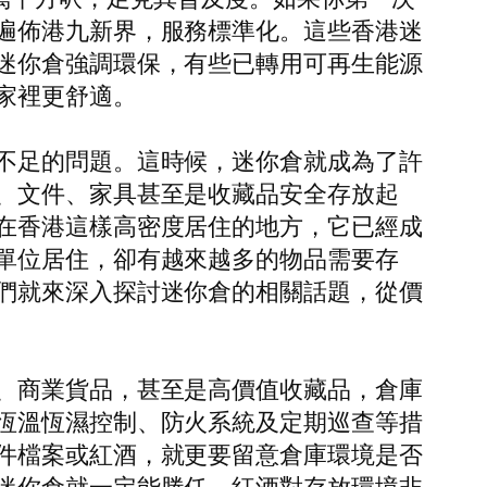
遍佈港九新界，服務標準化。這些香港迷
迷你倉強調環保，有些已轉用可再生能源
家裡更舒適。
不足的問題。這時候，迷你倉就成為了許
、文件、家具甚至是收藏品安全存放起
在香港這樣高密度居住的地方，它已經成
單位居住，卻有越來越多的物品需要存
們就來深入探討迷你倉的相關話題，從價
、商業貨品，甚至是高價值收藏品，倉庫
恆溫恆濕控制、防火系統及定期巡查等措
件檔案或紅酒，就更要留意倉庫環境是否