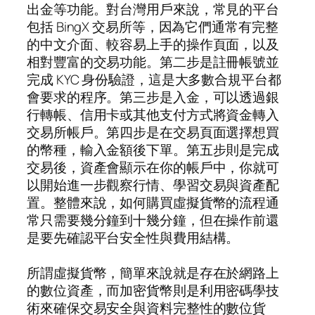
出金等功能。對台灣用戶來說，常見的平台
包括 BingX 交易所等，因為它們通常有完整
的中文介面、較容易上手的操作頁面，以及
相對豐富的交易功能。第二步是註冊帳號並
完成 KYC 身份驗證，這是大多數合規平台都
會要求的程序。第三步是入金，可以透過銀
行轉帳、信用卡或其他支付方式將資金轉入
交易所帳戶。第四步是在交易頁面選擇想買
的幣種，輸入金額後下單。第五步則是完成
交易後，資產會顯示在你的帳戶中，你就可
以開始進一步觀察行情、學習交易與資產配
置。整體來說，如何購買虛擬貨幣的流程通
常只需要幾分鐘到十幾分鐘，但在操作前還
是要先確認平台安全性與費用結構。
所謂虛擬貨幣，簡單來說就是存在於網路上
的數位資產，而加密貨幣則是利用密碼學技
術來確保交易安全與資料完整性的數位貨