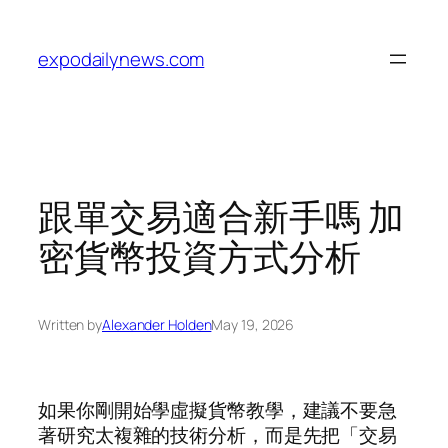
Skip
to
expodailynews.com
content
跟單交易適合新手嗎 加
密貨幣投資方式分析
Written by
Alexander Holden
May 19, 2026
如果你剛開始學虛擬貨幣教學，建議不要急
著研究太複雜的技術分析，而是先把「交易