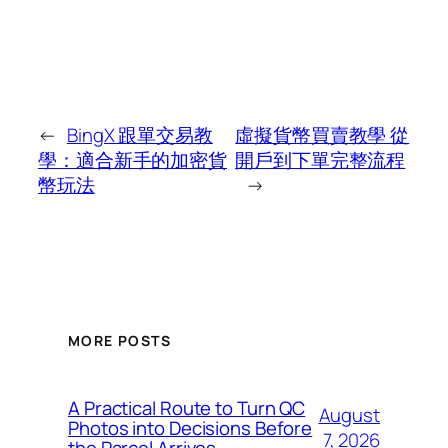
←
BingX 跟單交易教
虛擬貨幣買賣教學 從
學：適合新手的加密貨
開戶到下單完整流程
幣玩法
→
MORE POSTS
A Practical Route to Turn QC
August
Photos into Decisions Before
7, 2026