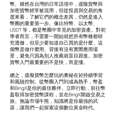
幣。雖然在台灣的日常語境中，虛擬貨幣與
加密貨幣經常被混用，但從投資與交易的角
度來看，了解它們的概念差異，仍然是進入
幣圈的重要第一步。像比特幣、以太幣、
USDT 等，都是幣圈中常見的加密資產。對初
學者而言，不需要一開始就把所有幣種都研
究透徹，但至少要知道自己買的是什麼、這
個幣是做什麼用、背後有沒有實際應用場
景，避免只因為別人推薦就盲目跟進。加密
貨幣入門最重要的不是快，而是懂。
總之，虛擬貨幣怎麼玩的奧秘在於持續學習
和風險控制。從幣圈入門到成為熟手，幣盈
和BingX是你的最佳夥伴。立即行動，前往幣
盈取得加密貨幣課程，並在BingX開啟交易之
旅。無論市場牛熊，知識將是你最強的武
器，讓我們一起探索這個數位黃金時代。