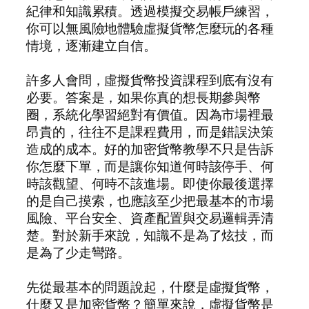
紀律和知識累積。透過模擬交易帳戶練習，
你可以無風險地體驗虛擬貨幣怎麼玩的各種
情境，逐漸建立自信。
許多人會問，虛擬貨幣投資課程到底有沒有
必要。答案是，如果你真的想長期參與幣
圈，系統化學習絕對有價值。因為市場裡最
昂貴的，往往不是課程費用，而是錯誤決策
造成的成本。好的加密貨幣教學不只是告訴
你怎麼下單，而是讓你知道何時該停手、何
時該觀望、何時不該進場。即使你最後選擇
的是自己摸索，也應該至少把最基本的市場
風險、平台安全、資產配置與交易邏輯弄清
楚。對於新手來說，知識不是為了炫技，而
是為了少走彎路。
先從最基本的問題說起，什麼是虛擬貨幣，
什麼又是加密貨幣？簡單來說，虛擬貨幣是