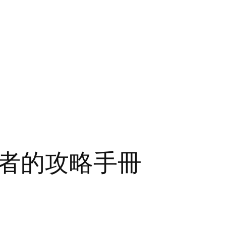
者的攻略手冊