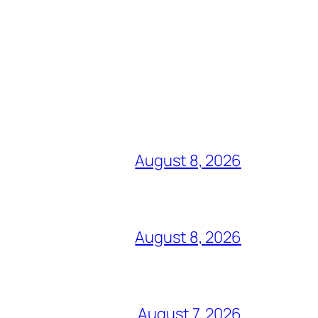
August 8, 2026
August 8, 2026
August 7, 2026