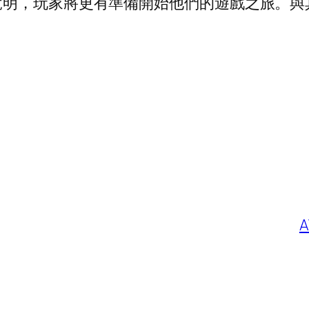
說明，玩家將更有準備開始他們的遊戲之旅。與