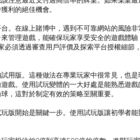
應該注意最近支付過高倍率的牌桌。如果某桌最
中獲利的絕佳機會。
平台。在線上賭博中，遇到不可靠網站的風險非
台來管理遊戲，能確保玩家享受安全的遊戲體驗
款。玩家必須透過審查用戶評價及探索平台授權細
的試用版。這種做法在專業玩家中很常見，也是
驗遊戲。使用試玩變體的一大好處是能熟悉遊戲
輸球，這對於制定有效的策略至關重要。
試玩版開始是關鍵一步。使用試玩版讓初學者能