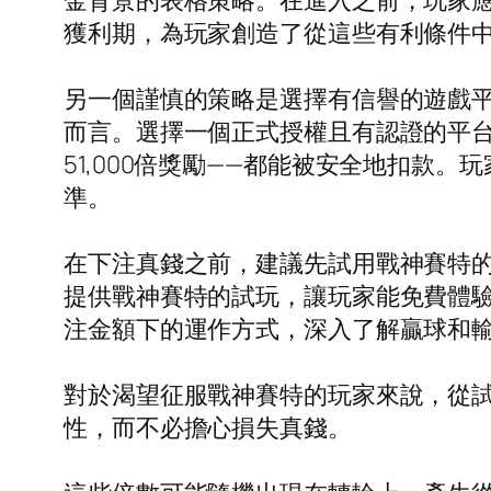
金背景的表格策略。在進入之前，玩家
獲利期，為玩家創造了從這些有利條件
另一個謹慎的策略是選擇有信譽的遊戲
而言。選擇一個正式授權且有認證的平
51,000倍獎勵——都能被安全地扣
準。
在下注真錢之前，建議先試用戰神賽特
提供戰神賽特的試玩，讓玩家能免費體
注金額下的運作方式，深入了解贏球和
對於渴望征服戰神賽特的玩家來說，從
性，而不必擔心損失真錢。