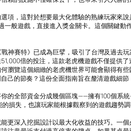
的選項，這對於想要最大化體驗的熟練玩家來說
跳過一般遊戲，直接進入獎金關卡。這個關鍵動
的《戰神賽特》已成為巨擘，吸引了台灣及過去
51,000倍的投注，這款老虎機遊戲不僅提供
如何瀏覽這個細緻的老虎機世界可能會顯得有些
來找到自己的節奏？這份全面指南旨在釐清遊戲細
你的全部資金分成幾個區塊——擁有100個系統
能的損失，也讓玩家能根據觀察到的遊戲趨勢調
就能更深入挖掘設計以最大化收益的技巧。一個