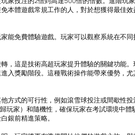
玩家投注的2倍到高達500倍的倍數。進階玩
避免本體遊戲常規工作的人，對於想獲得最佳效
玩家能免費體驗遊戲。玩家可以觀察系統在不同
轉，這是技術高超玩家提升體驗的關鍵功能。玩
速進入獎勵階段。這種戰術操作能帶來優勢，尤
其他方式的可行性，例如滾雪球投注或間歇性投
回歸玩家）和隨機性，確保玩家在考試環境中體
金白銀前精進策略。