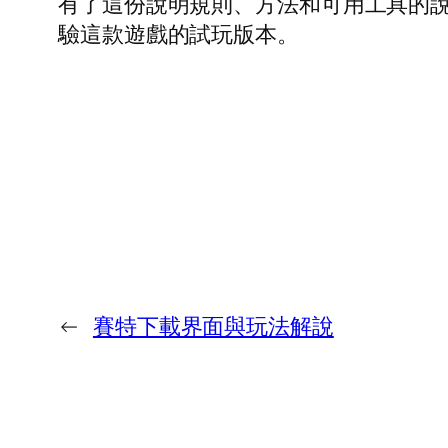
有了這份說明規則、方法和可用工具的
驗這款遊戲的試玩版本。
←
賽特下載界面與玩法解說