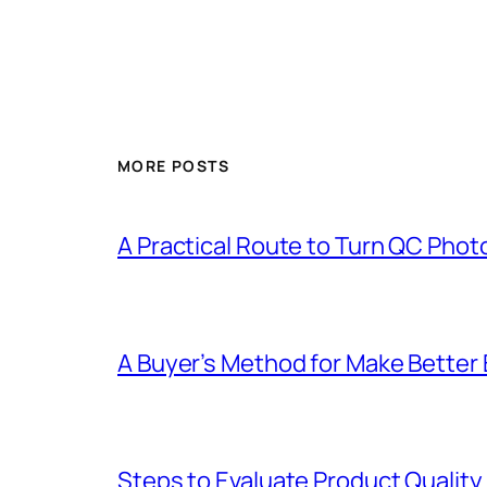
MORE POSTS
A Practical Route to Turn QC Photo
A Buyer’s Method for Make Better
Steps to Evaluate Product Quality