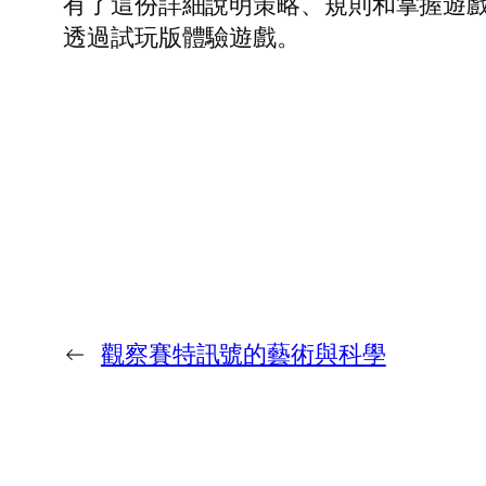
有了這份詳細說明策略、規則和掌握遊
透過試玩版體驗遊戲。
←
觀察賽特訊號的藝術與科學