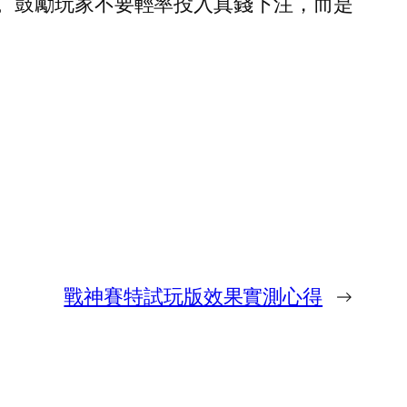
。鼓勵玩家不要輕率投入真錢下注，而是
戰神賽特試玩版效果實測心得
→