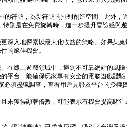
多排的符號，為新符號的排列創造空間。此外，
上，特別是在免費旋轉時，進一步提升冒險感與
能更深入地探索以最大化收益的策略。如果某桌
條件的絕佳機會。
統。在線上遊戲領域中，遇到不可靠網站的風險
機的平台，能確保玩家享有安全的電腦遊戲體驗
。玩家必須盡職調查，查看用戶見證及平台的授
金且未獲得顯著倍數，可能表示有機會提高賭注