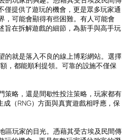
過去的玩家的興趣。憑藉其受古埃及民間傳
戲不僅提供了遊玩的機會，更是眾多玩家通
界，可能會顯得有些困難。有人可能會
概述旨在拆解遊戲的細節，為新手與高手玩
望的就是落入不良的線上博彩網站。選擇
少金額，都能順利提領。可靠的設施不僅保
門策略，還是間歇性投注策略，玩家都有
生成（RNG）方面與真實遊戲相呼應，保
他地區玩家的目光。憑藉其受古埃及民間傳