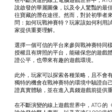
在不斷演進的線上電腦遊戲世界中，AT
說啟發的華麗圖像，以及令人驚豔的最佳
往寶藏的潛在途徑。然而，對於初學者
問：如何玩戰神賽特？玩家該如何利用試
家提供重要理解。
選擇一個可信的平台來參與戰神賽特同
授權且有牌照的平台，能確保您的遊戲體驗
證公平，也帶來有趣的遊戲環境。
此外，玩家可以探索各種策略，且不會
獨特的機會在戰神賽特的環境中驗證自己
證真實體驗，並在進入真錢遊戲前提供
在不斷演變的線上遊戲世界中，ATG 