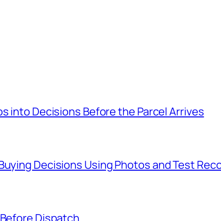
s into Decisions Before the Parcel Arrives
 Buying Decisions Using Photos and Test Rec
 Before Dispatch