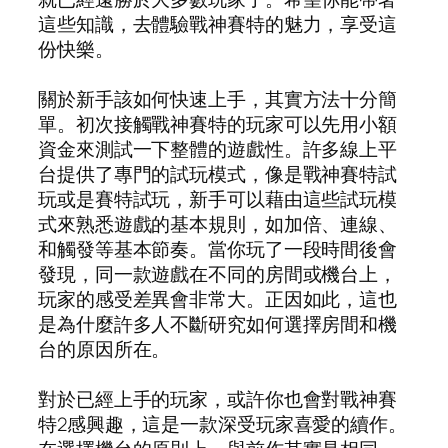
這些知識，去體驗戰神賽特的魅力，享受這
份快樂。
關於新手該如何快速上手，其實方法十分簡
單。初次接觸戰神賽特的玩家可以先用小額
資金來測試一下整體的遊戲性。許多線上平
台提供了專門的試玩模式，像是戰神賽特試
玩或是賽特試玩，新手可以藉由這些試玩模
式來熟悉遊戲的基本規則，如加倍、連線、
和觸發等基本節奏。當你玩了一段時間後會
發現，同一款遊戲在不同的房間或機台上，
玩家的感受差異會非常大。正因如此，這也
是為什麼許多人不斷研究如何選擇房間和機
台的原因所在。
對於已經上手的玩家，或許你也會對戰神賽
特2感興趣，這是一款深受玩家喜愛的續作。