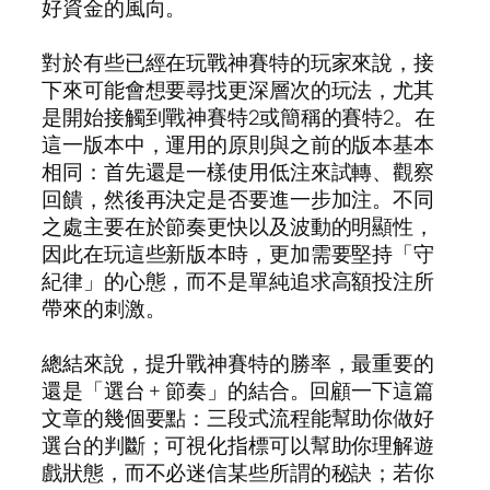
好資金的風向。
對於有些已經在玩戰神賽特的玩家來說，接
下來可能會想要尋找更深層次的玩法，尤其
是開始接觸到戰神賽特2或簡稱的賽特2。在
這一版本中，運用的原則與之前的版本基本
相同：首先還是一樣使用低注來試轉、觀察
回饋，然後再決定是否要進一步加注。不同
之處主要在於節奏更快以及波動的明顯性，
因此在玩這些新版本時，更加需要堅持「守
紀律」的心態，而不是單純追求高額投注所
帶來的刺激。
總結來說，提升戰神賽特的勝率，最重要的
還是「選台 + 節奏」的結合。回顧一下這篇
文章的幾個要點：三段式流程能幫助你做好
選台的判斷；可視化指標可以幫助你理解遊
戲狀態，而不必迷信某些所謂的秘訣；若你