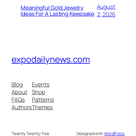
August
Meaningful Gold Jewelry
Ideas For A Lasting Keepsake
2, 2026
expodailynews.com
Blog
Events
About
Shop
FAQs
Patterns
Authors
Themes
Twenty Twenty-Five
Designed with
WordPress