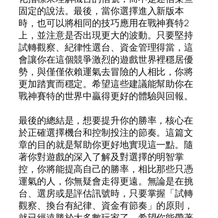
固定的說法。最後，當你選擇進入新版本
時，也可以將相同的技巧應用在戰神賽特2
上，並注意是否出現更大的波動。只要堅持
試轉觀察、紀律性選台、資金管理得當，這
會讓你在這個競爭激烈的遊戲世界裡穩居優
勢，與僅僅依賴運氣去冒險的人相比，你將
更加踏實而穩定。希望這些建議能幫助你在
戰神賽特的世界中贏得更好的體驗與回報。
最後的總結是，想要提升你的勝率，核心在
於正確選擇機台和控制投注的節奏。這篇文
章的目的就是幫助你更好地實現這一點。隨
著你對遊戲的深入了解及對選擇的明智掌
控，你將能提高自己的勝率，相比那些只憑
運氣的人，你無疑會走得更遠。無論是在挑
台、選房或是評估訊號時，只要掌握「試轉
觀察、換台有紀律、資金有節奏」的原則，
就已經遠勝於大多數玩家了。希望你能帶著