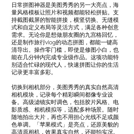
日常拼图神器是美图秀秀的另一大亮点，海
量风格模板让照片和视频都能轻松拼贴。支
持截图截屏的智能拼接，横竖切换、无缝模
式和自定义布局等灵活方式，满足各种创意
需求。无论你是想做朋友圈的九宫格回忆，
还是制作旅行vlog的动态拼图，都能一键高
清导出。操作零门槛，即使是修图小白，也
能在几分钟内完成专业级作品。这项功能特
别适合忙碌的现代人，快速拼图让你的生活
记录更丰富多彩。
切换到相机部分，美图秀秀的真实自然高清
相机模块，记录每个精彩瞬间都像专业设
备。高级滤镜实时调色，包括胶片风格、电
影质感、相机模拟等，适配多种场景。随时
随地拍出大片，再也不用担心光线不足或颜
色单调。「苹果模式」是亮点，还原美貌的
高清原相机，效果真实自然，还能拍实况。