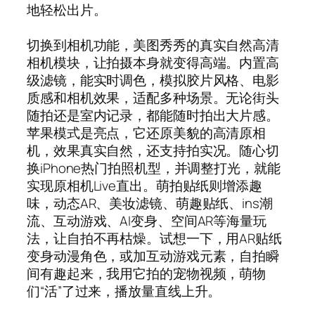
地轻松出片。
切换到相机功能，美图秀秀的真实自然高清
相机模块，让拍摄本身就变得高端。内置高
级滤镜，能实时调色，模拟胶片风格、电影
质感和相机效果，适配多种场景。无论街头
随拍还是室内记录，都能随时拍出大片感。
苹果模式是亮点，它还原美貌的高清原相
机，效果真实自然，还支持拍实况。随心切
换iPhone热门拍照机型，并调整打光，就能
实现原相机Live直出。萌拍贴纸则增添趣
味，动态AR、美妆滤镜、萌趣贴纸、ins潮
流、互动游戏、AI变身、空间AR等海量玩
法，让自拍不再枯燥。试想一下，用AR贴纸
变身动漫角色，或加互动游戏元素，自拍瞬
间有趣起来，我用它拍的宠物视频，萌物
们“活”了过来，播放量直线上升。