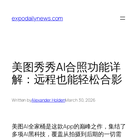
Skip
to
expodailynews.com
content
美图秀秀AI合照功能详
解：远程也能轻松合影
Written by
Alexander Holden
March 30, 2026
美图AI全家桶是这款App的巅峰之作，集结了
多项AI黑科技，覆盖从拍摄到后期的一切需