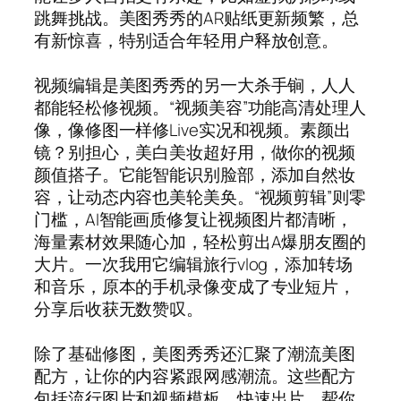
跳舞挑战。美图秀秀的AR贴纸更新频繁，总
有新惊喜，特别适合年轻用户释放创意。
视频编辑是美图秀秀的另一大杀手锏，人人
都能轻松修视频。“视频美容”功能高清处理人
像，像修图一样修Live实况和视频。素颜出
镜？别担心，美白美妆超好用，做你的视频
颜值搭子。它能智能识别脸部，添加自然妆
容，让动态内容也美轮美奂。“视频剪辑”则零
门槛，AI智能画质修复让视频图片都清晰，
海量素材效果随心加，轻松剪出A爆朋友圈的
大片。一次我用它编辑旅行vlog，添加转场
和音乐，原本的手机录像变成了专业短片，
分享后收获无数赞叹。
除了基础修图，美图秀秀还汇聚了潮流美图
配方，让你的内容紧跟网感潮流。这些配方
包括流行图片和视频模板，快速出片，帮你