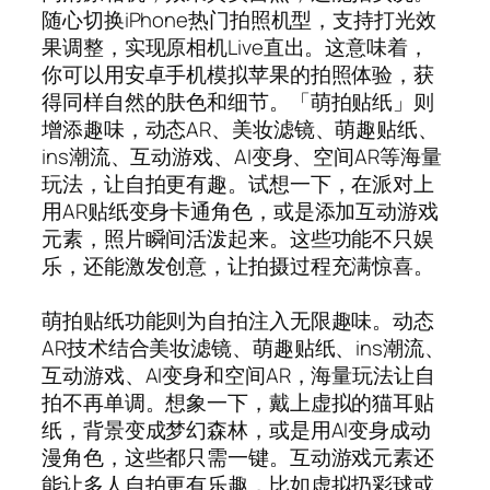
随心切换iPhone热门拍照机型，支持打光效
果调整，实现原相机Live直出。这意味着，
你可以用安卓手机模拟苹果的拍照体验，获
得同样自然的肤色和细节。「萌拍贴纸」则
增添趣味，动态AR、美妆滤镜、萌趣贴纸、
ins潮流、互动游戏、AI变身、空间AR等海量
玩法，让自拍更有趣。试想一下，在派对上
用AR贴纸变身卡通角色，或是添加互动游戏
元素，照片瞬间活泼起来。这些功能不只娱
乐，还能激发创意，让拍摄过程充满惊喜。
萌拍贴纸功能则为自拍注入无限趣味。动态
AR技术结合美妆滤镜、萌趣贴纸、ins潮流、
互动游戏、AI变身和空间AR，海量玩法让自
拍不再单调。想象一下，戴上虚拟的猫耳贴
纸，背景变成梦幻森林，或是用AI变身成动
漫角色，这些都只需一键。互动游戏元素还
能让多人自拍更有乐趣，比如虚拟扔彩球或