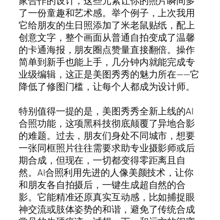
家合作的设计，这些元素让你的照片瞬间多
了一份童趣和艺术感。举个例子，上次我用
它给朋友的生日照添加了米老鼠贴纸，配上
创意文字，整个画面从普通自拍变成了温馨
的卡通海报，朋友圈点赞量直接翻倍。操作
简单到新手也能上手，几分钟内就能完成专
业级编辑，这正是美图秀秀的魅力所在——它
降低了修图门槛，让每个人都成为设计师。
特别值得一提的是，美图秀秀全新上线的AI
合照功能，这项黑科技彻底颠覆了异地合影
的难题。过去，朋友们身处不同城市，想要
一张同框照片往往需要求助专业摄影师或后
期合成，但现在，一切都变得零距离且自
然。AI合照利用先进的人像美颜技术，让你
和朋友各自拍摄后，一键生成超自然的合
影。它能精准还原真实互动感，比如捕捉眼
神交流或肢体姿势的和谐，避免了传统合成