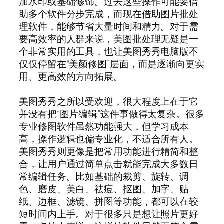
加水印或基础修饰。过去这些操作可能要借
助多个软件分步完成，而现在借助图片批处
理软件，能够节省大量时间和精力。对于需
要高效率的人群来说，美图批处理无疑是一
个非常实用的工具，也让美图秀秀电脑版不
仅仅停留在“美颜修图”层面，而是逐渐向更实
用、更高效的方向拓展。
美图秀秀之所以受欢迎，很大程度上在于它
并没有把“图片编辑”这件事做得太复杂。很多
专业修图软件虽然功能强大，但学习成本
高，操作逻辑也偏专业化，不适合所有人。
美图秀秀则更像是把常用功能进行精简和整
合，让用户通过简单点击就能完成大多数日
常编辑任务。比如基础的裁剪、旋转、调
色、磨皮、美白、祛痘、抠图、加字、贴
纸、边框、滤镜、拼图等功能，都可以在较
短时间内上手。对于很多只是想让照片更好