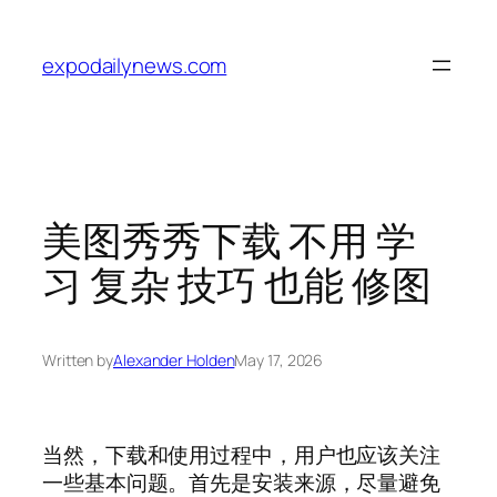
Skip
to
expodailynews.com
content
美图秀秀下载 不用 学
习 复杂 技巧 也能 修图
Written by
Alexander Holden
May 17, 2026
当然，下载和使用过程中，用户也应该关注
一些基本问题。首先是安装来源，尽量避免