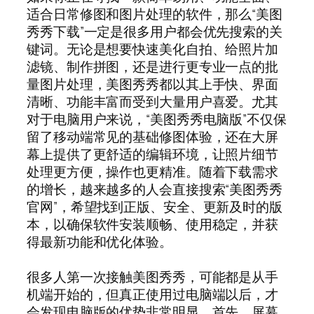
适合日常修图和图片处理的软件，那么“美图
秀秀下载”一定是很多用户都会优先搜索的关
键词。无论是想要快速美化自拍、给照片加
滤镜、制作拼图，还是进行更专业一点的批
量图片处理，美图秀秀都以其上手快、界面
清晰、功能丰富而受到大量用户喜爱。尤其
对于电脑用户来说，“美图秀秀电脑版”不仅保
留了移动端常见的基础修图体验，还在大屏
幕上提供了更舒适的编辑环境，让照片细节
处理更方便，操作也更精准。随着下载需求
的增长，越来越多的人会直接搜索“美图秀秀
官网”，希望找到正版、安全、更新及时的版
本，以确保软件安装顺畅、使用稳定，并获
得最新功能和优化体验。
很多人第一次接触美图秀秀，可能都是从手
机端开始的，但真正使用过电脑端以后，才
会发现电脑版的优势非常明显。首先，屏幕