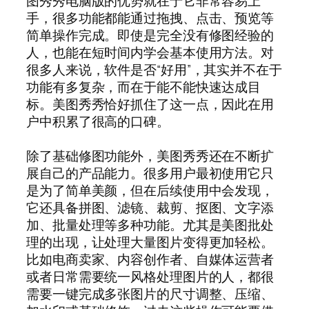
图秀秀电脑版的优势就在于它非常容易上
手，很多功能都能通过拖拽、点击、预览等
简单操作完成。即使是完全没有修图经验的
人，也能在短时间内学会基本使用方法。对
很多人来说，软件是否“好用”，其实并不在于
功能有多复杂，而在于能不能快速达成目
标。美图秀秀恰好抓住了这一点，因此在用
户中积累了很高的口碑。
除了基础修图功能外，美图秀秀还在不断扩
展自己的产品能力。很多用户最初使用它只
是为了简单美颜，但在后续使用中会发现，
它还具备拼图、滤镜、裁剪、抠图、文字添
加、批量处理等多种功能。尤其是美图批处
理的出现，让处理大量图片变得更加轻松。
比如电商卖家、内容创作者、自媒体运营者
或者日常需要统一风格处理图片的人，都很
需要一键完成多张图片的尺寸调整、压缩、