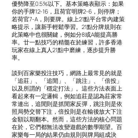
優勢降至0.5%以下。基本策略表顯示：如果
你的手牌12-16，且荷官明牌2-6，則停牌；
若荷官7-A，則要牌。線上21點平台常內建策
略提示，讓新手輕鬆學習。21點分牌規則在
此策略中也很關鍵，例如分8或A能提高勝
率。廿一點技巧的精髓在於練習，許多香港
玩家在線上真人21點中磨練，逐步提升勝
率。
談到百家樂投注技巧，網路上最常見的就是
「追莊」、「追閒」、「跳注」、「倍投」
以及所謂的「穩定打法」。這些方法表面上
看起來有一定邏輯，例如追莊是認為莊家常
常連出，追閒則是抓閒家反彈，跳注則是依
照局勢交替下注，倍投則是在輸後放大下注
金額以期翻本。然而，這些方法的核心問題
在於，它們都無法改變遊戲的數學期望。百
家樂每一局的結果仍由規則與牌局組成決