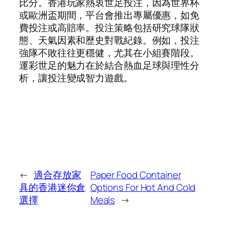
比分。香港玩家熱衷世足投注，因為世界杯
或歐洲盃期間，平台會推出專屬優惠，如免
費投注或高賠率。投注策略包括研究球隊狀
態、天氣因素和歷史對戰紀錄。例如，投注
強隊不敗往往更穩健，尤其在小組賽階段。
運彩世足的魅力在於結合熱血足球與理性分
析，讓投注變成智力遊戲。
←
適合存放家
Paper Food Container
具的香港迷你倉
Options For Hot And Cold
選擇
Meals
→