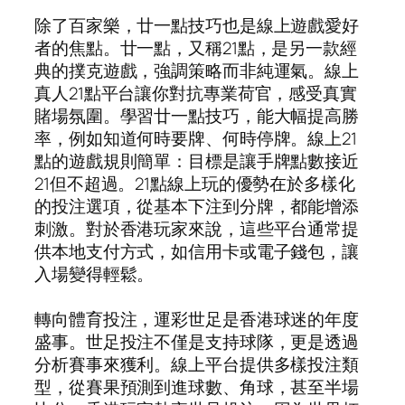
除了百家樂，廿一點技巧也是線上遊戲愛好
者的焦點。廿一點，又稱21點，是另一款經
典的撲克遊戲，強調策略而非純運氣。線上
真人21點平台讓你對抗專業荷官，感受真實
賭場氛圍。學習廿一點技巧，能大幅提高勝
率，例如知道何時要牌、何時停牌。線上21
點的遊戲規則簡單：目標是讓手牌點數接近
21但不超過。21點線上玩的優勢在於多樣化
的投注選項，從基本下注到分牌，都能增添
刺激。對於香港玩家來說，這些平台通常提
供本地支付方式，如信用卡或電子錢包，讓
入場變得輕鬆。
轉向體育投注，運彩世足是香港球迷的年度
盛事。世足投注不僅是支持球隊，更是透過
分析賽事來獲利。線上平台提供多樣投注類
型，從賽果預測到進球數、角球，甚至半場