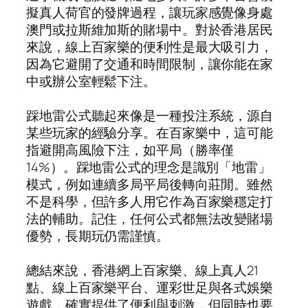
擬真人荷官的發牌過程，讓玩家感覺像身處
澳門或拉斯維加斯的賭場中。對於香港居民
來說，線上百家樂的便利性是最大吸引力，
因為它避開了交通和時間限制，讓你能在家
中或辦公室輕鬆下注。
踩地雷公式聽起來像是一種投注系統，源自
某些玩家的經驗分享。在百家樂中，這可能
指避開高風險下注，如平局（勝率僅
14%）。踩地雷公式的理念是識別「地雷」
模式，例如連續多局平局後轉向莊閒。雖然
不是科學，但許多人用它作為百家樂穩定打
法的輔助。記住，任何公式都無法改變賭場
優勢，長期玩仍需謹慎。
總結來說，香港網上百家樂、線上真人21
點、線上百家樂平台、運彩世足與各式娛樂
遊戲，確實提供了便利與刺激，但同時也要