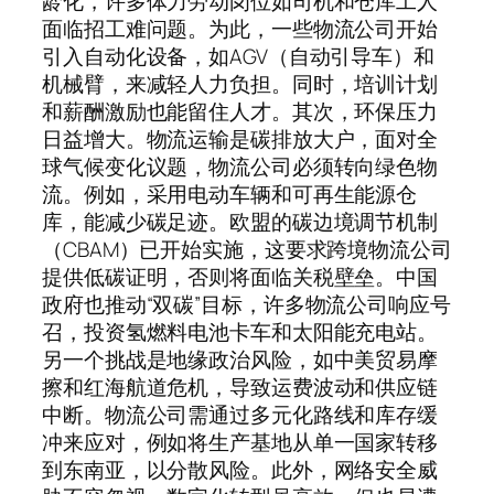
龄化，许多体力劳动岗位如司机和仓库工人
面临招工难问题。为此，一些物流公司开始
引入自动化设备，如AGV（自动引导车）和
机械臂，来减轻人力负担。同时，培训计划
和薪酬激励也能留住人才。其次，环保压力
日益增大。物流运输是碳排放大户，面对全
球气候变化议题，物流公司必须转向绿色物
流。例如，采用电动车辆和可再生能源仓
库，能减少碳足迹。欧盟的碳边境调节机制
（CBAM）已开始实施，这要求跨境物流公司
提供低碳证明，否则将面临关税壁垒。中国
政府也推动“双碳”目标，许多物流公司响应号
召，投资氢燃料电池卡车和太阳能充电站。
另一个挑战是地缘政治风险，如中美贸易摩
擦和红海航道危机，导致运费波动和供应链
中断。物流公司需通过多元化路线和库存缓
冲来应对，例如将生产基地从单一国家转移
到东南亚，以分散风险。此外，网络安全威