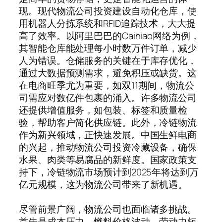
现。现代物流公司投资建设自动化仓库，使
用机器人分拣系统和RFID追踪技术，大大提
高了效率。以阿里巴巴的Cainiao网络为例，
其智能仓库能处理每小时数万件订单，减少
人为错误。仓储服务的关键在于库存优化，
通过大数据预测需求，避免积压或缺货。这
在电商旺季尤为重要，如双11期间，物流公
司需应对数亿件包裹的涌入。许多物流公司
还提供增值服务，如包装、标签和质量检
验，帮助客户简化供应链。此外，冷链物流
作为新兴领域，正快速发展。中国生鲜电商
的兴起，推动物流公司投资冷藏设备，确保
水果、肉类等易腐品的新鲜度。国家政策支
持下，冷链物流市场预计到2025年将达到万
亿元规模，这为物流公司带来了新机遇。
尽管前景广阔，物流公司也面临诸多挑战。
首先是成本压力。燃料价格波动、劳动力短