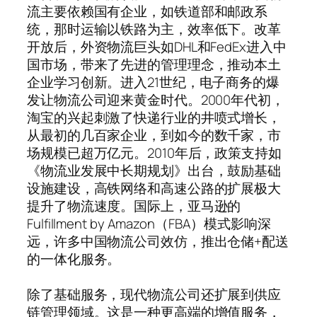
流主要依赖国有企业，如铁道部和邮政系
统，那时运输以铁路为主，效率低下。改革
开放后，外资物流巨头如DHL和FedEx进入中
国市场，带来了先进的管理理念，推动本土
企业学习创新。进入21世纪，电子商务的爆
发让物流公司迎来黄金时代。2000年代初，
淘宝的兴起刺激了快递行业的井喷式增长，
从最初的几百家企业，到如今的数千家，市
场规模已超万亿元。2010年后，政策支持如
《物流业发展中长期规划》出台，鼓励基础
设施建设，高铁网络和高速公路的扩展极大
提升了物流速度。国际上，亚马逊的
Fulfillment by Amazon（FBA）模式影响深
远，许多中国物流公司效仿，推出仓储+配送
的一体化服务。
除了基础服务，现代物流公司还扩展到供应
链管理领域。这是一种更高端的增值服务，