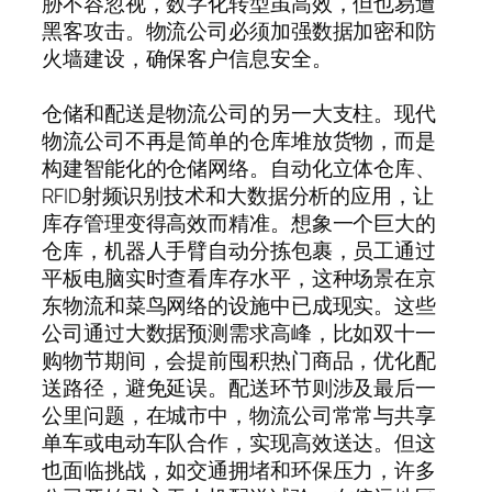
胁不容忽视，数字化转型虽高效，但也易遭
黑客攻击。物流公司必须加强数据加密和防
火墙建设，确保客户信息安全。
仓储和配送是物流公司的另一大支柱。现代
物流公司不再是简单的仓库堆放货物，而是
构建智能化的仓储网络。自动化立体仓库、
RFID射频识别技术和大数据分析的应用，让
库存管理变得高效而精准。想象一个巨大的
仓库，机器人手臂自动分拣包裹，员工通过
平板电脑实时查看库存水平，这种场景在京
东物流和菜鸟网络的设施中已成现实。这些
公司通过大数据预测需求高峰，比如双十一
购物节期间，会提前囤积热门商品，优化配
送路径，避免延误。配送环节则涉及最后一
公里问题，在城市中，物流公司常常与共享
单车或电动车队合作，实现高效送达。但这
也面临挑战，如交通拥堵和环保压力，许多