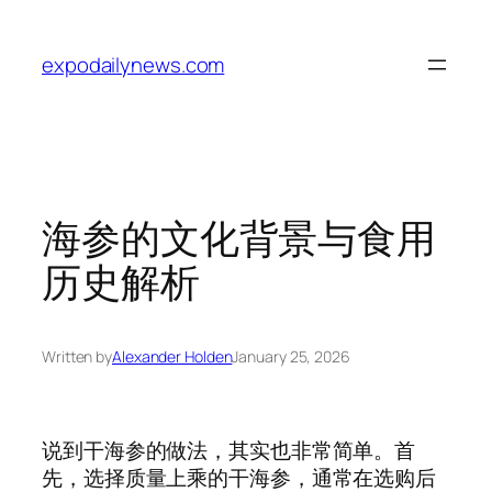
Skip
to
expodailynews.com
content
海参的文化背景与食用
历史解析
Written by
Alexander Holden
January 25, 2026
说到干海参的做法，其实也非常简单。首
先，选择质量上乘的干海参，通常在选购后