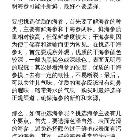
明海参可能不新鲜，最好不要选择。
要想挑选优质的海参，首先要了解海参的种
类，主要有鲜海参和干海参两种。鲜海参质
量相对较高，但保鲜难度较大；干海参则因
为便于储存和运输而更为常见。在挑选干海
参时，首先要观察外观，优质的干海参颜色
较深，一般为黑褐色或深绿色，表面无明显
的瑕疵；其次是看海参的硬度，优质的干海
参摸上去有一定的韧性，不易断裂；最后，
可以关注其气味，优质的海参应该没有刺鼻
的腥味，略带海水的气息。购买时最好选择
正规渠道，确保海参的新鲜和来源。
那么，如何挑选海参呢？挑选海参主要有几
个要点。首先，要选择色泽自然、表面光滑
的海参，避免选择颜色过于鲜艳或表面有污
点的海参。其次，好的海参通常较为肥厚，