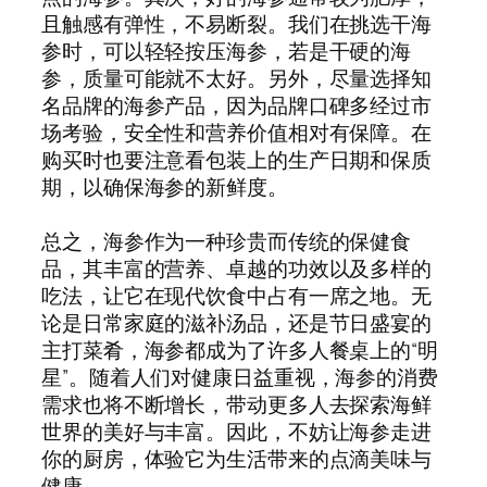
且触感有弹性，不易断裂。我们在挑选干海
参时，可以轻轻按压海参，若是干硬的海
参，质量可能就不太好。另外，尽量选择知
名品牌的海参产品，因为品牌口碑多经过市
场考验，安全性和营养价值相对有保障。在
购买时也要注意看包装上的生产日期和保质
期，以确保海参的新鲜度。
总之，海参作为一种珍贵而传统的保健食
品，其丰富的营养、卓越的功效以及多样的
吃法，让它在现代饮食中占有一席之地。无
论是日常家庭的滋补汤品，还是节日盛宴的
主打菜肴，海参都成为了许多人餐桌上的“明
星”。随着人们对健康日益重视，海参的消费
需求也将不断增长，带动更多人去探索海鲜
世界的美好与丰富。因此，不妨让海参走进
你的厨房，体验它为生活带来的点滴美味与
健康。