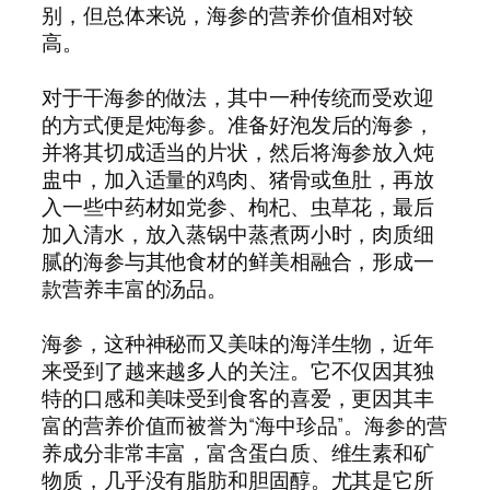
别，但总体来说，海参的营养价值相对较
高。
对于干海参的做法，其中一种传统而受欢迎
的方式便是炖海参。准备好泡发后的海参，
并将其切成适当的片状，然后将海参放入炖
盅中，加入适量的鸡肉、猪骨或鱼肚，再放
入一些中药材如党参、枸杞、虫草花，最后
加入清水，放入蒸锅中蒸煮两小时，肉质细
腻的海参与其他食材的鲜美相融合，形成一
款营养丰富的汤品。
海参，这种神秘而又美味的海洋生物，近年
来受到了越来越多人的关注。它不仅因其独
特的口感和美味受到食客的喜爱，更因其丰
富的营养价值而被誉为“海中珍品”。海参的营
养成分非常丰富，富含蛋白质、维生素和矿
物质，几乎没有脂肪和胆固醇。尤其是它所