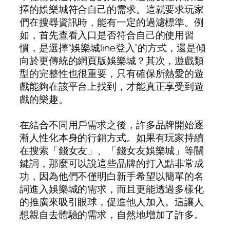
擇的娛樂城符合自己的需求。這就要求玩家
們在搜尋資訊時，能有一定的過濾標準。例
如，首先查看入口是否符合自己的使用習
慣，是選擇“娛樂城line登入”的方式，還是傾
向於更傳統的網頁版娛樂城？其次，遊戲類
型的完整性也很重要，只有確保所熱愛的遊
戲能夠在該平台上找到，才能真正享受到遊
戲的樂趣。
在結合不同用戶需求之後，許多品牌開始逐
漸人性化本身的行銷方式。如果有玩家持續
在搜索「錢女友」、「錢女友娛樂城」等關
鍵詞，那麼可以說這些品牌的打入點非常成
功，因為他們不僅明白新手希望以簡單的名
詞進入娛樂城的需求，而且更能透過多樣化
的推廣來吸引眼球，促進他人加入。這讓人
想親自去體驗的需求，自然地增加了許多。