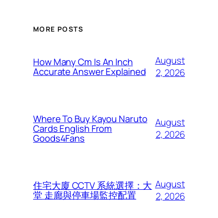
MORE POSTS
August
How Many Cm Is An Inch
Accurate Answer Explained
2, 2026
Where To Buy Kayou Naruto
August
Cards English From
2, 2026
Goods4Fans
August
住宅大廈 CCTV 系統選擇：大
堂 走廊與停車場監控配置
2, 2026