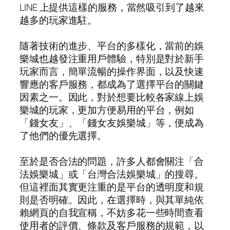
LINE 上提供這樣的服務，當然吸引到了越來
越多的玩家進駐。
隨著技術的進步、平台的多樣化，當前的娛
樂城也越發注重用戶體驗，特別是對於新手
玩家而言，簡單流暢的操作界面，以及快速
響應的客戶服務，都成為了選擇平台的關鍵
因素之一。因此，對於想要比較各家線上娛
樂城的玩家，更加方便易用的平台，例如
「錢女友」、「錢女友娛樂城」等，便成為
了他們的優先選擇。
至於是否合法的問題，許多人都會關注「合
法娛樂城」或「台灣合法娛樂城」的搜尋。
但這裡面其實更注重的是平台的透明度和規
則是否明確。因此，在選擇時，與其單純依
賴網頁的自我宣稱，不妨多花一些時間查看
使用者的評價、條款及客戶服務的規範，以