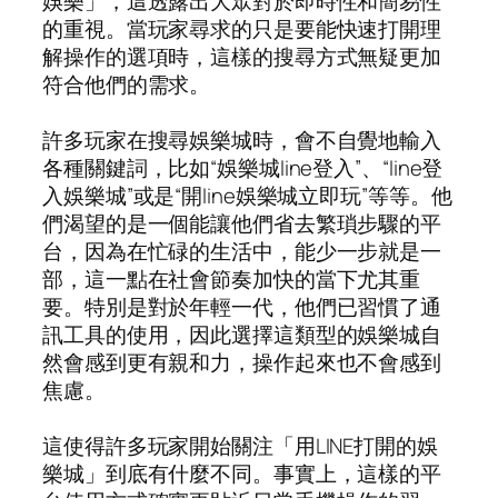
娛樂」，這透露出大眾對於即時性和簡易性
的重視。當玩家尋求的只是要能快速打開理
解操作的選項時，這樣的搜尋方式無疑更加
符合他們的需求。
許多玩家在搜尋娛樂城時，會不自覺地輸入
各種關鍵詞，比如“娛樂城line登入”、“line登
入娛樂城”或是“開line娛樂城立即玩”等等。他
們渴望的是一個能讓他們省去繁瑣步驟的平
台，因為在忙碌的生活中，能少一步就是一
部，這一點在社會節奏加快的當下尤其重
要。特別是對於年輕一代，他們已習慣了通
訊工具的使用，因此選擇這類型的娛樂城自
然會感到更有親和力，操作起來也不會感到
焦慮。
這使得許多玩家開始關注「用LINE打開的娛
樂城」到底有什麼不同。事實上，這樣的平