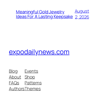
August
Meaningful Gold Jewelry
Ideas For A Lasting Keepsake
2, 2026
expodailynews.com
Blog
Events
About
Shop
FAQs
Patterns
Authors
Themes