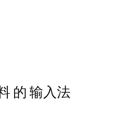
料 的 输入法