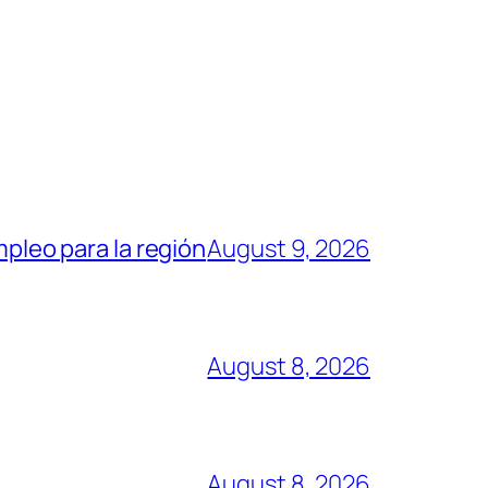
mpleo para la región
August 9, 2026
August 8, 2026
August 8, 2026