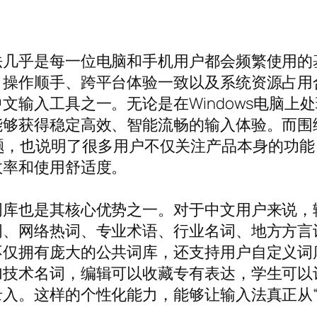
法几乎是每一位电脑和手机用户都会频繁使用的
、操作顺手、跨平台体验一致以及系统资源占用
输入工具之一。无论是在Windows电脑上处理
够获得稳定高效、智能流畅的输入体验。而围绕“
”这一主题，也说明了很多用户不仅关注产品本身的
效率和使用舒适度。
库也是其核心优势之一。对于中文用户来说，输
词、网络热词、专业术语、行业名词、地方方言
不仅拥有庞大的公共词库，还支持用户自定义词
加技术名词，编辑可以收藏专有表达，学生可以
入。这样的个性化能力，能够让输入法真正从“通