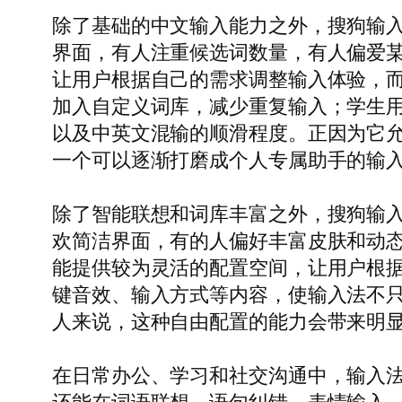
除了基础的中文输入能力之外，搜狗输
界面，有人注重候选词数量，有人偏爱
让用户根据自己的需求调整输入体验，
加入自定义词库，减少重复输入；学生
以及中英文混输的顺滑程度。正因为它允
一个可以逐渐打磨成个人专属助手的输
除了智能联想和词库丰富之外，搜狗输
欢简洁界面，有的人偏好丰富皮肤和动
能提供较为灵活的配置空间，让用户根
键音效、输入方式等内容，使输入法不只
人来说，这种自由配置的能力会带来明
在日常办公、学习和社交沟通中，输入