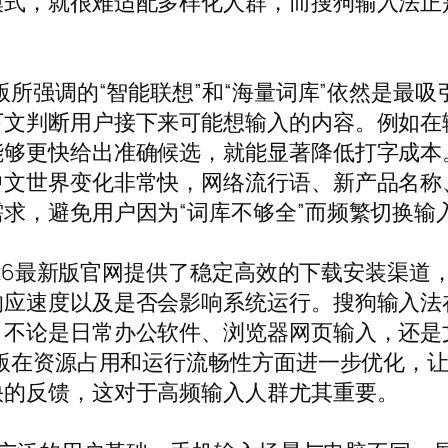
模式，就很难适配多样化人群，而搜狗输入法正
版所强调的“智能联想”和“海量词库”依然是最
下文判断用户接下来可能想输入的内容。例如在
能够更快给出准确候选，就能显著降低打字成本
中文世界变化非常快，网络流行语、新产品名称
求，避免用户因为“词库不够全”而频繁切换输
2026最新版官网提供了稳定高效的下载安装渠
应速度以及是否会影响系统运行。搜狗输入法在W
，不论是日常办公软件、浏览器网页输入，还是
新版在资源占用和运行流畅性方面进一步优化，
快的反馈，这对于高频输入人群尤其重要。