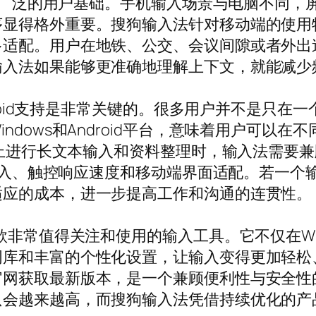
样有着广泛的用户基础。手机输入场景与电脑不同
序显得格外重要。搜狗输入法针对移动端的使用
多适配。用户在地铁、公交、会议间隙或者外出
输入法如果能够更准确地理解上下文，就能减少
ndroid支持是非常关键的。很多用户并不是只
ndows和Android平台，意味着用户可以
ws上进行长文本输入和资料整理时，输入法需要
单手输入、触控响应速度和移动端界面适配。若一
适应的成本，进一步提高工作和沟通的连贯性。
非常值得关注和使用的输入工具。它不仅在Wind
词库和丰富的个性化设置，让输入变得更加轻松
官网获取最新版本，是一个兼顾便利性与安全性
只会越来越高，而搜狗输入法凭借持续优化的产