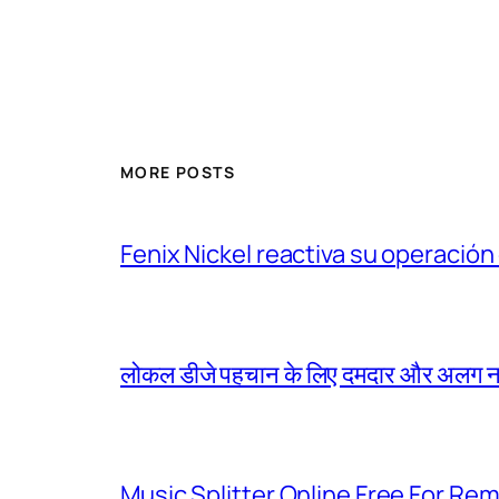
MORE POSTS
Fenix Nickel reactiva su operación
लोकल डीजे पहचान के लिए दमदार और अलग नाम
Music Splitter Online Free For Re