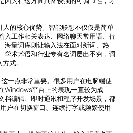
是因为在这方面具备较强的可调节性，才
吸引人的核心优势。智能联想不仅仅是简单
输入工作相关表达、网络聊天常用语、行
。海量词库则让输入法在面对新词、热
、学术术语和行业专有名词层出不穷，词
入方式。
道，这一点非常重要。很多用户在电脑端使
indows平台上的表现一直较为成
文档编辑、即时通讯和程序开发场景，都
让用户在切换窗口、连续打字或频繁使用