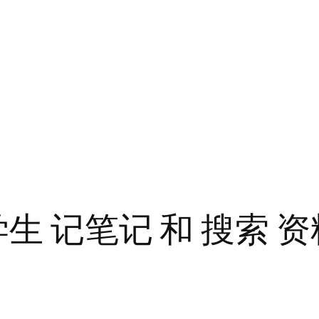
生 记笔记 和 搜索 资