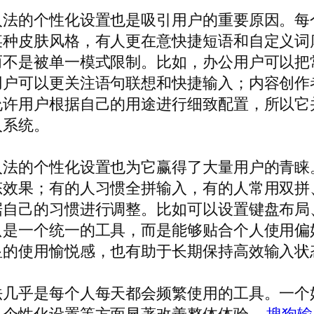
入法的个性化设置也是吸引用户的重要原因。每
某种皮肤风格，有人更在意快捷短语和自定义词
而不是被单一模式限制。比如，办公用户可以把
用户可以更关注语句联想和快捷输入；内容创作
许用户根据自己的用途进行细致配置，所以它并
入系统。
入法的个性化设置也为它赢得了大量用户的青睐
态效果；有的人习惯全拼输入，有的人常用双拼
据自己的习惯进行调整。比如可以设置键盘布局
是一个统一的工具，而是能够贴合个人使用偏好
显的使用愉悦感，也有助于长期保持高效输入状
法几乎是每个人每天都会频繁使用的工具。一个