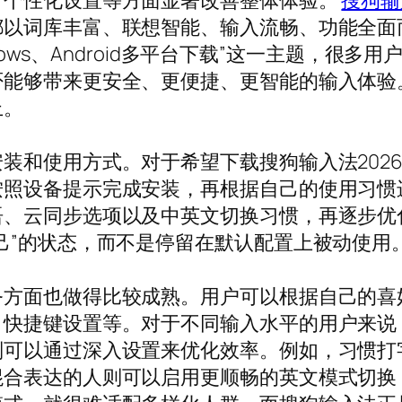
、个性化设置等方面显著改善整体体验。
搜狗输
以词库丰富、联想智能、输入流畅、功能全面
ndows、Android多平台下载”这一主题，
否能够带来更安全、更便捷、更智能的输入体验
上。
装和使用方式。对于希望下载搜狗输入法202
按照设备提示完成安装，再根据自己的使用习惯
语、云同步选项以及中英文切换习惯，再逐步优
己”的状态，而不是停留在默认配置上被动使用
务方面也做得比较成熟。用户可以根据自己的喜
、快捷键设置等。对于不同输入水平的用户来说
则可以通过深入设置来优化效率。例如，习惯打
混合表达的人则可以启用更顺畅的英文模式切换