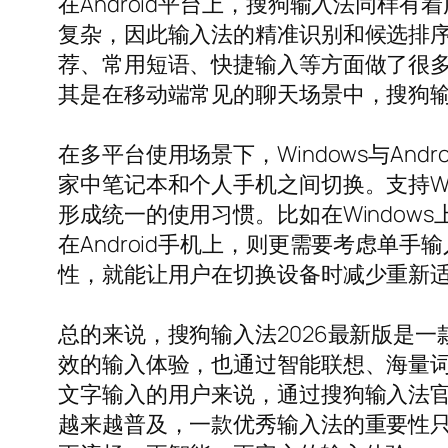
在Android平台上，搜狗输入法同
复杂，因此输入法的精准识别和候选排
荐、常用短语、快捷输入等方面做了很
其是在移动端常见的聊天场景中，搜狗
在多平台使用场景下，Windows与A
家中笔记本和个人手机之间切换。支持Wi
形成统一的使用习惯。比如在Windo
在Android手机上，则更需要考虑
性，就能让用户在切换设备时减少重新
总的来说，搜狗输入法2026最新版是一款
效的输入体验，也通过智能联想、海量
文字输入的用户来说，通过搜狗输入法
越来越普及，一款优秀输入法的重要性