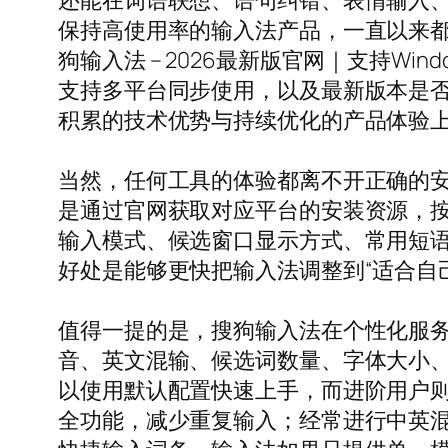
还能在词语联想、语句纠错、表情输入
保持高使用率的输入法产品，一直以来都
狗输入法 – 2026最新版官网｜支持Wi
支持多平台同步使用，以及最新版本是
积累的技术优势与持续优化的产品体验
当然，任何工具的体验都离不开正确的安
是通过官网获取对应平台的安装资源，
输入模式、候选窗口显示方式、常用短
好处是能够更快把输入法调整到“适合自
值得一提的是，搜狗输入法在个性化服
音、英文混输、候选词数量、字体大小
以使用默认配置快速上手，而进阶用户
全功能，减少重复输入；经常进行中英