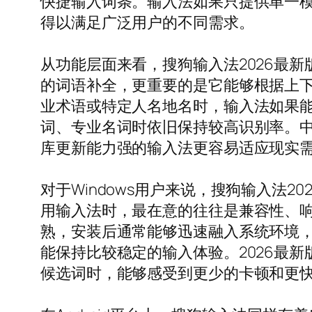
快捷输入词条。输入法如果只提供单一
得以满足广泛用户的不同需求。
从功能层面来看，搜狗输入法2026最新
的词语补全，更重要的是它能够根据上
业术语或特定人名地名时，输入法如果
词、专业名词时依旧保持较高识别率。
库更新能力强的输入法更容易适应现实需
对于Windows用户来说，搜狗输入法
用输入法时，最在意的往往是兼容性、响
熟，安装后通常能够迅速融入系统环境
能保持比较稳定的输入体验。2026最
候选词时，能够感受到更少的卡顿和更