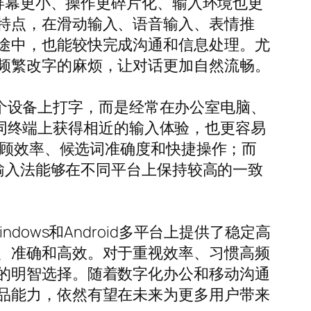
，屏幕更小、操作更碎片化、输入环境也更
特点，在滑动输入、语音输入、表情推
途中，也能较快完成沟通和信息处理。尤
频繁改字的麻烦，让对话更加自然流畅。
在一个设备上打字，而是经常在办公室电脑、
在不同终端上获得相近的输入体验，也更容易
兼顾效率、候选词准确度和快捷操作；而
个输入法能够在不同平台上保持较高的一致
ows和Android多平台上提供了稳定高
、准确和高效。对于重视效率、习惯高频
的明智选择。随着数字化办公和移动沟通
品能力，依然有望在未来为更多用户带来