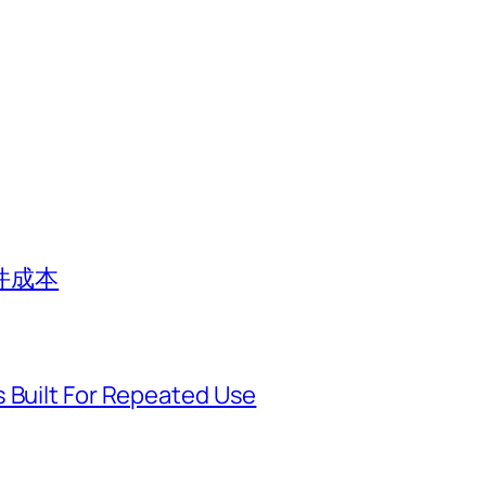
件成本
 Built For Repeated Use