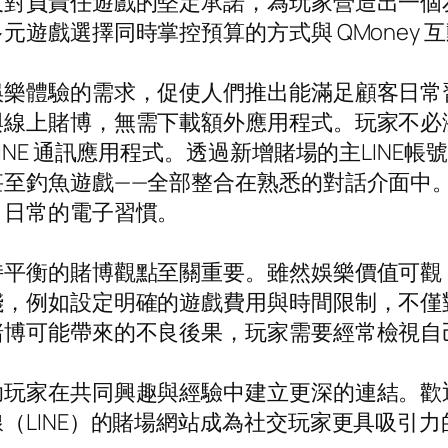
及對負責任遊戲的堅定承諾，為玩家營造出一個
遊戲選擇同時掌控預算的方式與 QMoney 
娛樂體驗的需求，促使人們推出能滿足顧客日常
與線上賭博，無需下載額外應用程式。玩家不必
INE 通訊應用程式。透過新增賭場的主LINE
甚至釣魚遊戲——全部整合在熟悉的對話介面中
，日常的電子習慣。
持平衡的賭博觀點至關重要。雖然娛樂價值可觀
踐，例如設定明確的遊戲費用與時間限制，不僅
賭博可能帶來的不良後果，玩家需要經常檢視自
助玩家在共同興趣與經驗中建立更深的連結。歡
（LINE）的賭場網站成為社交玩家更具吸引力