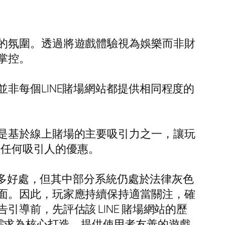
的氛圍。透過將遊戲體驗視為娛樂而非財
掌控。
非每個LINE賭場網站都提供相同程度的
是基於線上賭場的主要吸引力之一，讓玩
過任何吸引人的優惠。
許多好處，但其中部分系統仍處於法律灰色
面。因此，玩家應持續保持適當關注，確
導前，先評估該 LINE 賭場網站的歷
以台灣玩家需求為核心打造，提供使用者友善的遊戲