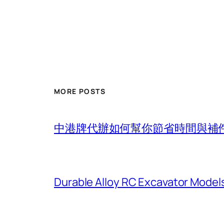
MORE POSTS
中港牌代辦如何幫你節省時間與補
Durable Alloy RC Excavator Models