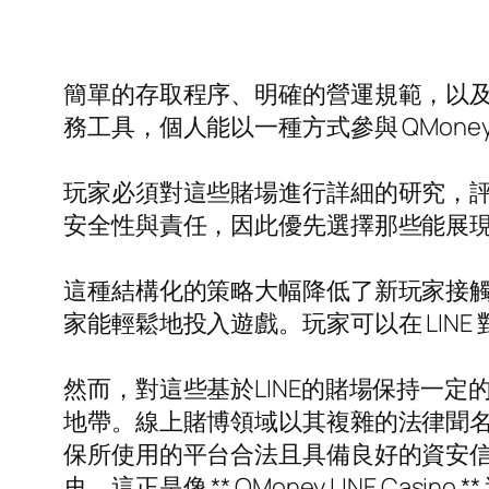
簡單的存取程序、明確的營運規範，以
務工具，個人能以一種方式參與 QMon
玩家必須對這些賭場進行詳細的研究，評
安全性與責任，因此優先選擇那些能展
這種結構化的策略大幅降低了新玩家接
家能輕鬆地投入遊戲。玩家可以在 LIN
然而，對這些基於LINE的賭場保持一定
地帶。線上賭博領域以其複雜的法律聞
保所使用的平台合法且具備良好的資安信
史。這正是像 ** QMoney LINE C