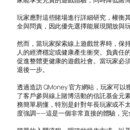
家能享受充實的遊戲體驗，同時降低賭
玩家應對這些賭場進行詳細研究，權衡其
全與問責，因此優先選擇能展現開放與
然而，當玩家探索線上遊戲世界時，保
人的經濟穩定或健康產生衝突。負責任
促進整體更健康的遊戲社會。當玩家必
退後一步。
透過造訪 QMoney 官方網站，玩家
了客戶參與線上賭博活動的信託基金元素
務簡單易懂，特別是針對年長玩家或不太熟
度強調——這是一個非常直接的體驗，完全