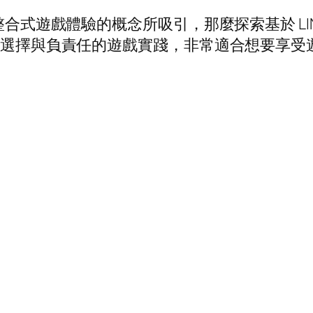
被整合式遊戲體驗的概念所吸引，那麼探索基於 L
遊戲選擇與負責任的遊戲實踐，非常適合想要享