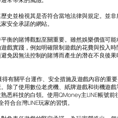
博通常帶來的風險。
歷史並檢視其是否符合當地法律與規定。並非所有
玩家安全承諾的網站。
持平衡的賭博觀點至關重要。雖然娛樂價值可能
的遊戲實踐，例如明確限制遊戲的花費與投入時
須避免因無法控制的賭博而產生的潛在不良後果
可以獲得有關平台運作、安全措施及遊戲內容的
。除了使用數位老虎機、紙牌遊戲和街機遊戲等知
悉科技的白領。使用QMoney主LINE帳號
符合台灣LINE玩家的習慣。