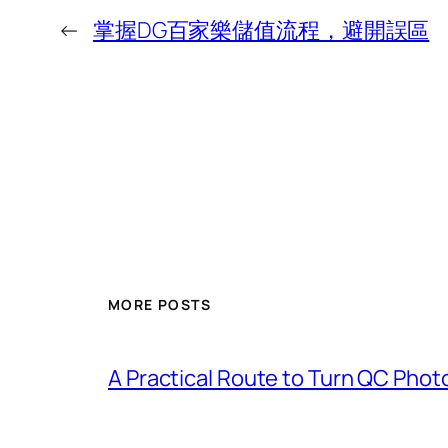
←
掌握DG百家樂儲值流程，避開誤區
MORE POSTS
A Practical Route to Turn QC Photo