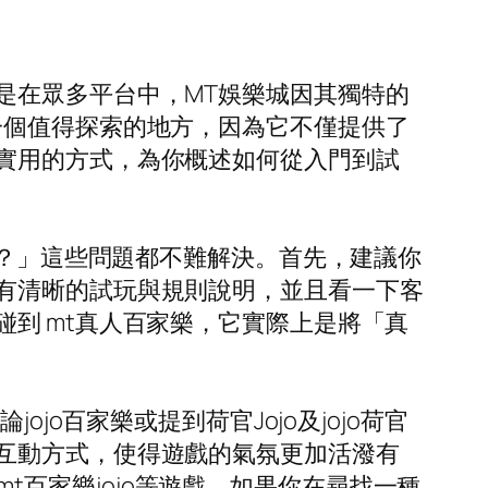
是在眾多平台中，MT娛樂城因其獨特的
一個值得探索的地方，因為它不僅提供了
實用的方式，為你概述如何從入門到試
口？」這些問題都不難解決。首先，建議你
有清晰的試玩與規則說明，並且看一下客
到 mt真人百家樂，它實際上是將「真
jo百家樂或提到荷官Jojo及jojo荷官
互動方式，使得遊戲的氣氛更加活潑有
mt百家樂jojo等遊戲。如果你在尋找一種