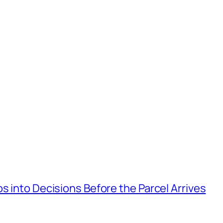
s into Decisions Before the Parcel Arrives