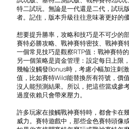
試玩版、塞特二測試版、戰神賽特2試玩
特二試玩。無論是一代還是二代，試玩
者。記住，版本升級往往意味著更好的
想要提升勝率，攻略和技巧是不可少的
賽特必勝攻略、戰神賽特密技、戰神賽
一個常見技巧是觀察RTP值：戰神賽特的
另一個策略是資金管理：設定每日上限，
幾輪沒觸發Bonus時，考慮小幅加注刺激機
值，比如賽特Wild能替換所有符號，
沒人能預測結果。所以，把這些當成參
過度依賴只會帶來壓力。
許多玩家在接觸戰神賽特時，都會卡在
威力。賽特遊戲中，那些金色賽特頭像