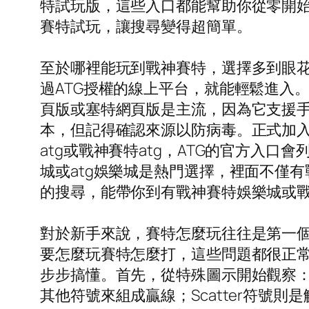
特試玩版，這些入口都能幫助你從零開始
賽特試玩，讓搜尋變得超簡單。
至於哪裡能玩到戰神賽特，選擇多到眼
過ATG授權的線上平台，就能輕鬆進入
頁版或塞特網頁版是主流，因為它支援手
本，但記得確認來源以防病毒。正式加
atg或戰神賽特atg，ATG的官方入口
城或atg娛樂城是熱門選擇，裡面不僅
的搜尋，能帶你到有戰神賽特娛樂城或
對於新手來說，賽特怎麼玩往往是第一
要怎麼玩賽特怎麼打，這些問題都很正
步步搞懂。首先，從特殊圖示開始觀察
其他符號來組成贏線；Scatter符號