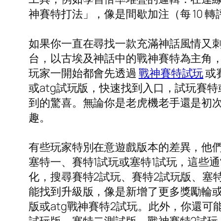
神賽特打法」，像是間歇加注（每 10
如果你一直在尋找一款充滿神話風情又刺
台，以古埃及神話中的戰神賽特為主角
玩家一開始都會先透過
戰神賽特試玩
或
或atg試玩版，快速找到入口，試玩賽
到的驚喜。無論你是老虎機老手還是初
趣。
有些玩家特別在意遊戲版本的差異，他們
塞特一、賽特1試玩或塞特1試玩，這些
化，搜尋賽特2試玩、賽特2試玩版、塞
能找到升級版，像是新增了更多獎勵輪或更
版或atg戰神賽特2試玩。此外，你還