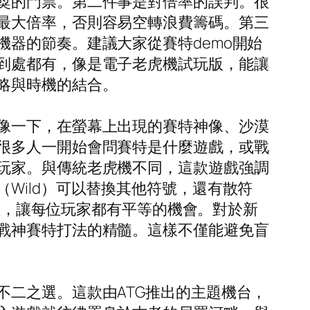
獎的門票。第二件事是對倍率的誤判。很
最大倍率，否則容易空轉浪費籌碼。第三
器的節奏。建議大家從賽特demo開始
到處都有，像是電子老虎機試玩版，能讓
略與時機的結合。
像一下，在螢幕上出現的賽特神像、沙漠
很多人一開始會問賽特是什麼遊戲，或戰
玩家。與傳統老虎機不同，這款遊戲強調
Wild）可以替換其他符號，還有散符
機性，讓每位玩家都有平等的機會。對於新
戰神賽特打法的精髓。這樣不僅能避免盲
二之選。這款由ATG推出的主題機台，