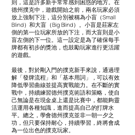
則，這是許多新手常常感到困惑的地方。在
德州撲克中，遊戲開始之前，兩名玩家必須
放上強制下注，這分別被稱為小盲（Small
Blind）和大盲（Big Blind）。小盲是莊家左
側的第一位玩家所放的下注，而大盲則是小
盲左側的下一位。這一設定是為了確保每手
牌都有初步的獎池，也鼓勵玩家進行更活躍
的遊戲。
最後，對於剛入門的撲克新手來說，通過理
解「發牌流程」和「基本用詞」，可以有效
降低學習曲線並提高實戰能力。在不斷的實
戰中，持續練習德州撲克術語和策略，使自
己無論是在現金桌上還是比賽中，都能夠靈
活運用各種知識，進而提高自己的打牌水
平。總之，學會德州撲克並非一朝一夕之
功，但只要保持耐心，持續學習，終將會成
為一位出色的撲克玩家。