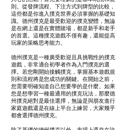
則。從發牌流程、下注方式到牌型的比較，
這些都是你進入撲克世界必須掌握的基礎知
識。德州撲克是最受歡迎的撲克變體，無論
是在網上還是在實體賭場，都是新手和老手
的首選。這種撲克遊戲不僅有趣，還能提高
玩家的策略思考能力。
德州撲克是一種廣受歡迎且具挑戰性的撲克
遊戲，非常適合初學者作為入門撲克的選
擇。若您剛開始接觸撲克，掌握基本遊戲規
則和流程將是您成功的關鍵。在開始之前，
您需要明確知道自己想要學的是什麼。如果
您是想學習一種最通用的撲克玩法，那麼德
州撲克絕對是最佳選擇，無論是與朋友進行
家庭遊戲還是在線上平台上練習，大家幾乎
都會選擇德州撲克。
除了基礎的德州撲克以外，市場上還存在許