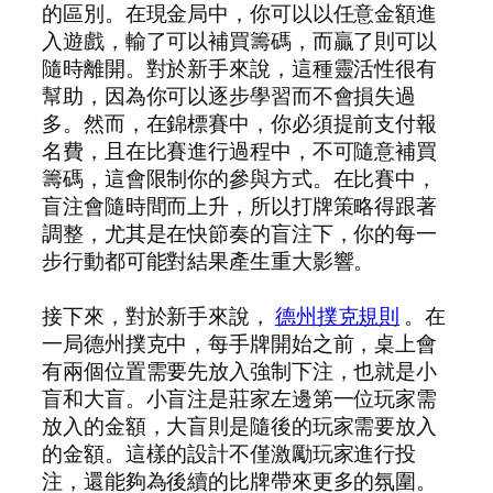
的區別。在現金局中，你可以以任意金額進
入遊戲，輸了可以補買籌碼，而贏了則可以
隨時離開。對於新手來說，這種靈活性很有
幫助，因為你可以逐步學習而不會損失過
多。然而，在錦標賽中，你必須提前支付報
名費，且在比賽進行過程中，不可隨意補買
籌碼，這會限制你的參與方式。在比賽中，
盲注會隨時間而上升，所以打牌策略得跟著
調整，尤其是在快節奏的盲注下，你的每一
步行動都可能對結果產生重大影響。
接下來，對於新手來說，
德州撲克規則
。在
一局德州撲克中，每手牌開始之前，桌上會
有兩個位置需要先放入強制下注，也就是小
盲和大盲。小盲注是莊家左邊第一位玩家需
放入的金額，大盲則是隨後的玩家需要放入
的金額。這樣的設計不僅激勵玩家進行投
注，還能夠為後續的比牌帶來更多的氛圍。