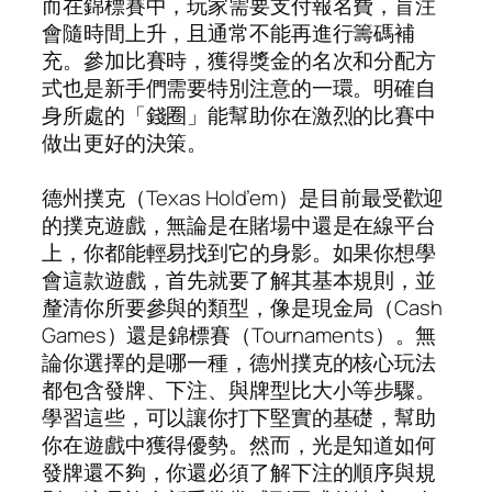
而在錦標賽中，玩家需要支付報名費，盲注
會隨時間上升，且通常不能再進行籌碼補
充。參加比賽時，獲得獎金的名次和分配方
式也是新手們需要特別注意的一環。明確自
身所處的「錢圈」能幫助你在激烈的比賽中
做出更好的決策。
德州撲克（Texas Hold’em）是目前最受歡迎
的撲克遊戲，無論是在賭場中還是在線平台
上，你都能輕易找到它的身影。如果你想學
會這款遊戲，首先就要了解其基本規則，並
釐清你所要參與的類型，像是現金局（Cash
Games）還是錦標賽（Tournaments）。無
論你選擇的是哪一種，德州撲克的核心玩法
都包含發牌、下注、與牌型比大小等步驟。
學習這些，可以讓你打下堅實的基礎，幫助
你在遊戲中獲得優勢。然而，光是知道如何
發牌還不夠，你還必須了解下注的順序與規