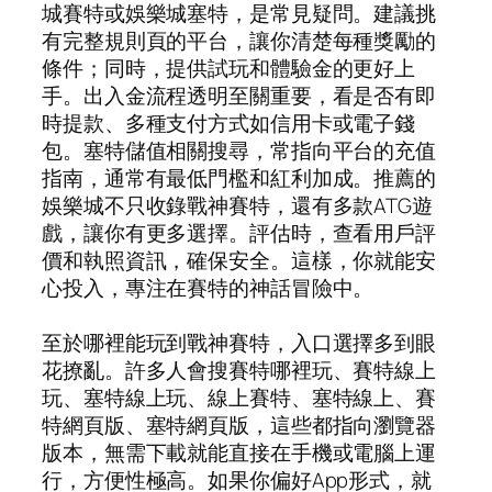
城賽特或娛樂城塞特，是常見疑問。建議挑
有完整規則頁的平台，讓你清楚每種獎勵的
條件；同時，提供試玩和體驗金的更好上
手。出入金流程透明至關重要，看是否有即
時提款、多種支付方式如信用卡或電子錢
包。塞特儲值相關搜尋，常指向平台的充值
指南，通常有最低門檻和紅利加成。推薦的
娛樂城不只收錄戰神賽特，還有多款ATG遊
戲，讓你有更多選擇。評估時，查看用戶評
價和執照資訊，確保安全。這樣，你就能安
心投入，專注在賽特的神話冒險中。
至於哪裡能玩到戰神賽特，入口選擇多到眼
花撩亂。許多人會搜賽特哪裡玩、賽特線上
玩、塞特線上玩、線上賽特、塞特線上、賽
特網頁版、塞特網頁版，這些都指向瀏覽器
版本，無需下載就能直接在手機或電腦上運
行，方便性極高。如果你偏好App形式，就