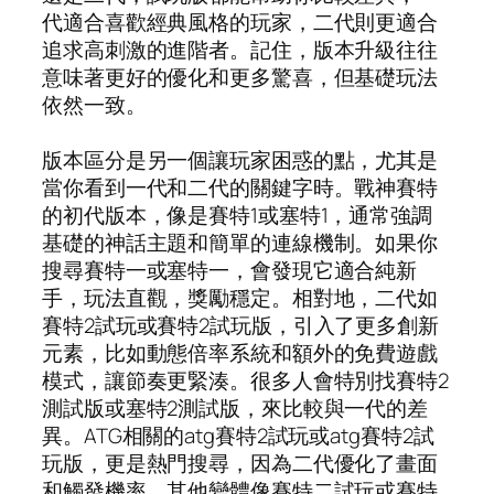
代適合喜歡經典風格的玩家，二代則更適合
追求高刺激的進階者。記住，版本升級往往
意味著更好的優化和更多驚喜，但基礎玩法
依然一致。
版本區分是另一個讓玩家困惑的點，尤其是
當你看到一代和二代的關鍵字時。戰神賽特
的初代版本，像是賽特1或塞特1，通常強調
基礎的神話主題和簡單的連線機制。如果你
搜尋賽特一或塞特一，會發現它適合純新
手，玩法直觀，獎勵穩定。相對地，二代如
賽特2試玩或賽特2試玩版，引入了更多創新
元素，比如動態倍率系統和額外的免費遊戲
模式，讓節奏更緊湊。很多人會特別找賽特2
測試版或塞特2測試版，來比較與一代的差
異。ATG相關的atg賽特2試玩或atg賽特2試
玩版，更是熱門搜尋，因為二代優化了畫面
和觸發機率。其他變體像賽特二試玩或賽特