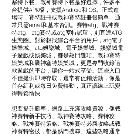
塞特下載、戰神賽特下載是好選擇，许多平
台提供APK檔，支援Android和iOS。正式進
場時，賽特註冊或戰神賽特註冊很簡單，通
常只需email和基本資訊。賽特atg、戰神賽
特atg、atg賽特或atg塞特試玩，則直達ATG
生態圈。對於想找綜合平台的用戶，atg電子
娛樂城、atg娛樂城、電子娛樂城、娛樂城電
子遊戲或娛樂城，都是熱門選項。戰神賽特
娛樂城和戰神塞特娛樂城，更是專門收錄這
款遊戲的平台，讓你一站式享受。這些入口
不僅提供即時存取，還常有促銷活動，像是
首存紅利或每日免費轉動，真正讓線上玩變
得輕鬆愉快。
想要提升勝率，網路上充滿攻略資源，像戰
神賽特新手技巧、戰神賽特攻略、賽特攻
略、戰神賽特策略、戰神賽特必勝攻略或戰
神賽特密技，都是熱門搜尋。這些攻略通常