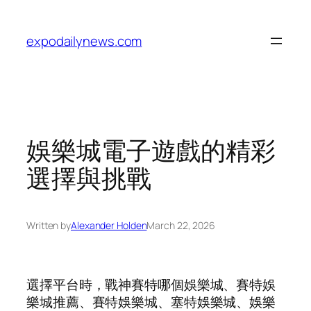
Skip
to
expodailynews.com
content
娛樂城電子遊戲的精彩
選擇與挑戰
Written by
Alexander Holden
March 22, 2026
選擇平台時，戰神賽特哪個娛樂城、賽特娛
樂城推薦、賽特娛樂城、塞特娛樂城、娛樂