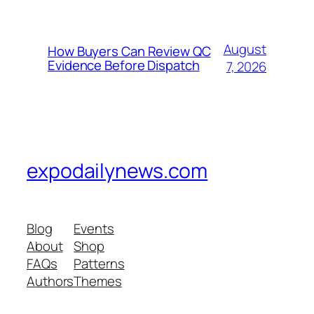
August
How Buyers Can Review QC
Evidence Before Dispatch
7, 2026
expodailynews.com
Blog
Events
About
Shop
FAQs
Patterns
Authors
Themes