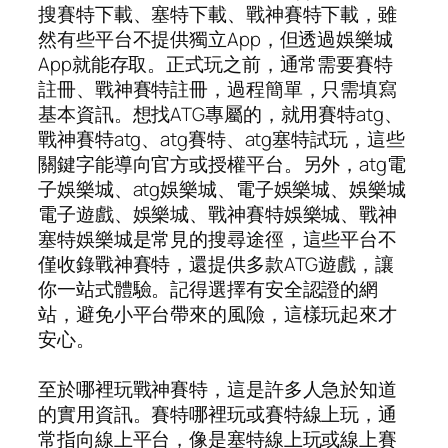
搜賽特下載、塞特下載、戰神賽特下載，雖
然有些平台不提供獨立App，但透過娛樂城
App就能存取。正式玩之前，通常需要賽特
註冊、戰神賽特註冊，過程簡單，只需填寫
基本資訊。想找ATG專屬的，就用賽特atg、
戰神賽特atg、atg賽特、atg塞特試玩，這些
關鍵字能導向官方或授權平台。另外，atg電
子娛樂城、atg娛樂城、電子娛樂城、娛樂城
電子遊戲、娛樂城、戰神賽特娛樂城、戰神
塞特娛樂城是常見的搜尋途徑，這些平台不
僅收錄戰神賽特，還提供多款ATG遊戲，讓
你一站式體驗。記得選擇有安全認證的網
站，避免小平台帶來的風險，這樣玩起來才
安心。
至於哪裡玩戰神賽特，這是許多人急於知道
的實用資訊。賽特哪裡玩或賽特線上玩，通
常指向線上平台，像是塞特線上玩或線上賽