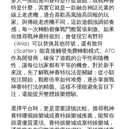
多人一開始會問賽特是什麼遊戲，或戰神賽
特是什麼，其實它就是一款融合神話元素的
線上老虎機，適合喜歡高風險高回報的玩
家。與傳統老虎機不同，這款遊戲強調節奏
感，每一次轉動都像戰鬥般緊張刺激。如果
你搜尋戰神賽特規則，會發現它有野符
（Wild）可以替換其他符號，還有散符
（Scatter）能直接觸發免費轉動模式。ATG
作為開發商，確保了遊戲的公平性和隨機
性，讓每位玩家都有平等的機會。對於新手
來說，先了解戰神賽特玩法是關鍵：從小額
投注開始，觀察倍率如何堆疊，逐步掌握戰
神賽特打法的精髓。這樣不僅能避免盲目下
注，還能提升整體娛樂體驗。
選擇平台時，更是需要謹慎比較。搜尋戰神
賽特哪個娛樂城或賽特娛樂城推薦，能幫你
篩選優質選項。賽特娛樂城或塞特娛樂城，