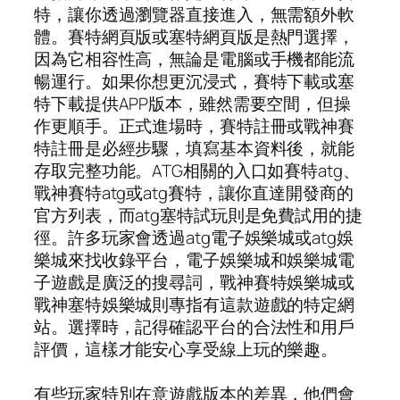
特，讓你透過瀏覽器直接進入，無需額外軟
體。賽特網頁版或塞特網頁版是熱門選擇，
因為它相容性高，無論是電腦或手機都能流
暢運行。如果你想更沉浸式，賽特下載或塞
特下載提供APP版本，雖然需要空間，但操
作更順手。正式進場時，賽特註冊或戰神賽
特註冊是必經步驟，填寫基本資料後，就能
存取完整功能。ATG相關的入口如賽特atg、
戰神賽特atg或atg賽特，讓你直達開發商的
官方列表，而atg塞特試玩則是免費試用的捷
徑。許多玩家會透過atg電子娛樂城或atg娛
樂城來找收錄平台，電子娛樂城和娛樂城電
子遊戲是廣泛的搜尋詞，戰神賽特娛樂城或
戰神塞特娛樂城則專指有這款遊戲的特定網
站。選擇時，記得確認平台的合法性和用戶
評價，這樣才能安心享受線上玩的樂趣。
有些玩家特別在意遊戲版本的差異，他們會