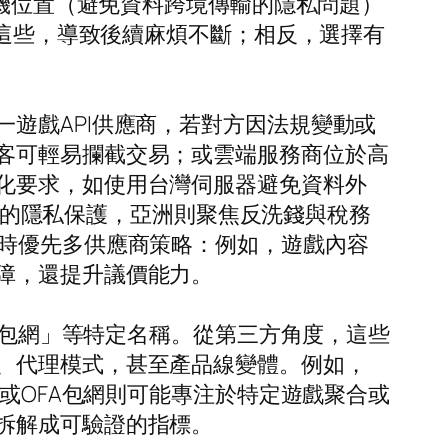
主機位置（避免資料跨境傳輸的隱私問題）
了這些，導致後續麻煩不斷；相反，選擇有
遊戲API供應商，若對方因法規變動或
客可輕易攔截交易；或雲端服務商位於高
化要求，如使用台灣伺服器避免資料外
R式的隱私保護，亞洲則聚焦反洗錢與稅務
擇時優先多供應商策略：例如，遊戲內容
障，還提升議價能力。
FA包網」等特定名稱。從第三方角度，這些
、代理模式，甚至產品線變體。例如，
網或OFA包網則可能專注於特定遊戲聚合或
拆解成可驗證的指標。