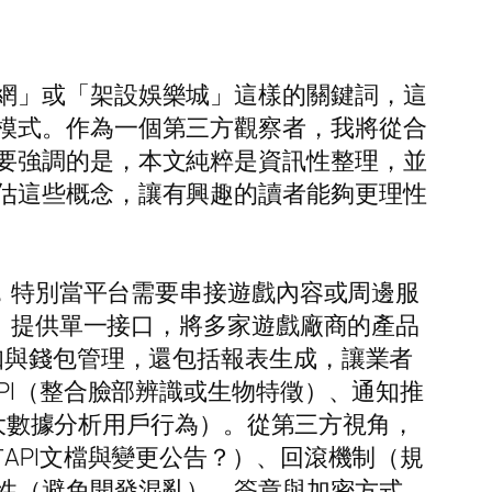
網」或「架設娛樂城」這樣的關鍵詞，這
模式。作為一個第三方觀察者，我將從合
要強調的是，本文純粹是資訊性整理，並
估這些概念，讓有興趣的讀者能夠更理性
點，特別當平台需要串接遊戲內容或周邊服
」提供單一接口，將多家遊戲廠商的產品
知與錢包管理，還包括報表生成，讓業者
PI（整合臉部辨識或生物特徵）、通知推
（大數據分析用戶行為）。從第三方視角，
API文檔與變更公告？）、回滾機制（規
性（避免開發混亂）、簽章與加密方式