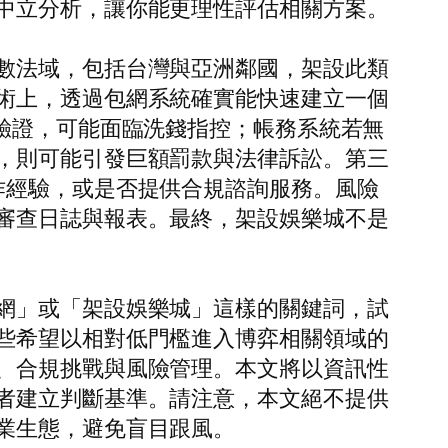
中立分析，讓你能更理性評估相關方案。
數法域，包括台灣與亞洲鄰國，架設此類
術上，透過包網系統確實能快速建立一個
驗證，可能面臨洗錢指控；帳務系統若無
，則可能引發巨額罰款與法律訴訟。第三
作經驗，或是否提供合規諮詢服務。風險
審查日誌與報表。最終，架設娛樂城不是
網」或「架設娛樂城」這樣的關鍵詞，試
些希望以相對低門檻進入博弈相關領域的
、合規挑戰與風險管理。本文將以資訊性
者建立判斷基準。請注意，本文絕不提供
業生態，避免盲目跟風。