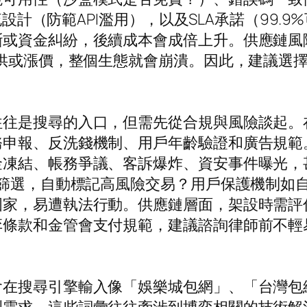
限流設計（防範API濫用），以及SLA承諾（99
斷或資金糾紛，後續成本會成倍上升。供應鏈風
斷供或漲價，整個生態就會崩潰。因此，建議選擇
往往是搜尋的入口，但需先從合規與風險談起。
務申報、反洗錢機制、用戶年齡驗證和廣告規範
金凍結、帳務爭議、客訴爆炸、資安事件曝光，
L篩選，自動標記高風險交易？用戶保護機制如
國家，易遭執法行動。供應鏈層面，架設時需評
弈條款和金管會支付規範，建議諮詢律師前不輕
。
會在搜尋引擎輸入像「娛樂城包網」、「台灣包