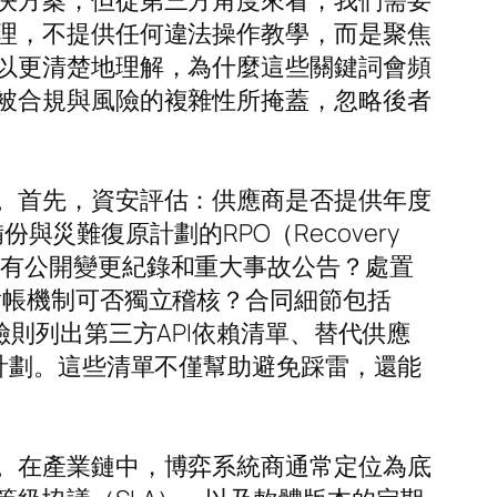
決方案，但從第三方角度來看，我們需要
理，不提供任何違法操作教學，而是聚焦
以更清楚地理解，為什麼這些關鍵詞會頻
被合規與風險的複雜性所掩蓋，忽略後者
。首先，資安評估：供應商是否提供年度
？備份與災難復原計劃的RPO（Recovery
何？是否有公開變更紀錄和重大事故公告？處置
對帳機制可否獨立稽核？合同細節包括
則列出第三方API依賴清單、替代供應
計劃。這些清單不僅幫助避免踩雷，還能
。在產業鏈中，博弈系統商通常定位為底