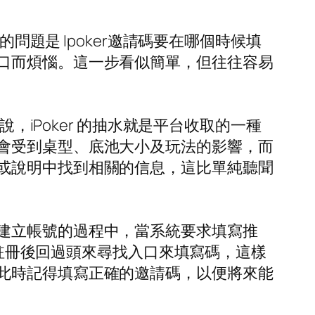
問題是 Ipoker邀請碼要在哪個時候填
口而煩惱。這一步看似簡單，但往往容易
，iPoker 的抽水就是平台收取的一種
會受到桌型、底池大小及玩法的影響，而
或說明中找到相關的信息，這比單純聽聞
建立帳號的過程中，當系統要求填寫推
在註冊後回過頭來尋找入口來填寫碼，這樣
此時記得填寫正確的邀請碼，以便將來能