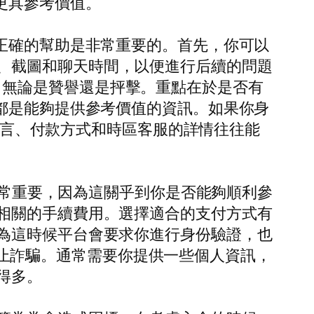
更具參考價值。
正確的幫助是非常重要的。首先，你可以
話記錄、截圖和聊天時間，以便進行后續的問題
評論，無論是贊譽還是抨擊。重點在於是否有
都是能夠提供參考價值的資訊。如果你身
的語言、付款方式和時區客服的詳情往往能
金非常重要，因為這關乎到你是否能夠順利參
相關的手續費用。選擇適合的支付方式有
為這時候平台會要求你進行身份驗證，也
和防止詐騙。通常需要你提供一些個人資訊，
得多。