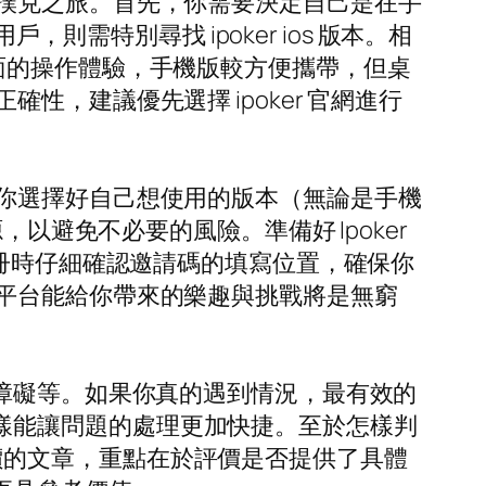
撲克之旅。首先，你需要決定自己是在手
則需特別尋找 ipoker ios 版本。相
使用界面的操作體驗，手機版較方便攜帶，但桌
，建議優先選擇 ipoker 官網進行
你選擇好自己想使用的版本（無論是手機
認下載來源，以避免不必要的風險。準備好 Ipoker
註冊時仔細確認邀請碼的填寫位置，確保你
平台能給你帶來的樂趣與挑戰將是無窮
障礙等。如果你真的遇到情況，最有效的
點，這樣能讓問題的處理更加快捷。至於怎樣判
面評價的文章，重點在於評價是否提供了具體