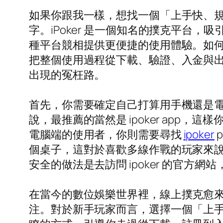
如果你跟我一樣，想找一個「上手快、規則
字。iPoker 是一個知名的撲克平台
種平台競相提供更便捷的使用體驗。如
把整個使用過程從下載、驗證、入金與
出現的冤枉路。
首先，你需要確定自己打算用手機還是
說，最推薦的當然是 ipoker app，這
電腦端的使用者，你則需要尋找
ipoker
個桌子，這對於喜歡多線作戰的玩家來
安全的做法是去訪問 ipoker 的官
在當今的數位娛樂世界裡，線上撲克愈來愈
注。對於新手玩家而言，選擇一個「上