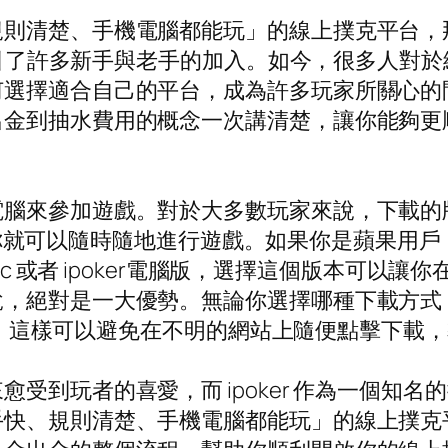
清楚、手機電腦都能玩」的線上撲克平台，那你八
，吸引了許多新手與老手的加入。如今，很多人
何選擇適合自己的平台，成為許多玩家所關心的
出金到抽水費用的概念一次講清楚，讓你能夠更
電腦來參加遊戲。對於大多數玩家來說，下載的
樣你就可以隨時隨地進行遊戲。如果你是蘋果用戶，則需
pc 或者 ipoker電腦版，選擇這個版本可以
說，絕對是一大優勢。無論你選擇哪種下載方式
方網站，這樣可以避免在不明的網站上隨便點擊下
受到玩者的喜愛，而 ipoker 作為一個知
手快、規則清楚、手機電腦都能玩」的線上撲克