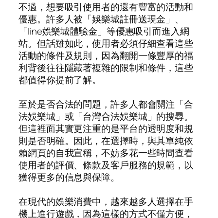
不過，想要吸引使用者的還有豐富的活動和
優惠。許多人被「娛樂城註冊送現金」、
「line娛樂城體驗金」等優惠吸引而進入網
站。但話雖如此，使用者必須仔細查看這些
活動的條件及規則，因為翻開一條豐厚的福
利背後往往隱藏著複雜的限制和條件，這些
都值得你提前了解。
至於是否合法的問題，許多人都會關注「合
法娛樂城」或「台灣合法娛樂城」的搜尋。
但這裡面其實更注重的是平台的透明度和規
則是否明確。因此，在選擇時，與其單純依
賴網頁的自我宣稱，不妨多花一些時間查看
使用者的評價、條款及客戶服務的規範，以
獲得更多的信息與保障。
在現代的娛樂消費中，越來越多人選擇在手
機上進行遊戲，因為這樣的方式不僅方便，