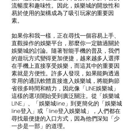
流暢度和趣味性。因此，娛樂城的開放性和
易於使用的架構成為了吸引玩家的重要因
素。
如果你和我一樣，正在尋找一個容易上手、
直觀操作的娛樂平台，那麼你一定聽過關於
娛樂城的討論。隨著智能手機的普及，我們
的遊玩方式變得更加便捷，越來越多人選擇
在手機上直接享受娛樂，而這其中的重要因
素就是方便性。許多人發現，如果能夠透過
常用的通訊軟體直接進入娛樂城，將能夠節
省很多時間和精力，因此像「LINE娛樂城」
這樣的選項開始受到廣泛關注。從「娛樂城
LINE」、「娛樂城line」到更簡化的「娛樂城
line登入」或「line登入娛樂城」，人們都在
尋找最便捷的入口方式，因為他們深知「少
一步是一部」的道理。