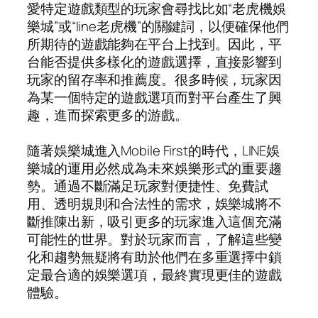
愛特定遊戲類型的玩家會尋找比如“老虎機娛
樂城”或“line老虎機”的關鍵詞，以便確保他們
所期待的遊戲能夠在平台上找到。因此，平
台能否提供多樣化的遊戲選擇，直接影響到
玩家的留存率和推薦度。很多時候，玩家因
為某一個特定的遊戲選項而對平台產生了興
趣，進而探索更多的游戲。
隨著娛樂城進入Mobile First的時代，LINE娛
樂城的運用必然成為未來娛樂形式的重要趨
勢。通過不斷滿足玩家對便捷性、免費試
用、透明規則和合法性的需求，娛樂城將不
斷推陳出新，吸引更多的玩家進入這個充滿
可能性的世界。對於玩家而言，了解這些變
化和趨勢無疑將有助於他們在多重選擇中鎖
定最合適的娛樂選項，最終實現更佳的遊戲
體驗。