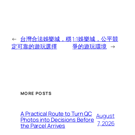
←
台灣合法娛樂城，穩
1:1娛樂城，公平競
定可靠的遊玩選擇
爭的遊玩環境
→
MORE POSTS
A Practical Route to Turn QC
August
Photos into Decisions Before
7, 2026
the Parcel Arrives