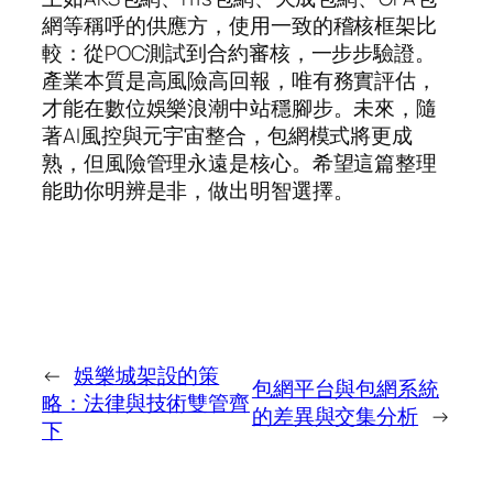
網等稱呼的供應方，使用一致的稽核框架比
較：從POC測試到合約審核，一步步驗證。
產業本質是高風險高回報，唯有務實評估，
才能在數位娛樂浪潮中站穩腳步。未來，隨
著AI風控與元宇宙整合，包網模式將更成
熟，但風險管理永遠是核心。希望這篇整理
能助你明辨是非，做出明智選擇。
←
娛樂城架設的策
包網平台與包網系統
略：法律與技術雙管齊
的差異與交集分析
→
下