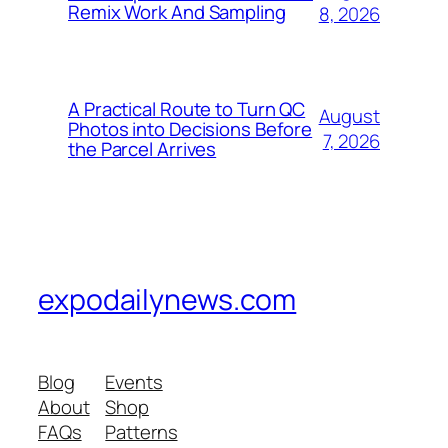
Remix Work And Sampling
8, 2026
A Practical Route to Turn QC
August
Photos into Decisions Before
7, 2026
the Parcel Arrives
expodailynews.com
Blog
Events
About
Shop
FAQs
Patterns