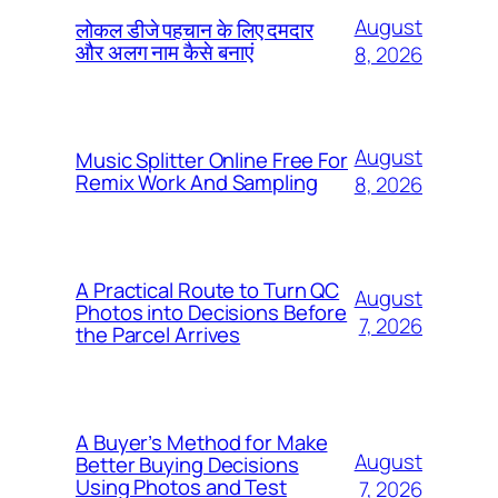
August
लोकल डीजे पहचान के लिए दमदार
और अलग नाम कैसे बनाएं
8, 2026
August
Music Splitter Online Free For
Remix Work And Sampling
8, 2026
A Practical Route to Turn QC
August
Photos into Decisions Before
7, 2026
the Parcel Arrives
A Buyer’s Method for Make
August
Better Buying Decisions
Using Photos and Test
7, 2026