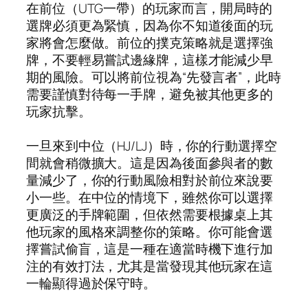
在前位（UTG一帶）的玩家而言，開局時的
選牌必須更為緊慎，因為你不知道後面的玩
家將會怎麼做。前位的撲克策略就是選擇強
牌，不要輕易嘗試邊緣牌，這樣才能減少早
期的風險。可以將前位視為“先發言者”，此時
需要謹慎對待每一手牌，避免被其他更多的
玩家抗擊。
一旦來到中位（HJ/LJ）時，你的行動選擇空
間就會稍微擴大。這是因為後面參與者的數
量減少了，你的行動風險相對於前位來說要
小一些。在中位的情境下，雖然你可以選擇
更廣泛的手牌範圍，但依然需要根據桌上其
他玩家的風格來調整你的策略。你可能會選
擇嘗試偷盲，這是一種在適當時機下進行加
注的有效打法，尤其是當發現其他玩家在這
一輪顯得過於保守時。