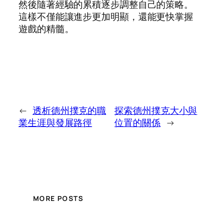
然後隨著經驗的累積逐步調整自己的策略。
這樣不僅能讓進步更加明顯，還能更快掌握
遊戲的精髓。
←
透析德州撲克的職
探索德州撲克大小與
業生涯與發展路徑
位置的關係
→
MORE POSTS