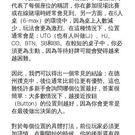
代表了每個座位的稱謂，你在參加現場比賽
或在線賭場時經常會見到。另一方面，在6人
桌（6-max）的環境中，因為桌上人數減
少，玩法會更為激烈。在這種情況下，位置
通常會是：UTG（也有人叫做LJ）、HJ、
CO、BTN、SB和BB。在較短的桌子中，你必
須更為主動，因為等待好牌可能會變得越來
越困難。
因此，我們可以得出一個常見的結論：在德
州撲克中，後位通常比前位更有優勢。這也
難怪許多新手會詢問哪個位置最好，答案很
簡單：大多數情況下，越接近按鈕
（Button）的位置則越好，因為你會更常是
在最後做出決策的人。
對於每個位置的具體打法，前位玩家必須更
加謹慎。在剛開始的時候，你的後面還有很