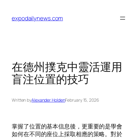
Skip
to
expodailynews.com
content
在德州撲克中靈活運用
盲注位置的技巧
Written by
Alexander Holden
February 15, 2026
掌握了位置的基本信息後，更重要的是學會
如何在不同的座位上採取相應的策略。對於