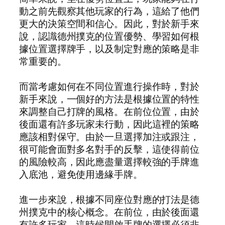
動之前先觀察其他玩家的行為，這給了他們
更大的決策空間和信心。因此，對於新手來
說，認識德州撲克的位置優勢、學習如何根
據位置選擇牌手，以及制定對應的策略是非
常重要的。
而當考慮如何在不同位置進行操作時，對於
新手來說，一個好的方法是根據位置的特性
來調整自己打牌的風格。在前位位置，由於
後面還有許多玩家未行動，因此這裡的策略
應該相對保守。由於一旦選擇加注或跟注，
很可能會面對多名對手的反擊，這使得前位
的風險較高，因此應盡量選擇較強的手牌進
入底池，避免使用邊緣手牌。
進一步來說，根據不同座位對應的打法是德
州撲克中的核心概念。在前位，由於後面還
有許多玩家，這時候開啟手牌的選擇必須非