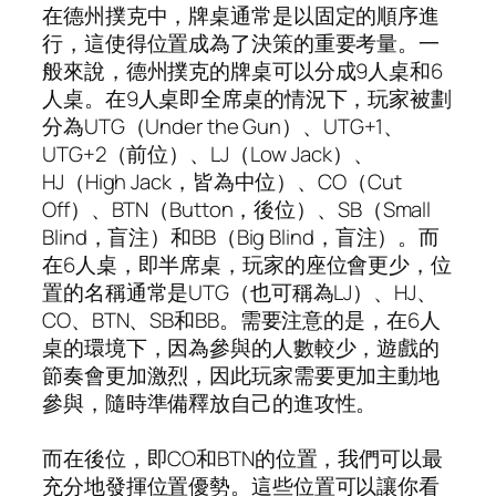
在德州撲克中，牌桌通常是以固定的順序進
行，這使得位置成為了決策的重要考量。一
般來說，德州撲克的牌桌可以分成9人桌和6
人桌。在9人桌即全席桌的情況下，玩家被劃
分為UTG（Under the Gun）、UTG+1、
UTG+2（前位）、LJ（Low Jack）、
HJ（High Jack，皆為中位）、CO（Cut
Off）、BTN（Button，後位）、SB（Small
Blind，盲注）和BB（Big Blind，盲注）。而
在6人桌，即半席桌，玩家的座位會更少，位
置的名稱通常是UTG（也可稱為LJ）、HJ、
CO、BTN、SB和BB。需要注意的是，在6人
桌的環境下，因為參與的人數較少，遊戲的
節奏會更加激烈，因此玩家需要更加主動地
參與，隨時準備釋放自己的進攻性。
而在後位，即CO和BTN的位置，我們可以最
充分地發揮位置優勢。這些位置可以讓你看