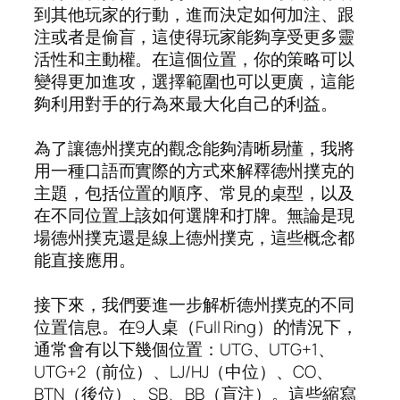
到其他玩家的行動，進而決定如何加注、跟
注或者是偷盲，這使得玩家能夠享受更多靈
活性和主動權。在這個位置，你的策略可以
變得更加進攻，選擇範圍也可以更廣，這能
夠利用對手的行為來最大化自己的利益。
為了讓德州撲克的觀念能夠清晰易懂，我將
用一種口語而實際的方式來解釋德州撲克的
主題，包括位置的順序、常見的桌型，以及
在不同位置上該如何選牌和打牌。無論是現
場德州撲克還是線上德州撲克，這些概念都
能直接應用。
接下來，我們要進一步解析德州撲克的不同
位置信息。在9人桌（Full Ring）的情況下，
通常會有以下幾個位置：UTG、UTG+1、
UTG+2（前位）、LJ/HJ（中位）、CO、
BTN（後位）、SB、BB（盲注）。這些縮寫