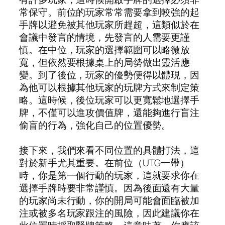
常保守。前位的玩家常常需要拿到較強的起
手牌以避免被其他玩家所趕超，這類似於在
會議中發言的情境，先發言的人需要更謹
慎。在中位，玩家的選擇範圍可以略微放
寬，但依然要根據桌上的局勢做出靈活應
變。到了後位，玩家的優勢便得以體現，因
為他可以根據其他玩家的玩牌方式來制定策
略。這時候，後位玩家可以更寬鬆地選擇手
牌，不僅可以進攻價值牌，還能夠進行盲注
偷盲的行為，強化自己的位置優勢。
接下來，我們來看不同位置的具體打法，這
對於新手尤其重要。在前位（UTG一帶）
時，你是第一個行動的玩家，這就要求你在
選擇手牌時要非常謹慎。因為後面還有大量
的玩家尚未行動，你的開局可能會面臨被加
注或被多名玩家跟注的風險，因此建議你在