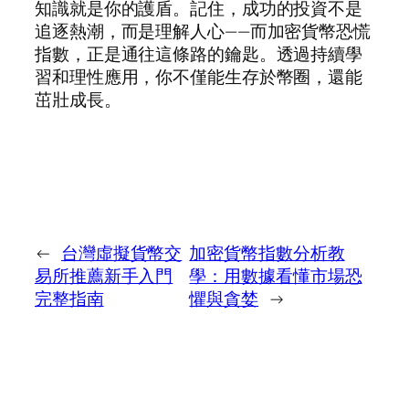
知識就是你的護盾。記住，成功的投資不是
追逐熱潮，而是理解人心——而加密貨幣恐慌
指數，正是通往這條路的鑰匙。透過持續學
習和理性應用，你不僅能生存於幣圈，還能
茁壯成長。
←
台灣虛擬貨幣交
加密貨幣指數分析教
易所推薦新手入門
學：用數據看懂市場恐
完整指南
懼與貪婪
→