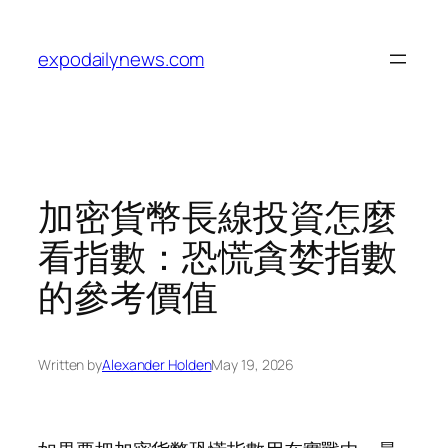
Skip
to
expodailynews.com
content
加密貨幣長線投資怎麼
看指數：恐慌貪婪指數
的參考價值
Written by
Alexander Holden
May 19, 2026