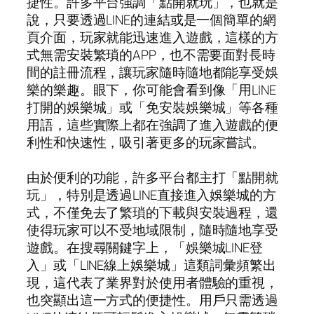
捷性。許多平台強調「點開就玩」，也就是
說，只要透過LINE的連結或是一個簡單的網
頁介面，玩家就能迅速進入遊戲，這樣的方
式無需安裝繁瑣的APP，也不需要面對長時
間的註冊流程，讓玩家隨時隨地都能享受娛
樂的樂趣。眼下，你可能會看到像「用LINE
打開的娛樂城」或「免安裝娛樂城」等各種
用語，這些實際上都在強調了進入遊戲的便
利性和快速性，吸引著更多的玩家嘗試。
由於便利的功能，許多平台都主打「點開就
玩」，特別是透過LINE直接進入娛樂城的方
式，不僅免去了繁瑣的下載與安裝過程，還
使得玩家可以不受地域限制，隨時隨地享受
遊戲。在搜尋關鍵字上，「娛樂城LINE登
入」或「LINE線上娛樂城」這類詞彙頻繁出
現，這代表了業界對於使用者體驗的重視，
也突顯出這一方式的便捷性。用戶只需透過