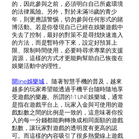
的，因此參與之前，必須明白自己所處環境
的法律風險。另外，對於未滿18歲的青少
年，則更應該警惕，切勿參與任何形式的賭
博活動。若是你發現自己已經在娛樂遊戲中
失去了控制，最好的對策不是尋找快速進入
的方法，而是暫時停下來，設定好預算上
限、限制時間使用，必要時尋求專業的支援
資源，這樣的方式才更能夠幫助自己恢復在
娛樂活動中的理性。
開line娛樂城
。隨著智慧手機的普及，越來
越多的玩家希望能透過手機平台隨時隨地享
受遊戲的樂趣。所謂的1:1 LINE娛樂城，通常
是指在遊戲平台上，玩家入金與可使用的遊
戲點數之間的比例是一致的，這意味著你投
入的每一分錢都能夠轉換成相同面額的遊戲
點數，讓玩家對遊戲的透明度有更高的認
可。而這樣的內容吸引了很多熱愛線上遊戲