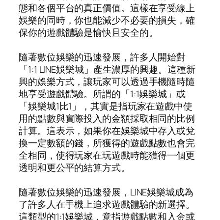
態和各個平台的真正價值。這樣在享受線上
娛樂的同時，你也能減少不必要的損失，確
保你的遊戲體驗是愉快且安全的。
隨著數位娛樂的迅速發展，許多人開始對
「1:1 LINE娛樂城」產生濃厚的興趣。這種新
興的娛樂方式，讓玩家可以透過手機隨時隨
地享受遊戲體驗。所謂的「1:1娛樂城」或
「娛樂城1比1」，其實是指玩家在遊戲中使
用的點數與實際投入的金額採取相同的比例
計算。這表示，如果你在娛樂城中存入或兌
換一定數額的錢，所獲得的遊戲點數也會完
全相同，使得玩家在玩遊戲時能獲得一個更
透明和更公平的結算方式。
隨著數位娛樂的迅速發展，LINE娛樂城成為
了許多人在手機上追求遊戲體驗的新選擇。
這類型的1:1娛樂城，意指遊戲點數和入金或