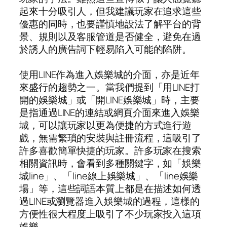
起來十分吸引人，但我建議玩家在追求這些
優惠的同時，也要謹慎地設法了解平台的背
景、規則以及客服管道是否健全，避免在過
於誘人的廣告詞下輕易陷入可能的陷阱。
使用LINE作為進入娛樂城的介面，亦是近年
來盛行的趨勢之一。當我們提到「用LINE打
開的娛樂城」或「開LINE娛樂城」時，主要
是指通過LINE的連結或網頁介面來進入娛樂
城，可以讓玩家以更為便捷的方式進行遊
戲，無需繁瑣的安裝與註冊流程，這吸引了
許多喜歡簡單快捷的玩家。許多玩家在搜索
相關資訊時，會看到多種關鍵字，如「娛樂
城line」、「line線上娛樂城」、「line娛樂
場」等，這些詞語本質上都是在描述如何透
過LINE或瀏覽器進入娛樂城的過程，這樣的
方便性很大程度上吸引了不少玩家投入這項
娛樂。