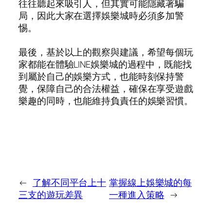
往往聽起來吸引人，但其實可能隱藏著騙
局，因此大家在選擇娛樂城時必須多加警
惕。
最後，基於以上的觀察與建議，希望每個玩
家都能在體驗LINE娛樂城的過程中，既能找
到屬於自己的娛樂方式，也能時刻保持警
覺，保障自己的合法權益，確保在享受遊戲
樂趣的同時，也能維持負責任的娛樂習慣。
←
了解不同平台上十
掌握線上娛樂城的每
三支的遊玩差異
一種進入策略
→