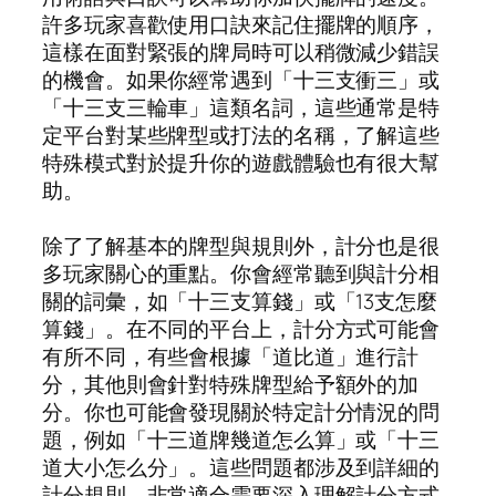
許多玩家喜歡使用口訣來記住擺牌的順序，
這樣在面對緊張的牌局時可以稍微減少錯誤
的機會。如果你經常遇到「十三支衝三」或
「十三支三輪車」這類名詞，這些通常是特
定平台對某些牌型或打法的名稱，了解這些
特殊模式對於提升你的遊戲體驗也有很大幫
助。
除了了解基本的牌型與規則外，計分也是很
多玩家關心的重點。你會經常聽到與計分相
關的詞彙，如「十三支算錢」或「13支怎麼
算錢」。在不同的平台上，計分方式可能會
有所不同，有些會根據「道比道」進行計
分，其他則會針對特殊牌型給予額外的加
分。你也可能會發現關於特定計分情況的問
題，例如「十三道牌幾道怎么算」或「十三
道大小怎么分」。這些問題都涉及到詳細的
計分規則，非常適合需要深入理解計分方式