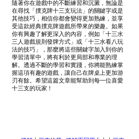
隨著你在遊戲中的不斷練習和沉澱，無論是
在尋找「撲克牌十三支玩法」的關鍵字或是
其他技巧，相信你都會變得更加熟練，並享
受這款經典撲克牌遊戲所帶來的樂趣。如果
你有興趣了解更深入的內容，例如「十三水
三人遊戲規則發牌方式」或「十三水看八玩
法的技巧」，那麼將這些關鍵字加入到你的
學習清單中，將有利於更局部和專業的理
解。透過不斷的學習和實踐，你將能熟練掌
握這項有趣的遊戲，讓自己在牌桌上更加游
刃有餘。希望這篇文章能幫助到每一位喜愛
十三支的玩家！