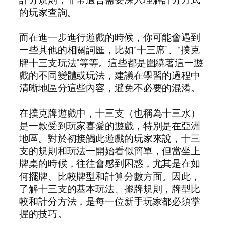
的玩家查詢。
而在進一步進行遊戲的時候，你可能會遇到
一些其他的相關詞匯，比如“十三席”、“撲克
牌十三支玩法”等等。這些都是圍繞著這一遊
戲的不同變體或玩法，建議在學習的過程中
清晰地區分這些內容，避免不必要的混淆。
在撲克牌遊戲中，十三支（也稱為十三水）
是一款受到玩家喜愛的遊戲，特別是在亞洲
地區。對於初接觸此遊戲的玩家來說，十三
支的規則和玩法一開始看似簡單，但當坐上
牌桌的時候，往往會感到困惑，尤其是在如
何擺牌、比較牌型和計算分數方面。因此，
了解十三支的基本玩法、擺牌規則，牌型比
較和計分方法，是每一位新手玩家都必須掌
握的技巧。