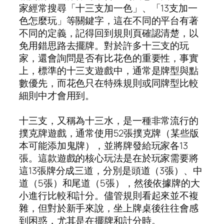
家經常搜尋「十三支加一色」、「13支加一
色怎麼玩」等關鍵字，這在不同的平台有著
不同的定義，記得回到規則頁確認清楚，以
免用錯思路去擺牌。對於許多十三支的玩
家，還會詢問是否有比花色的重要性，事實
上，標準的十三支遊戲中，通常是牌型與點
數優先，而花色只在特殊規則或同牌型比較
細則中才會用到。
十三支，又稱為十三水，是一種非常流行的
撲克牌遊戲，通常使用52張撲克牌（某些版
本可能添加鬼牌），並將牌發給玩家各13
張。這款遊戲的核心玩法是在於玩家需要將
這13張牌分成三道，分別是頭道（3張）、中
道（5張）和尾道（5張），然後依據牌的大
小進行比較和計分。儘管規則看起來並不複
雜，但對於新手來說，坐上牌桌後往往會感
到困惑，尤其是在擺牌和計分時。