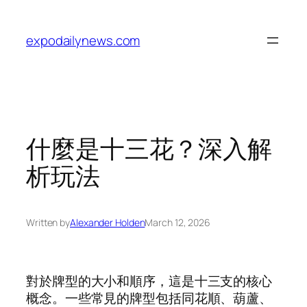
Skip
to
expodailynews.com
content
什麼是十三花？深入解
析玩法
Written by
Alexander Holden
March 12, 2026
對於牌型的大小和順序，這是十三支的核心
概念。一些常見的牌型包括同花順、葫蘆、