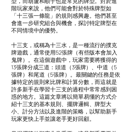
型，而葫蘆和順子也是常見的牌型。對於進
階玩家來說，他們可能會對於特殊牌型如
「十三張一條龍」的規則感興趣。他們甚至
會進一步研究組合與機會，探討特定牌型在
不同情境中的優勢。
十三支，或稱為十三水，是一種流行的撲克
牌遊戲，通常使用52張牌（有些版本會加入
鬼牌）。在這個遊戲中，玩家需要將獲得的
13張牌分成三道：頭道（3張牌）、中道（5
張牌）和尾道（5張牌）。最關鍵的任務是依
據特定的規則來比牌和計算分數，而這就是
許多新手在學習十三支的過程中常常感到困
惑的地方。這篇文章將以簡單易懂的方式介
紹十三支的基本規則、擺牌邏輯、牌型大
小、計分方法以及進階的策略，以幫助新手
玩家更快上手並讓老手更好回顧。