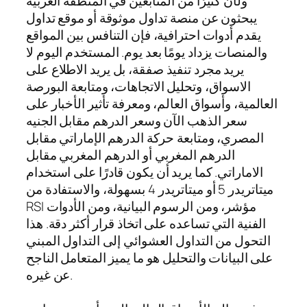
ولأن كثيرًا من المتابعين في المنطقة العربية
يبحثون عن منصة تداول موثوقة أو موقع تداول
يقدم أدوات احترافية، فإن التنافس بين المواقع
والمنصات يزداد يومًا بعد يوم. المستخدم اليوم لا
يريد مجرد تنفيذ صفقة، بل يريد الاطلاع على
الاسواق، وتحليل الاتجاهات، ومتابعة البورصة
العالمية، وأسواق العالم، ومعرفة تأثير الأخبار على
سعر الذهب الآن وسعر الدرهم مقابل الجنيه
المصري، ومتابعة حركة الدرهم الإماراتي مقابل
الدرهم المغربي أو الدرهم المغربي مقابل
الاماراتي. كما يريد أن يكون قادرًا على استخدام
ميتاتريدر 5 أو ميتاتريدر 4 بسهولة، والاستفادة من
RSI مؤشر، ومن الرسوم البيانية، ومن الأدوات
الفنية التي تساعده على اتخاذ قرار أكثر دقة. هذا
التحول من التداول العشوائي إلى التداول المبني
على البيانات والتحليل هو ما يميز المتعامل الناجح
عن غيره.