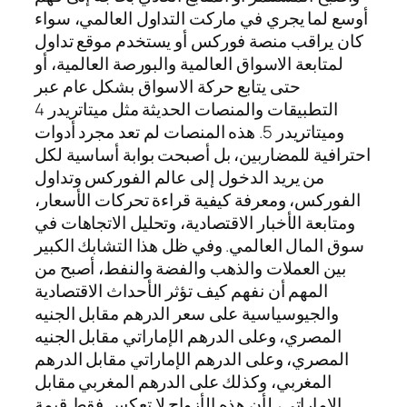
أوسع لما يجري في ماركت التداول العالمي، سواء
كان يراقب منصة فوركس أو يستخدم موقع تداول
لمتابعة الاسواق العالمية والبورصة العالمية، أو
حتى يتابع حركة الاسواق بشكل عام عبر
التطبيقات والمنصات الحديثة مثل ميتاتريدر 4
وميتاتريدر 5. هذه المنصات لم تعد مجرد أدوات
احترافية للمضاربين، بل أصبحت بوابة أساسية لكل
من يريد الدخول إلى عالم الفوركس وتداول
الفوركس، ومعرفة كيفية قراءة تحركات الأسعار،
ومتابعة الأخبار الاقتصادية، وتحليل الاتجاهات في
سوق المال العالمي. وفي ظل هذا التشابك الكبير
بين العملات والذهب والفضة والنفط، أصبح من
المهم أن نفهم كيف تؤثر الأحداث الاقتصادية
والجيوسياسية على سعر الدرهم مقابل الجنيه
المصري، وعلى الدرهم الإماراتي مقابل الجنيه
المصري، وعلى الدرهم الإماراتي مقابل الدرهم
المغربي، وكذلك على الدرهم المغربي مقابل
الاماراتي، لأن هذه الأزواج لا تعكس فقط قيمة