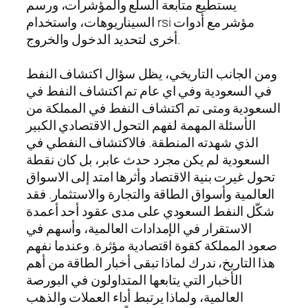
يستطيع متابعة السلع والمؤشرات، ورسم
السيناريوهات، واستخدام rsi مؤشر مع أدوات
أخرى لتحديد الدخول والخروج.
ومن الجانب التاريخي، يظل سؤال اكتشاف النفط
في السعودية وفي اي عام تم اكتشاف النفط في
السعودية ومتى تم اكتشاف النفط في المملكة من
الأسئلة المهمة لفهم التحول الاقتصادي الكبير
الذي شهدته المنطقة. فالاكتشاف النفطي في
السعودية لم يكن مجرد حدث عابر، بل كان نقطة
تحول غيرت بنية الاقتصاد وأثرها امتد إلى الاسواق
العالمية وأسواق الطاقة والتجارة والاستثمار. فقد
شكّل النفط السعودي على مدى عقود أحد أعمدة
الاستقرار في الإمدادات العالمية، وأسهم في
صعود المملكة كقوة اقتصادية مؤثرة. وعندما نفهم
هذا التاريخ، ندرك لماذا تبقى أخبار الطاقة من أهم
الأخبار التي يتابعها المتداولون في البورصة
العالمية، ولماذا يرتبط أداء العملات والذهب