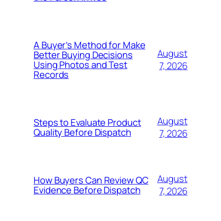
A Buyer’s Method for Make
August
Better Buying Decisions
Using Photos and Test
7, 2026
Records
August
Steps to Evaluate Product
Quality Before Dispatch
7, 2026
August
How Buyers Can Review QC
Evidence Before Dispatch
7, 2026