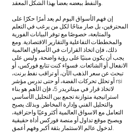
والنفط ببعضه بعضاً بهذا الشكل المعقد.
إن فهم الأسواق اليوم لم يعد أمرًا حكرًا على
المحترفين، بل صار متاحًا لكل من يرغب في التعلم
والمتابعة، خصوصًا مع توفر البيانات الفورية
والمخططات التفاعلية والتقارير الاقتصادية. ومع
ذلك، فإن اتخاذ القرارات في الأسواق العالمية
يجب أن يكون مبنيًا على رؤية واضحة، وليس على
الانفعال أو الشائعات. فسواء كنت تتابع فوركس، أو
تبحث عن سعر الذهب الآن، أو تراقب نفط برنت،
أو تحلل تحركات الفضة، أو حتى تدرس مؤشر rsi
لاتخاذ قرار في ميتاتريدر 5، فإن الأهم هو بناء
استراتيجية متوازنة تجمع بين التحليل الأساسي
والتحليل الفني وإدارة المخاطر. وبذلك يصبح
التعامل مع الاسواق العالمية أكثر وعيًا واحترافية،
ويصبح موقع تداول أو منصة فوركس أداة حقيقية
لدخول عالم الاستثمار بثقة أكبر وفهم أعمق.