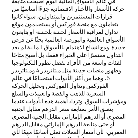
في عالم الأسواق المالية اليوم أصبحت متابعة
حركة الأسعار والأخبار الاقتصادية جزءًا أساسيًا من
قرارات المستثمرين والمتداولين، سواء كانوا
يتعاملون مع منصة فوركس أو يستخدمون موقع
تداول لمراقبة الأسعار لحظة بلحظة، أو يتابعون
الأسواق العالمية والبورصة العالمية بحثًا عن فرص
جديدة. ومع اتساع الاهتمام بالأسواق المالية لم يعد
التداول مقتصرًا على الخبراء فقط، بل أصبح متاحًا
لفئات واسعة من الأفراد بفضل تطور التكنولوجيا
وظهور منصات حديثة مثل ميتاتريدر 4 وميتاتريدر
5، وهما من أكثر الأدوات استخدامًا في عالم
الفوركس وتداول الفوركس وتحليل الحركة
السعرية للذهب والفضة والعملات والسلع
ومؤشرات السوق. وتزداد أهمية هذه الأدوات عندما
يتعلق الأمر بمتابعة سعر الدرهم مقابل الجنيه
المصري أو الدرهم الإماراتي مقابل الجنيه المصري
أو حتى متابعة الدرهم الإماراتي مقابل الدرهم
المغربي، لأن أسعار العملات تمثل أساسًا مهمًا لأي