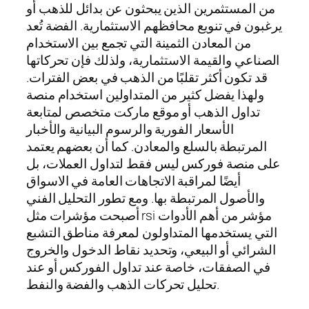
من المستثمرين الذين يبحثون عن بدائل للذهب أو
يرغبون في تنويع محافظهم الاستثمارية. الفضة تُعد
من المعادن الثمينة التي تجمع بين الاستخدام
الصناعي والقيمة الاستثمارية، ولذلك فإن تحركاتها
قد تكون أكثر تقلبًا من الذهب في بعض الفترات.
ولهذا يفضل كثير من المتداولين استخدام منصة
تداول الذهب أو موقع ماركت متخصص لمتابعة
الأسعار الفورية والرسوم البيانية والأخبار
المرتبطة بالسلع والمعادن. كما أن بعضهم يعتمد
على منصة فوركس ليس فقط لتداول العملات، بل
أيضًا لمراقبة الاتجاهات العامة في الاسواق
والأصول المرتبطة بها. ومع تطور التحليل الفني
أصبحت مؤشرات مثل rsi مؤشر من أهم الأدوات
التي يستخدمها المتداولون لمعرفة مناطق التشبع
الشرائي أو البيعي، وتحديد نقاط الدخول والخروج
في الصفقات، خاصة عند تداول الفوركس أو عند
تحليل تحركات الذهب والفضة والنفط.