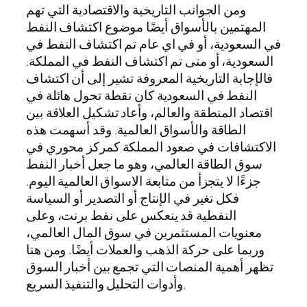
ومن الجوانب التاريخية والاقتصادية التي تهم
المهتمين بالأسواق أيضًا موضوع اكتشاف النفط
في السعودية، أو في اي عام تم اكتشاف النفط في
السعودية، أو متى تم اكتشاف النفط في المملكة.
فالإجابة التاريخية المعروفة تشير إلى أن اكتشاف
النفط في السعودية كان نقطة تحول هائلة في
اقتصاد المنطقة والعالم، وأعاد تشكيل العلاقة بين
الطاقة والأسواق العالمية. وقد أسهمت هذه
الاكتشافات في صعود المملكة كمركز محوري في
سوق الطاقة العالمي، وهو ما جعل أخبار النفط
جزءًا لا يتجزأ من متابعة الاسواق العالمية اليوم.
فكل تغير في الإنتاج أو التصدير أو السياسة
النفطية قد ينعكس على نفط برنت، وعلى
معنويات المستثمرين في سوق المال العالمي،
وربما على حركة الذهب والعملات أيضًا. ومن هنا
تظهر أهمية المنصات التي تجمع بين أخبار السوق
وأدوات التحليل والتنفيذ السريع.