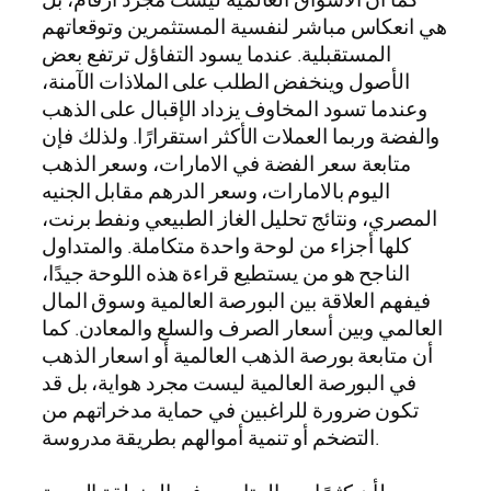
هي انعكاس مباشر لنفسية المستثمرين وتوقعاتهم
المستقبلية. عندما يسود التفاؤل ترتفع بعض
الأصول وينخفض الطلب على الملاذات الآمنة،
وعندما تسود المخاوف يزداد الإقبال على الذهب
والفضة وربما العملات الأكثر استقرارًا. ولذلك فإن
متابعة سعر الفضة في الامارات، وسعر الذهب
اليوم بالامارات، وسعر الدرهم مقابل الجنيه
المصري، ونتائج تحليل الغاز الطبيعي ونفط برنت،
كلها أجزاء من لوحة واحدة متكاملة. والمتداول
الناجح هو من يستطيع قراءة هذه اللوحة جيدًا،
فيفهم العلاقة بين البورصة العالمية وسوق المال
العالمي وبين أسعار الصرف والسلع والمعادن. كما
أن متابعة بورصة الذهب العالمية أو اسعار الذهب
في البورصة العالمية ليست مجرد هواية، بل قد
تكون ضرورة للراغبين في حماية مدخراتهم من
التضخم أو تنمية أموالهم بطريقة مدروسة.