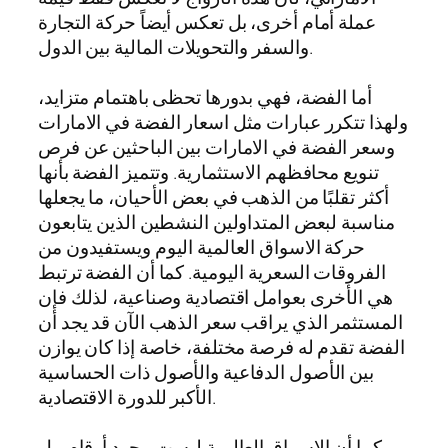
عملة أمام أخرى، بل تعكس أيضاً حركة التجارة
والسفر والتحويلات المالية بين الدول.
أما الفضة، فهي بدورها تحظى باهتمام متزايد،
ولهذا تتكرر عبارات مثل اسعار الفضة في الامارات
وسعر الفضة في الامارات بين الباحثين عن فرص
تنويع محافظهم الاستثمارية. وتتميز الفضة بأنها
أكثر تقلبًا من الذهب في بعض الأحيان، ما يجعلها
مناسبة لبعض المتداولين النشطين الذين يتابعون
حركة الاسواق العالمية اليوم ويستفيدون من
الفروقات السعرية اليومية. كما أن الفضة ترتبط
هي الأخرى بعوامل اقتصادية وصناعية، لذلك فإن
المستثمر الذي يراقب سعر الذهب الآن قد يجد أن
الفضة تقدم له فرصة مختلفة، خاصة إذا كان يوازن
بين الأصول الدفاعية والأصول ذات الحساسية
الأكبر للدورة الاقتصادية.
كما أن الاسواق العالمية ليست مجرد أرقام، بل