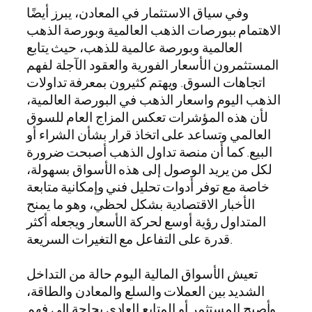
وفي سياق الاستثمار في المعادن، يبرز أيضًا
الاهتمام ببورصات الذهب العالمية وبورصة الذهب
العالمية وبورصة عالمية للذهب، حيث يتابع
المستثمرون الأسعار الفورية والعقود الآجلة لفهم
اتجاهات السوق. ويهتم كثيرون بمعرفة تداولات
الذهب اليوم واسعار الذهب في البورصة العالمية،
لأن هذه المؤشرات تعكس المزاج العام للسوق
العالمي وتساعد على اتخاذ قرار بشأن الشراء أو
البيع. كما أن منصة تداول الذهب أصبحت ضرورة
لكل من يريد الوصول إلى هذه الأسواق بسهولة،
خاصة مع توفر أدوات تحليل فني وإمكانية متابعة
الأخبار الاقتصادية بشكل لحظي، وهو ما يمنح
المتداول رؤية أوسع لحركة الأسعار ويجعله أكثر
قدرة على التفاعل مع التغيرات السريعة.
تعيش الأسواق المالية اليوم حالة من التداخل
الشديد بين العملات والسلع والمعادن والطاقة،
وأصبح المستثمر أو المتابع العادي بحاجة إلى فهم